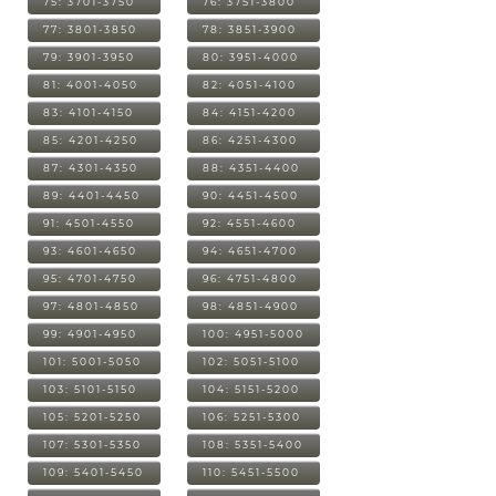
75: 3701-3750
76: 3751-3800
77: 3801-3850
78: 3851-3900
79: 3901-3950
80: 3951-4000
81: 4001-4050
82: 4051-4100
83: 4101-4150
84: 4151-4200
85: 4201-4250
86: 4251-4300
87: 4301-4350
88: 4351-4400
89: 4401-4450
90: 4451-4500
91: 4501-4550
92: 4551-4600
93: 4601-4650
94: 4651-4700
95: 4701-4750
96: 4751-4800
97: 4801-4850
98: 4851-4900
99: 4901-4950
100: 4951-5000
101: 5001-5050
102: 5051-5100
103: 5101-5150
104: 5151-5200
105: 5201-5250
106: 5251-5300
107: 5301-5350
108: 5351-5400
109: 5401-5450
110: 5451-5500