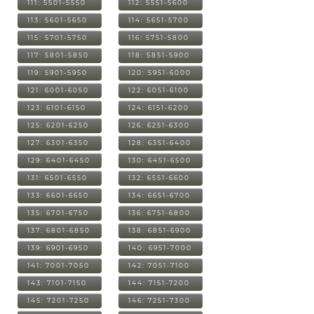
111: 5501-5550
112: 5551-5600
113: 5601-5650
114: 5651-5700
115: 5701-5750
116: 5751-5800
117: 5801-5850
118: 5851-5900
119: 5901-5950
120: 5951-6000
121: 6001-6050
122: 6051-6100
123: 6101-6150
124: 6151-6200
125: 6201-6250
126: 6251-6300
127: 6301-6350
128: 6351-6400
129: 6401-6450
130: 6451-6500
131: 6501-6550
132: 6551-6600
133: 6601-6650
134: 6651-6700
135: 6701-6750
136: 6751-6800
137: 6801-6850
138: 6851-6900
139: 6901-6950
140: 6951-7000
141: 7001-7050
142: 7051-7100
143: 7101-7150
144: 7151-7200
145: 7201-7250
146: 7251-7300