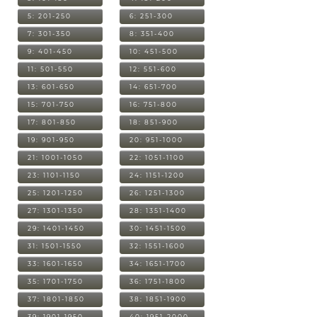
5: 201-250
6: 251-300
7: 301-350
8: 351-400
9: 401-450
10: 451-500
11: 501-550
12: 551-600
13: 601-650
14: 651-700
15: 701-750
16: 751-800
17: 801-850
18: 851-900
19: 901-950
20: 951-1000
21: 1001-1050
22: 1051-1100
23: 1101-1150
24: 1151-1200
25: 1201-1250
26: 1251-1300
27: 1301-1350
28: 1351-1400
29: 1401-1450
30: 1451-1500
31: 1501-1550
32: 1551-1600
33: 1601-1650
34: 1651-1700
35: 1701-1750
36: 1751-1800
37: 1801-1850
38: 1851-1900
39: 1901-1950
40: 1951-2000