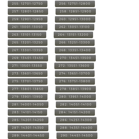
255: 12701-12750
256: 12751-12800
257: 12801-12850
258: 12851-12900
259: 12901-12950
260: 12951-13000
261: 13001-13050
262: 13051-13100
263: 13101-13150
264: 13151-13200
265: 13201-13250
266: 13251-13300
267: 13301-13350
268: 13351-13400
269: 13401-13450
270: 13451-13500
271: 13501-13550
272: 13551-13600
273: 13601-13650
274: 13651-13700
275: 13701-13750
276: 13751-13800
277: 13801-13850
278: 13851-13900
279: 13901-13950
280: 13951-14000
281: 14001-14050
282: 14051-14100
283: 14101-14150
284: 14151-14200
285: 14201-14250
286: 14251-14300
287: 14301-14350
288: 14351-14400
289: 14401-14450
290: 14451-14500