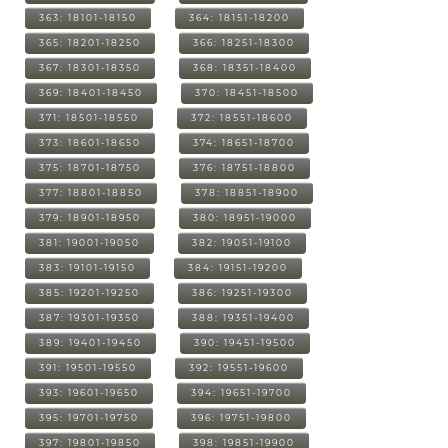
363: 18101-18150
364: 18151-18200
365: 18201-18250
366: 18251-18300
367: 18301-18350
368: 18351-18400
369: 18401-18450
370: 18451-18500
371: 18501-18550
372: 18551-18600
373: 18601-18650
374: 18651-18700
375: 18701-18750
376: 18751-18800
377: 18801-18850
378: 18851-18900
379: 18901-18950
380: 18951-19000
381: 19001-19050
382: 19051-19100
383: 19101-19150
384: 19151-19200
385: 19201-19250
386: 19251-19300
387: 19301-19350
388: 19351-19400
389: 19401-19450
390: 19451-19500
391: 19501-19550
392: 19551-19600
393: 19601-19650
394: 19651-19700
395: 19701-19750
396: 19751-19800
397: 19801-19850
398: 19851-19900