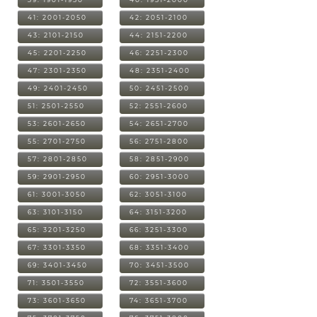
41: 2001-2050
42: 2051-2100
43: 2101-2150
44: 2151-2200
45: 2201-2250
46: 2251-2300
47: 2301-2350
48: 2351-2400
49: 2401-2450
50: 2451-2500
51: 2501-2550
52: 2551-2600
53: 2601-2650
54: 2651-2700
55: 2701-2750
56: 2751-2800
57: 2801-2850
58: 2851-2900
59: 2901-2950
60: 2951-3000
61: 3001-3050
62: 3051-3100
63: 3101-3150
64: 3151-3200
65: 3201-3250
66: 3251-3300
67: 3301-3350
68: 3351-3400
69: 3401-3450
70: 3451-3500
71: 3501-3550
72: 3551-3600
73: 3601-3650
74: 3651-3700