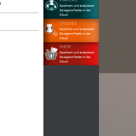
0
Speichern und analysieren
Sie eigene Partien in der
Cloud
STUDIES
Speichern und analysieren
Sie eigene Partien in der
Cloud
SHOP
Speichern und analysieren
Sie eigene Partien in der
Cloud