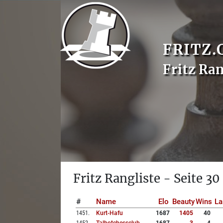
FRITZ.
Fritz Ran
Fritz Rangliste - Seite 30
#
Name
Elo
Beauty
Wins
La
1451
.
Kurt-Hafu
1687
1405
40