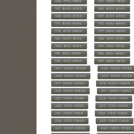
156: 7751-7800
157: 7801-7850
161: 8001-8050
162: 8051-8100
166: 8251-8300
167: 8301-8350
171: 8501-8550
172: 8551-8600
176: 8751-8800
177: 8801-8850
181: 9001-9050
182: 9051-9100
186: 9251-9300
187: 9301-9350
191: 9501-9550
192: 9551-9600
196: 9751-9800
197: 9801-9850
201: 10001-10050
202: 10051-10100
206: 10251-10300
207: 10301-10350
211: 10501-10550
212: 10551-10600
216: 10751-10800
217: 10801-10850
221: 11001-11050
222: 11051-11100
226: 11251-11300
227: 11301-11350
231: 11501-11550
232: 11551-11600
236: 11751-11800
237: 11801-11850
241: 12001-12050
242: 12051-12100