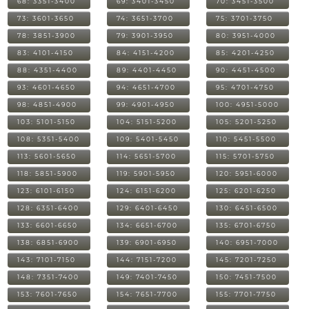
68: 3351-3400
69: 3401-3450
70: 3451-3500
73: 3601-3650
74: 3651-3700
75: 3701-3750
78: 3851-3900
79: 3901-3950
80: 3951-4000
83: 4101-4150
84: 4151-4200
85: 4201-4250
88: 4351-4400
89: 4401-4450
90: 4451-4500
93: 4601-4650
94: 4651-4700
95: 4701-4750
98: 4851-4900
99: 4901-4950
100: 4951-5000
103: 5101-5150
104: 5151-5200
105: 5201-5250
108: 5351-5400
109: 5401-5450
110: 5451-5500
113: 5601-5650
114: 5651-5700
115: 5701-5750
118: 5851-5900
119: 5901-5950
120: 5951-6000
123: 6101-6150
124: 6151-6200
125: 6201-6250
128: 6351-6400
129: 6401-6450
130: 6451-6500
133: 6601-6650
134: 6651-6700
135: 6701-6750
138: 6851-6900
139: 6901-6950
140: 6951-7000
143: 7101-7150
144: 7151-7200
145: 7201-7250
148: 7351-7400
149: 7401-7450
150: 7451-7500
153: 7601-7650
154: 7651-7700
155: 7701-7750