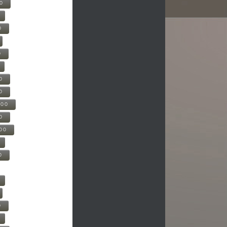
00
0
0
0
0
500
0
000
0
0