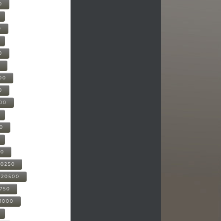
0
0
0
0
00
0
000
00
00
20250
-20500
0750
21000