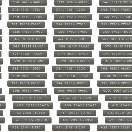
338: 16851-16900
339: 16901-16950
340: 16951-1700
343: 17101-17150
344: 17151-17200
345: 17201-17250
348: 17351-17400
349: 17401-17450
350: 17451-1750
353: 17601-17650
354: 17651-17700
355: 17701-17750
358: 17851-17900
359: 17901-17950
360: 17951-1800
363: 18101-18150
364: 18151-18200
365: 18201-1825
368: 18351-18400
369: 18401-18450
370: 18451-185
373: 18601-18650
374: 18651-18700
375: 18701-1875
378: 18851-18900
379: 18901-18950
380: 18951-19
383: 19101-19150
384: 19151-19200
385: 19201-19250
388: 19351-19400
389: 19401-19450
390: 19451-195
393: 19601-19650
394: 19651-19700
395: 19701-19750
398: 19851-19900
399: 19901-19950
400: 19951-200
0
403: 20101-20150
404: 20151-20200
405: 20201-
0
408: 20351-20400
409: 20401-20450
410: 20451
413: 20601-20650
414: 20651-20700
415: 20701-2
0
418: 20851-20900
419: 20901-20950
420: 20951-
423: 21101-21150
424: 21151-21200
425: 21201-21250