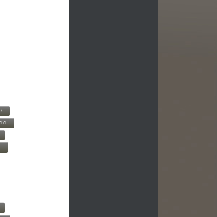
0
500
0