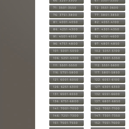
66: 3251-3300
67: 3301-3350
71: 3501-3550
72: 3551-3600
76: 3751-3800
77: 3801-3850
81: 4001-4050
82: 4051-4100
86: 4251-4300
87: 4301-4350
91: 4501-4550
92: 4551-4600
96: 4751-4800
97: 4801-4850
101: 5001-5050
102: 5051-5100
106: 5251-5300
107: 5301-5350
111: 5501-5550
112: 5551-5600
116: 5751-5800
117: 5801-5850
121: 6001-6050
122: 6051-6100
126: 6251-6300
127: 6301-6350
131: 6501-6550
132: 6551-6600
136: 6751-6800
137: 6801-6850
141: 7001-7050
142: 7051-7100
146: 7251-7300
147: 7301-7350
151: 7501-7550
152: 7551-7600