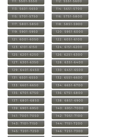
111: 5501-5550
112: 5551-5600
113: 5601-5650
114: 5651-5700
115: 5701-5750
116: 5751-5800
117: 5801-5850
118: 5851-5900
119: 5901-5950
120: 5951-6000
121: 6001-6050
122: 6051-6100
123: 6101-6150
124: 6151-6200
125: 6201-6250
126: 6251-6300
127: 6301-6350
128: 6351-6400
129: 6401-6450
130: 6451-6500
131: 6501-6550
132: 6551-6600
133: 6601-6650
134: 6651-6700
135: 6701-6750
136: 6751-6800
137: 6801-6850
138: 6851-6900
139: 6901-6950
140: 6951-7000
141: 7001-7050
142: 7051-7100
143: 7101-7150
144: 7151-7200
145: 7201-7250
146: 7251-7300