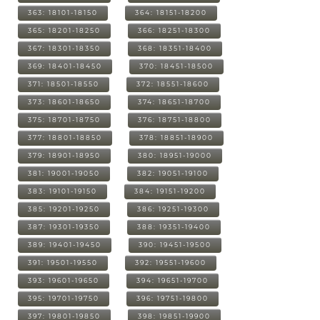
363: 18101-18150
364: 18151-18200
365: 18201-18250
366: 18251-18300
367: 18301-18350
368: 18351-18400
369: 18401-18450
370: 18451-18500
371: 18501-18550
372: 18551-18600
373: 18601-18650
374: 18651-18700
375: 18701-18750
376: 18751-18800
377: 18801-18850
378: 18851-18900
379: 18901-18950
380: 18951-19000
381: 19001-19050
382: 19051-19100
383: 19101-19150
384: 19151-19200
385: 19201-19250
386: 19251-19300
387: 19301-19350
388: 19351-19400
389: 19401-19450
390: 19451-19500
391: 19501-19550
392: 19551-19600
393: 19601-19650
394: 19651-19700
395: 19701-19750
396: 19751-19800
397: 19801-19850
398: 19851-19900