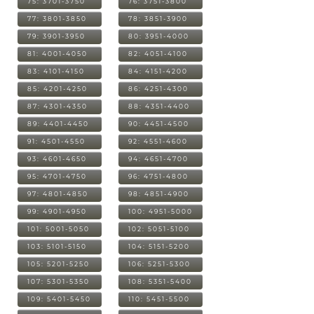
75: 3701-3750
76: 3751-3800
77: 3801-3850
78: 3851-3900
79: 3901-3950
80: 3951-4000
81: 4001-4050
82: 4051-4100
83: 4101-4150
84: 4151-4200
85: 4201-4250
86: 4251-4300
87: 4301-4350
88: 4351-4400
89: 4401-4450
90: 4451-4500
91: 4501-4550
92: 4551-4600
93: 4601-4650
94: 4651-4700
95: 4701-4750
96: 4751-4800
97: 4801-4850
98: 4851-4900
99: 4901-4950
100: 4951-5000
101: 5001-5050
102: 5051-5100
103: 5101-5150
104: 5151-5200
105: 5201-5250
106: 5251-5300
107: 5301-5350
108: 5351-5400
109: 5401-5450
110: 5451-5500