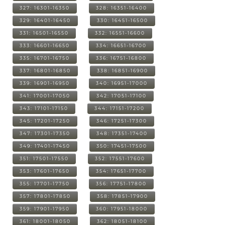
327: 16301-16350
328: 16351-16400
329: 16401-16450
330: 16451-16500
331: 16501-16550
332: 16551-16600
333: 16601-16650
334: 16651-16700
335: 16701-16750
336: 16751-16800
337: 16801-16850
338: 16851-16900
339: 16901-16950
340: 16951-17000
341: 17001-17050
342: 17051-17100
343: 17101-17150
344: 17151-17200
345: 17201-17250
346: 17251-17300
347: 17301-17350
348: 17351-17400
349: 17401-17450
350: 17451-17500
351: 17501-17550
352: 17551-17600
353: 17601-17650
354: 17651-17700
355: 17701-17750
356: 17751-17800
357: 17801-17850
358: 17851-17900
359: 17901-17950
360: 17951-18000
361: 18001-18050
362: 18051-18100