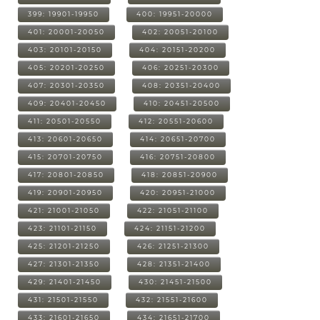
399: 19901-19950
400: 19951-20000
401: 20001-20050
402: 20051-20100
403: 20101-20150
404: 20151-20200
405: 20201-20250
406: 20251-20300
407: 20301-20350
408: 20351-20400
409: 20401-20450
410: 20451-20500
411: 20501-20550
412: 20551-20600
413: 20601-20650
414: 20651-20700
415: 20701-20750
416: 20751-20800
417: 20801-20850
418: 20851-20900
419: 20901-20950
420: 20951-21000
421: 21001-21050
422: 21051-21100
423: 21101-21150
424: 21151-21200
425: 21201-21250
426: 21251-21300
427: 21301-21350
428: 21351-21400
429: 21401-21450
430: 21451-21500
431: 21501-21550
432: 21551-21600
433: 21601-21650
434: 21651-21700