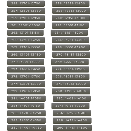
255: 12701-12750
256: 12751-12800
257: 12801-12850
258: 12851-12900
259: 12901-12950
260: 12951-13000
261: 13001-13050
262: 13051-13100
263: 13101-13150
264: 13151-13200
265: 13201-13250
266: 13251-13300
267: 13301-13350
268: 13351-13400
269: 13401-13450
270: 13451-13500
271: 13501-13550
272: 13551-13600
273: 13601-13650
274: 13651-13700
275: 13701-13750
276: 13751-13800
277: 13801-13850
278: 13851-13900
279: 13901-13950
280: 13951-14000
281: 14001-14050
282: 14051-14100
283: 14101-14150
284: 14151-14200
285: 14201-14250
286: 14251-14300
287: 14301-14350
288: 14351-14400
289: 14401-14450
290: 14451-14500