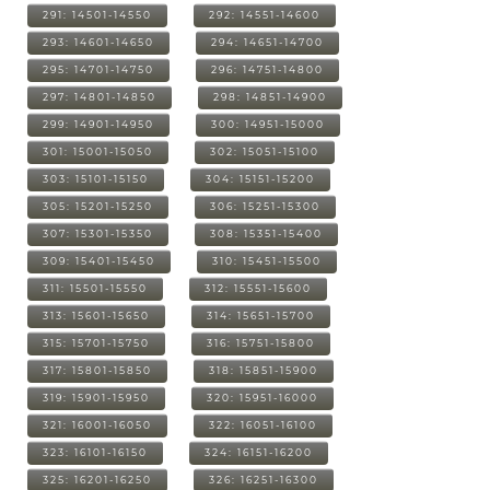
291: 14501-14550
292: 14551-14600
293: 14601-14650
294: 14651-14700
295: 14701-14750
296: 14751-14800
297: 14801-14850
298: 14851-14900
299: 14901-14950
300: 14951-15000
301: 15001-15050
302: 15051-15100
303: 15101-15150
304: 15151-15200
305: 15201-15250
306: 15251-15300
307: 15301-15350
308: 15351-15400
309: 15401-15450
310: 15451-15500
311: 15501-15550
312: 15551-15600
313: 15601-15650
314: 15651-15700
315: 15701-15750
316: 15751-15800
317: 15801-15850
318: 15851-15900
319: 15901-15950
320: 15951-16000
321: 16001-16050
322: 16051-16100
323: 16101-16150
324: 16151-16200
325: 16201-16250
326: 16251-16300