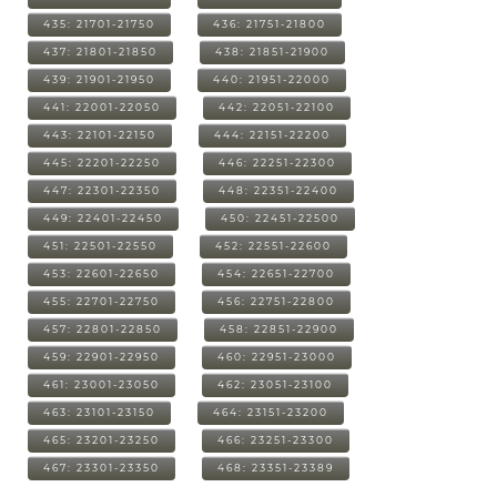
435: 21701-21750
436: 21751-21800
437: 21801-21850
438: 21851-21900
439: 21901-21950
440: 21951-22000
441: 22001-22050
442: 22051-22100
443: 22101-22150
444: 22151-22200
445: 22201-22250
446: 22251-22300
447: 22301-22350
448: 22351-22400
449: 22401-22450
450: 22451-22500
451: 22501-22550
452: 22551-22600
453: 22601-22650
454: 22651-22700
455: 22701-22750
456: 22751-22800
457: 22801-22850
458: 22851-22900
459: 22901-22950
460: 22951-23000
461: 23001-23050
462: 23051-23100
463: 23101-23150
464: 23151-23200
465: 23201-23250
466: 23251-23300
467: 23301-23350
468: 23351-23389