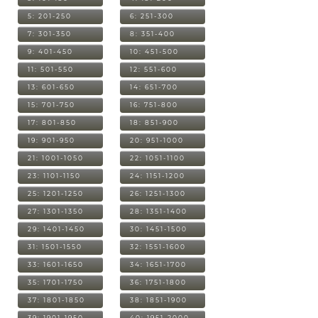
5: 201-250
6: 251-300
7: 301-350
8: 351-400
9: 401-450
10: 451-500
11: 501-550
12: 551-600
13: 601-650
14: 651-700
15: 701-750
16: 751-800
17: 801-850
18: 851-900
19: 901-950
20: 951-1000
21: 1001-1050
22: 1051-1100
23: 1101-1150
24: 1151-1200
25: 1201-1250
26: 1251-1300
27: 1301-1350
28: 1351-1400
29: 1401-1450
30: 1451-1500
31: 1501-1550
32: 1551-1600
33: 1601-1650
34: 1651-1700
35: 1701-1750
36: 1751-1800
37: 1801-1850
38: 1851-1900
39: 1901-1950
40: 1951-2000