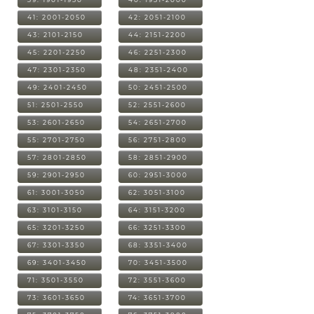
41: 2001-2050
42: 2051-2100
43: 2101-2150
44: 2151-2200
45: 2201-2250
46: 2251-2300
47: 2301-2350
48: 2351-2400
49: 2401-2450
50: 2451-2500
51: 2501-2550
52: 2551-2600
53: 2601-2650
54: 2651-2700
55: 2701-2750
56: 2751-2800
57: 2801-2850
58: 2851-2900
59: 2901-2950
60: 2951-3000
61: 3001-3050
62: 3051-3100
63: 3101-3150
64: 3151-3200
65: 3201-3250
66: 3251-3300
67: 3301-3350
68: 3351-3400
69: 3401-3450
70: 3451-3500
71: 3501-3550
72: 3551-3600
73: 3601-3650
74: 3651-3700