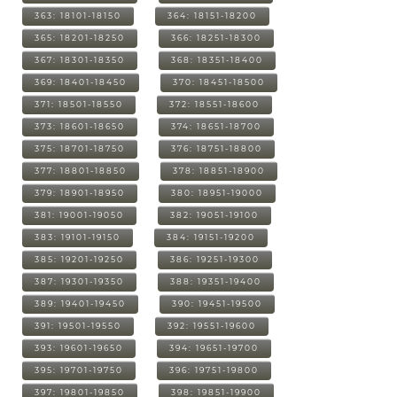
363: 18101-18150
364: 18151-18200
365: 18201-18250
366: 18251-18300
367: 18301-18350
368: 18351-18400
369: 18401-18450
370: 18451-18500
371: 18501-18550
372: 18551-18600
373: 18601-18650
374: 18651-18700
375: 18701-18750
376: 18751-18800
377: 18801-18850
378: 18851-18900
379: 18901-18950
380: 18951-19000
381: 19001-19050
382: 19051-19100
383: 19101-19150
384: 19151-19200
385: 19201-19250
386: 19251-19300
387: 19301-19350
388: 19351-19400
389: 19401-19450
390: 19451-19500
391: 19501-19550
392: 19551-19600
393: 19601-19650
394: 19651-19700
395: 19701-19750
396: 19751-19800
397: 19801-19850
398: 19851-19900