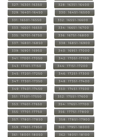
327: 16301-16350
328: 16351-16400
329: 16401-16450
330: 16451-16500
331: 16501-16550
332: 16551-16600
333: 16601-16650
334: 16651-16700
335: 16701-16750
336: 16751-16800
337: 16801-16850
338: 16851-16900
339: 16901-16950
340: 16951-17000
341: 17001-17050
342: 17051-17100
343: 17101-17150
344: 17151-17200
345: 17201-17250
346: 17251-17300
347: 17301-17350
348: 17351-17400
349: 17401-17450
350: 17451-17500
351: 17501-17550
352: 17551-17600
353: 17601-17650
354: 17651-17700
355: 17701-17750
356: 17751-17800
357: 17801-17850
358: 17851-17900
359: 17901-17950
360: 17951-18000
361: 18001-18050
362: 18051-18100