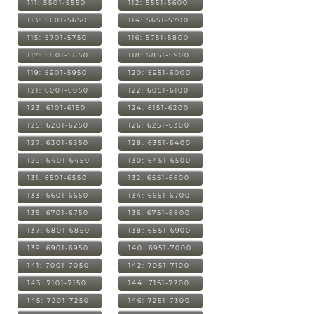
111: 5501-5550
112: 5551-5600
113: 5601-5650
114: 5651-5700
115: 5701-5750
116: 5751-5800
117: 5801-5850
118: 5851-5900
119: 5901-5950
120: 5951-6000
121: 6001-6050
122: 6051-6100
123: 6101-6150
124: 6151-6200
125: 6201-6250
126: 6251-6300
127: 6301-6350
128: 6351-6400
129: 6401-6450
130: 6451-6500
131: 6501-6550
132: 6551-6600
133: 6601-6650
134: 6651-6700
135: 6701-6750
136: 6751-6800
137: 6801-6850
138: 6851-6900
139: 6901-6950
140: 6951-7000
141: 7001-7050
142: 7051-7100
143: 7101-7150
144: 7151-7200
145: 7201-7250
146: 7251-7300