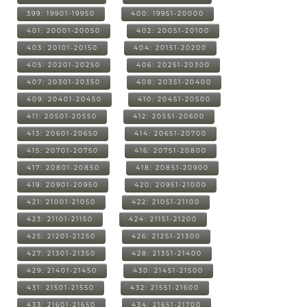
399: 19901-19950
400: 19951-20000
401: 20001-20050
402: 20051-20100
403: 20101-20150
404: 20151-20200
405: 20201-20250
406: 20251-20300
407: 20301-20350
408: 20351-20400
409: 20401-20450
410: 20451-20500
411: 20501-20550
412: 20551-20600
413: 20601-20650
414: 20651-20700
415: 20701-20750
416: 20751-20800
417: 20801-20850
418: 20851-20900
419: 20901-20950
420: 20951-21000
421: 21001-21050
422: 21051-21100
423: 21101-21150
424: 21151-21200
425: 21201-21250
426: 21251-21300
427: 21301-21350
428: 21351-21400
429: 21401-21450
430: 21451-21500
431: 21501-21550
432: 21551-21600
433: 21601-21650
434: 21651-21700