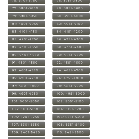
75: 3701-3750
76: 3751-3800
77: 3801-3850
78: 3851-3900
79: 3901-3950
80: 3951-4000
81: 4001-4050
82: 4051-4100
83: 4101-4150
84: 4151-4200
85: 4201-4250
86: 4251-4300
87: 4301-4350
88: 4351-4400
89: 4401-4450
90: 4451-4500
91: 4501-4550
92: 4551-4600
93: 4601-4650
94: 4651-4700
95: 4701-4750
96: 4751-4800
97: 4801-4850
98: 4851-4900
99: 4901-4950
100: 4951-5000
101: 5001-5050
102: 5051-5100
103: 5101-5150
104: 5151-5200
105: 5201-5250
106: 5251-5300
107: 5301-5350
108: 5351-5400
109: 5401-5450
110: 5451-5500