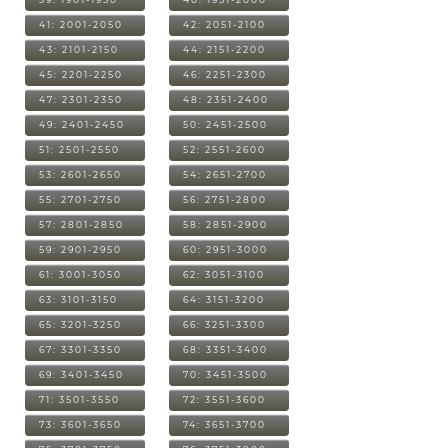
41: 2001-2050
42: 2051-2100
43: 2101-2150
44: 2151-2200
45: 2201-2250
46: 2251-2300
47: 2301-2350
48: 2351-2400
49: 2401-2450
50: 2451-2500
51: 2501-2550
52: 2551-2600
53: 2601-2650
54: 2651-2700
55: 2701-2750
56: 2751-2800
57: 2801-2850
58: 2851-2900
59: 2901-2950
60: 2951-3000
61: 3001-3050
62: 3051-3100
63: 3101-3150
64: 3151-3200
65: 3201-3250
66: 3251-3300
67: 3301-3350
68: 3351-3400
69: 3401-3450
70: 3451-3500
71: 3501-3550
72: 3551-3600
73: 3601-3650
74: 3651-3700