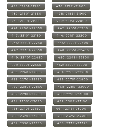
435: 21701-21750
436: 21751-21800
437: 21801-21850
438: 21851-21900
439: 21901-21950
440: 21951-22000
441: 22001-22050
442: 22051-22100
443: 22101-22150
444: 22151-22200
445: 22201-22250
446: 22251-22300
447: 22301-22350
448: 22351-22400
449: 22401-22450
450: 22451-22500
451: 22501-22550
452: 22551-22600
453: 22601-22650
454: 22651-22700
455: 22701-22750
456: 22751-22800
457: 22801-22850
458: 22851-22900
459: 22901-22950
460: 22951-23000
461: 23001-23050
462: 23051-23100
463: 23101-23150
464: 23151-23200
465: 23201-23250
466: 23251-23300
467: 23301-23350
468: 23351-23398