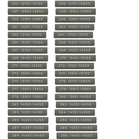
255: 12701-12750
256: 12751-12800
257: 12801-12850
258: 12851-12900
259: 12901-12950
260: 12951-13000
261: 13001-13050
262: 13051-13100
263: 13101-13150
264: 13151-13200
265: 13201-13250
266: 13251-13300
267: 13301-13350
268: 13351-13400
269: 13401-13450
270: 13451-13500
271: 13501-13550
272: 13551-13600
273: 13601-13650
274: 13651-13700
275: 13701-13750
276: 13751-13800
277: 13801-13850
278: 13851-13900
279: 13901-13950
280: 13951-14000
281: 14001-14050
282: 14051-14100
283: 14101-14150
284: 14151-14200
285: 14201-14250
286: 14251-14300
287: 14301-14350
288: 14351-14400
289: 14401-14450
290: 14451-14500