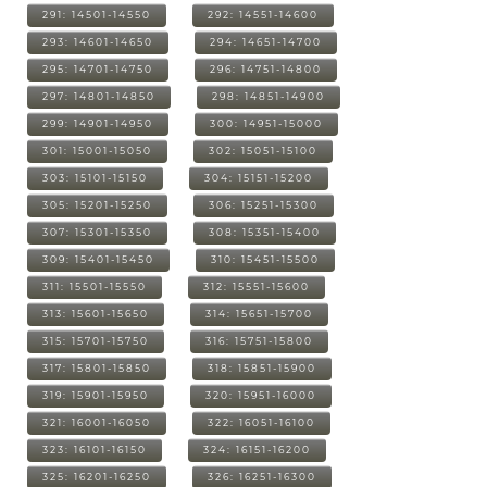
291: 14501-14550
292: 14551-14600
293: 14601-14650
294: 14651-14700
295: 14701-14750
296: 14751-14800
297: 14801-14850
298: 14851-14900
299: 14901-14950
300: 14951-15000
301: 15001-15050
302: 15051-15100
303: 15101-15150
304: 15151-15200
305: 15201-15250
306: 15251-15300
307: 15301-15350
308: 15351-15400
309: 15401-15450
310: 15451-15500
311: 15501-15550
312: 15551-15600
313: 15601-15650
314: 15651-15700
315: 15701-15750
316: 15751-15800
317: 15801-15850
318: 15851-15900
319: 15901-15950
320: 15951-16000
321: 16001-16050
322: 16051-16100
323: 16101-16150
324: 16151-16200
325: 16201-16250
326: 16251-16300