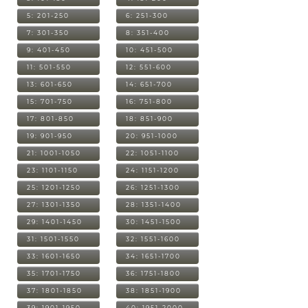
5: 201-250
6: 251-300
7: 301-350
8: 351-400
9: 401-450
10: 451-500
11: 501-550
12: 551-600
13: 601-650
14: 651-700
15: 701-750
16: 751-800
17: 801-850
18: 851-900
19: 901-950
20: 951-1000
21: 1001-1050
22: 1051-1100
23: 1101-1150
24: 1151-1200
25: 1201-1250
26: 1251-1300
27: 1301-1350
28: 1351-1400
29: 1401-1450
30: 1451-1500
31: 1501-1550
32: 1551-1600
33: 1601-1650
34: 1651-1700
35: 1701-1750
36: 1751-1800
37: 1801-1850
38: 1851-1900
39: 1901-1950
40: 1951-2000