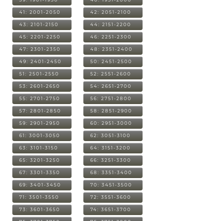
41: 2001-2050
42: 2051-2100
43: 2101-2150
44: 2151-2200
45: 2201-2250
46: 2251-2300
47: 2301-2350
48: 2351-2400
49: 2401-2450
50: 2451-2500
51: 2501-2550
52: 2551-2600
53: 2601-2650
54: 2651-2700
55: 2701-2750
56: 2751-2800
57: 2801-2850
58: 2851-2900
59: 2901-2950
60: 2951-3000
61: 3001-3050
62: 3051-3100
63: 3101-3150
64: 3151-3200
65: 3201-3250
66: 3251-3300
67: 3301-3350
68: 3351-3400
69: 3401-3450
70: 3451-3500
71: 3501-3550
72: 3551-3600
73: 3601-3650
74: 3651-3700