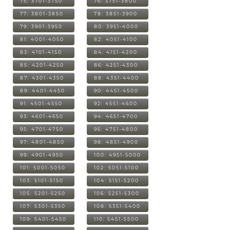
75: 3701-3750
76: 3751-3800
77: 3801-3850
78: 3851-3900
79: 3901-3950
80: 3951-4000
81: 4001-4050
82: 4051-4100
83: 4101-4150
84: 4151-4200
85: 4201-4250
86: 4251-4300
87: 4301-4350
88: 4351-4400
89: 4401-4450
90: 4451-4500
91: 4501-4550
92: 4551-4600
93: 4601-4650
94: 4651-4700
95: 4701-4750
96: 4751-4800
97: 4801-4850
98: 4851-4900
99: 4901-4950
100: 4951-5000
101: 5001-5050
102: 5051-5100
103: 5101-5150
104: 5151-5200
105: 5201-5250
106: 5251-5300
107: 5301-5350
108: 5351-5400
109: 5401-5450
110: 5451-5500