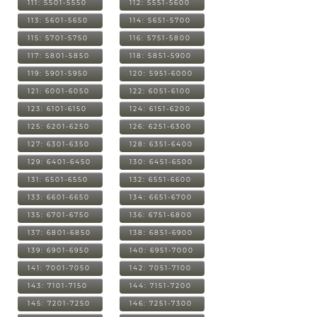
111: 5501-5550
112: 5551-5600
113: 5601-5650
114: 5651-5700
115: 5701-5750
116: 5751-5800
117: 5801-5850
118: 5851-5900
119: 5901-5950
120: 5951-6000
121: 6001-6050
122: 6051-6100
123: 6101-6150
124: 6151-6200
125: 6201-6250
126: 6251-6300
127: 6301-6350
128: 6351-6400
129: 6401-6450
130: 6451-6500
131: 6501-6550
132: 6551-6600
133: 6601-6650
134: 6651-6700
135: 6701-6750
136: 6751-6800
137: 6801-6850
138: 6851-6900
139: 6901-6950
140: 6951-7000
141: 7001-7050
142: 7051-7100
143: 7101-7150
144: 7151-7200
145: 7201-7250
146: 7251-7300