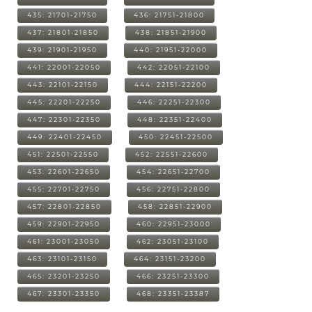
435: 21701-21750
436: 21751-21800
437: 21801-21850
438: 21851-21900
439: 21901-21950
440: 21951-22000
441: 22001-22050
442: 22051-22100
443: 22101-22150
444: 22151-22200
445: 22201-22250
446: 22251-22300
447: 22301-22350
448: 22351-22400
449: 22401-22450
450: 22451-22500
451: 22501-22550
452: 22551-22600
453: 22601-22650
454: 22651-22700
455: 22701-22750
456: 22751-22800
457: 22801-22850
458: 22851-22900
459: 22901-22950
460: 22951-23000
461: 23001-23050
462: 23051-23100
463: 23101-23150
464: 23151-23200
465: 23201-23250
466: 23251-23300
467: 23301-23350
468: 23351-23387