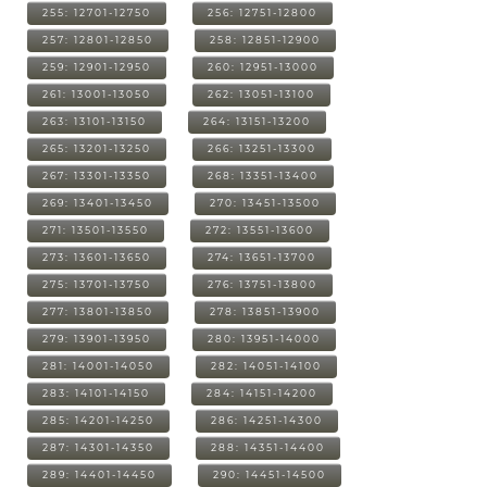
255: 12701-12750
256: 12751-12800
257: 12801-12850
258: 12851-12900
259: 12901-12950
260: 12951-13000
261: 13001-13050
262: 13051-13100
263: 13101-13150
264: 13151-13200
265: 13201-13250
266: 13251-13300
267: 13301-13350
268: 13351-13400
269: 13401-13450
270: 13451-13500
271: 13501-13550
272: 13551-13600
273: 13601-13650
274: 13651-13700
275: 13701-13750
276: 13751-13800
277: 13801-13850
278: 13851-13900
279: 13901-13950
280: 13951-14000
281: 14001-14050
282: 14051-14100
283: 14101-14150
284: 14151-14200
285: 14201-14250
286: 14251-14300
287: 14301-14350
288: 14351-14400
289: 14401-14450
290: 14451-14500