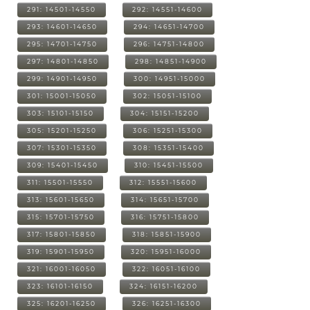
291: 14501-14550
292: 14551-14600
293: 14601-14650
294: 14651-14700
295: 14701-14750
296: 14751-14800
297: 14801-14850
298: 14851-14900
299: 14901-14950
300: 14951-15000
301: 15001-15050
302: 15051-15100
303: 15101-15150
304: 15151-15200
305: 15201-15250
306: 15251-15300
307: 15301-15350
308: 15351-15400
309: 15401-15450
310: 15451-15500
311: 15501-15550
312: 15551-15600
313: 15601-15650
314: 15651-15700
315: 15701-15750
316: 15751-15800
317: 15801-15850
318: 15851-15900
319: 15901-15950
320: 15951-16000
321: 16001-16050
322: 16051-16100
323: 16101-16150
324: 16151-16200
325: 16201-16250
326: 16251-16300