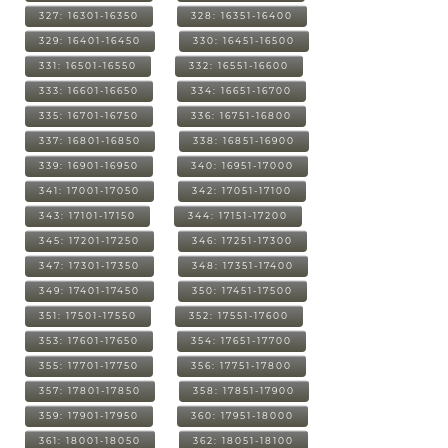
327: 16301-16350
328: 16351-16400
329: 16401-16450
330: 16451-16500
331: 16501-16550
332: 16551-16600
333: 16601-16650
334: 16651-16700
335: 16701-16750
336: 16751-16800
337: 16801-16850
338: 16851-16900
339: 16901-16950
340: 16951-17000
341: 17001-17050
342: 17051-17100
343: 17101-17150
344: 17151-17200
345: 17201-17250
346: 17251-17300
347: 17301-17350
348: 17351-17400
349: 17401-17450
350: 17451-17500
351: 17501-17550
352: 17551-17600
353: 17601-17650
354: 17651-17700
355: 17701-17750
356: 17751-17800
357: 17801-17850
358: 17851-17900
359: 17901-17950
360: 17951-18000
361: 18001-18050
362: 18051-18100