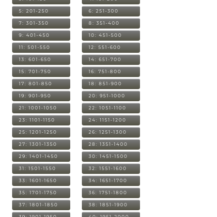
5: 201-250
6: 251-300
7: 301-350
8: 351-400
9: 401-450
10: 451-500
11: 501-550
12: 551-600
13: 601-650
14: 651-700
15: 701-750
16: 751-800
17: 801-850
18: 851-900
19: 901-950
20: 951-1000
21: 1001-1050
22: 1051-1100
23: 1101-1150
24: 1151-1200
25: 1201-1250
26: 1251-1300
27: 1301-1350
28: 1351-1400
29: 1401-1450
30: 1451-1500
31: 1501-1550
32: 1551-1600
33: 1601-1650
34: 1651-1700
35: 1701-1750
36: 1751-1800
37: 1801-1850
38: 1851-1900
39: 1901-1950
40: 1951-2000