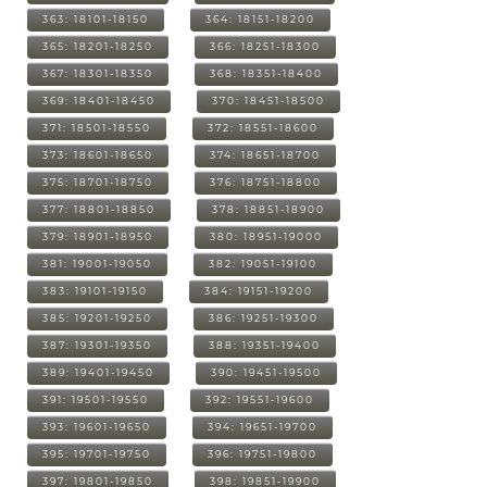
363: 18101-18150
364: 18151-18200
365: 18201-18250
366: 18251-18300
367: 18301-18350
368: 18351-18400
369: 18401-18450
370: 18451-18500
371: 18501-18550
372: 18551-18600
373: 18601-18650
374: 18651-18700
375: 18701-18750
376: 18751-18800
377: 18801-18850
378: 18851-18900
379: 18901-18950
380: 18951-19000
381: 19001-19050
382: 19051-19100
383: 19101-19150
384: 19151-19200
385: 19201-19250
386: 19251-19300
387: 19301-19350
388: 19351-19400
389: 19401-19450
390: 19451-19500
391: 19501-19550
392: 19551-19600
393: 19601-19650
394: 19651-19700
395: 19701-19750
396: 19751-19800
397: 19801-19850
398: 19851-19900