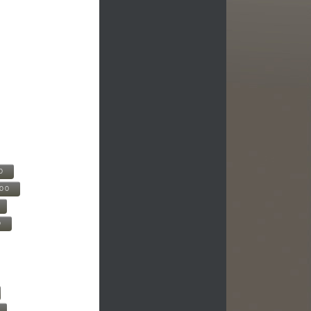
0
500
0