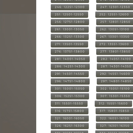
246: 12251-12300
247: 12301-12350
251: 12501-12550
252: 12551-12600
256: 12751-12800
257: 12801-12850
261: 13001-13050
262: 13051-13100
266: 13251-13300
267: 13301-13350
271: 13501-13550
272: 13551-13600
276: 13751-13800
277: 13801-13850
281: 14001-14050
282: 14051-14100
286: 14251-14300
287: 14301-14350
291: 14501-14550
292: 14551-14600
296: 14751-14800
297: 14801-14850
301: 15001-15050
302: 15051-15100
306: 15251-15300
307: 15301-15350
311: 15501-15550
312: 15551-15600
316: 15751-15800
317: 15801-15850
321: 16001-16050
322: 16051-16100
326: 16251-16300
327: 16301-16350