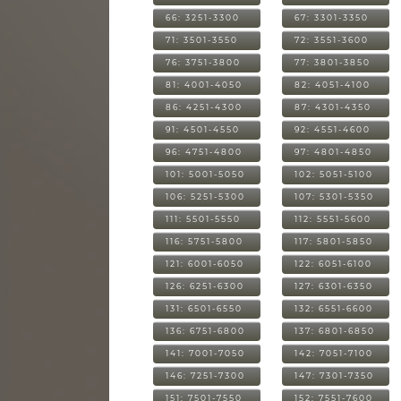
66: 3251-3300
67: 3301-3350
71: 3501-3550
72: 3551-3600
76: 3751-3800
77: 3801-3850
81: 4001-4050
82: 4051-4100
86: 4251-4300
87: 4301-4350
91: 4501-4550
92: 4551-4600
96: 4751-4800
97: 4801-4850
101: 5001-5050
102: 5051-5100
106: 5251-5300
107: 5301-5350
111: 5501-5550
112: 5551-5600
116: 5751-5800
117: 5801-5850
121: 6001-6050
122: 6051-6100
126: 6251-6300
127: 6301-6350
131: 6501-6550
132: 6551-6600
136: 6751-6800
137: 6801-6850
141: 7001-7050
142: 7051-7100
146: 7251-7300
147: 7301-7350
151: 7501-7550
152: 7551-7600