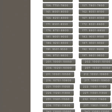
156: 7751-7800
157: 7801-7850
161: 8001-8050
162: 8051-8100
166: 8251-8300
167: 8301-8350
171: 8501-8550
172: 8551-8600
176: 8751-8800
177: 8801-8850
181: 9001-9050
182: 9051-9100
186: 9251-9300
187: 9301-9350
191: 9501-9550
192: 9551-9600
196: 9751-9800
197: 9801-9850
201: 10001-10050
202: 10051-10100
206: 10251-10300
207: 10301-10350
211: 10501-10550
212: 10551-10600
216: 10751-10800
217: 10801-10850
221: 11001-11050
222: 11051-11100
226: 11251-11300
227: 11301-11350
231: 11501-11550
232: 11551-11600
236: 11751-11800
237: 11801-11850
241: 12001-12050
242: 12051-12100