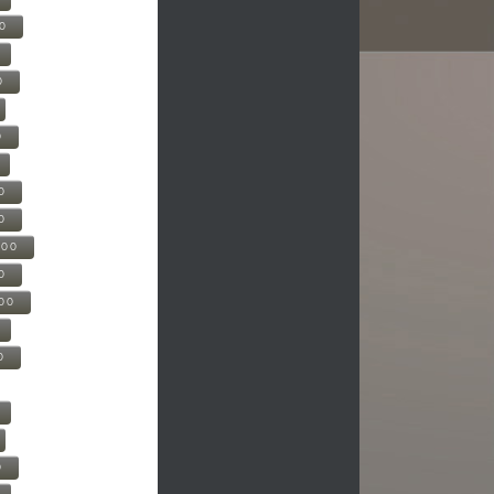
00
0
0
0
0
500
0
000
0
0