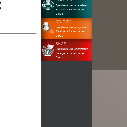
0
Speichern und analysieren
0
Sie eigene Partien in der
Cloud
STUDIES
Speichern und analysieren
Sie eigene Partien in der
Cloud
SHOP
Speichern und analysieren
Sie eigene Partien in der
Cloud