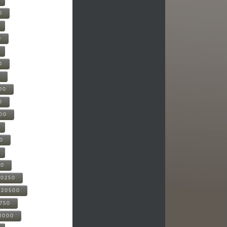
0
0
0
0
00
0
000
00
00
20250
-20500
0750
21000