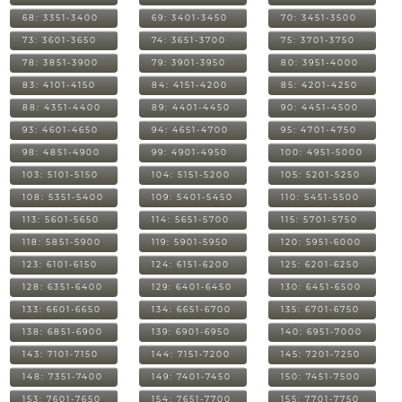
68: 3351-3400
69: 3401-3450
70: 3451-3500
73: 3601-3650
74: 3651-3700
75: 3701-3750
78: 3851-3900
79: 3901-3950
80: 3951-4000
83: 4101-4150
84: 4151-4200
85: 4201-4250
88: 4351-4400
89: 4401-4450
90: 4451-4500
93: 4601-4650
94: 4651-4700
95: 4701-4750
98: 4851-4900
99: 4901-4950
100: 4951-5000
103: 5101-5150
104: 5151-5200
105: 5201-5250
108: 5351-5400
109: 5401-5450
110: 5451-5500
113: 5601-5650
114: 5651-5700
115: 5701-5750
118: 5851-5900
119: 5901-5950
120: 5951-6000
123: 6101-6150
124: 6151-6200
125: 6201-6250
128: 6351-6400
129: 6401-6450
130: 6451-6500
133: 6601-6650
134: 6651-6700
135: 6701-6750
138: 6851-6900
139: 6901-6950
140: 6951-7000
143: 7101-7150
144: 7151-7200
145: 7201-7250
148: 7351-7400
149: 7401-7450
150: 7451-7500
153: 7601-7650
154: 7651-7700
155: 7701-7750