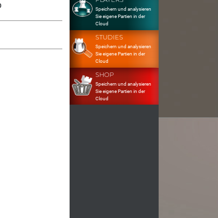
0
Speichern und analysieren
Sie eigene Partien in der
Cloud
STUDIES
Speichern und analysieren
Sie eigene Partien in der
Cloud
SHOP
Speichern und analysieren
Sie eigene Partien in der
Cloud