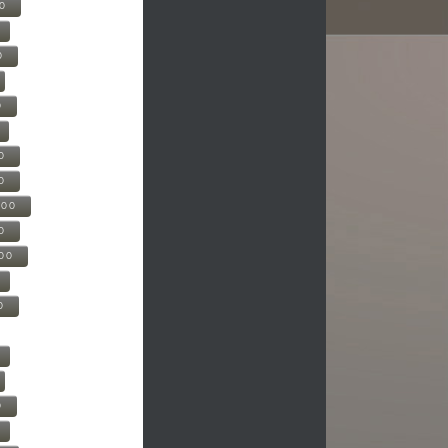
00
0
0
0
0
500
0
000
0
0