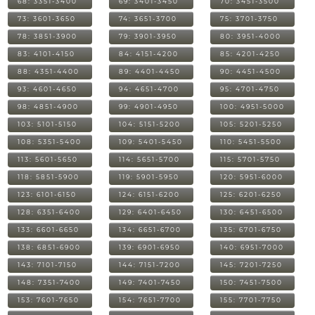
68: 3351-3400
69: 3401-3450
70: 3451-3500
73: 3601-3650
74: 3651-3700
75: 3701-3750
78: 3851-3900
79: 3901-3950
80: 3951-4000
83: 4101-4150
84: 4151-4200
85: 4201-4250
88: 4351-4400
89: 4401-4450
90: 4451-4500
93: 4601-4650
94: 4651-4700
95: 4701-4750
98: 4851-4900
99: 4901-4950
100: 4951-5000
103: 5101-5150
104: 5151-5200
105: 5201-5250
108: 5351-5400
109: 5401-5450
110: 5451-5500
113: 5601-5650
114: 5651-5700
115: 5701-5750
118: 5851-5900
119: 5901-5950
120: 5951-6000
123: 6101-6150
124: 6151-6200
125: 6201-6250
128: 6351-6400
129: 6401-6450
130: 6451-6500
133: 6601-6650
134: 6651-6700
135: 6701-6750
138: 6851-6900
139: 6901-6950
140: 6951-7000
143: 7101-7150
144: 7151-7200
145: 7201-7250
148: 7351-7400
149: 7401-7450
150: 7451-7500
153: 7601-7650
154: 7651-7700
155: 7701-7750