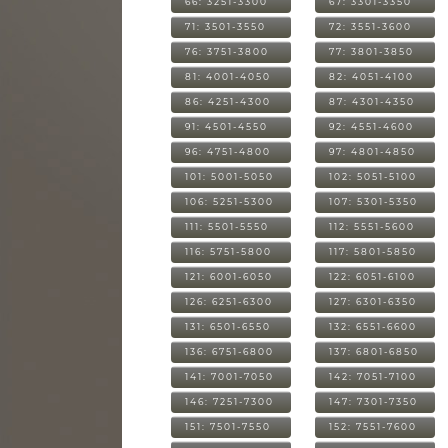
66: 3251-3300
67: 3301-3350
71: 3501-3550
72: 3551-3600
76: 3751-3800
77: 3801-3850
81: 4001-4050
82: 4051-4100
86: 4251-4300
87: 4301-4350
91: 4501-4550
92: 4551-4600
96: 4751-4800
97: 4801-4850
101: 5001-5050
102: 5051-5100
106: 5251-5300
107: 5301-5350
111: 5501-5550
112: 5551-5600
116: 5751-5800
117: 5801-5850
121: 6001-6050
122: 6051-6100
126: 6251-6300
127: 6301-6350
131: 6501-6550
132: 6551-6600
136: 6751-6800
137: 6801-6850
141: 7001-7050
142: 7051-7100
146: 7251-7300
147: 7301-7350
151: 7501-7550
152: 7551-7600