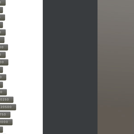
0
0
0
0
00
0
000
00
00
20250
-20500
0750
21000