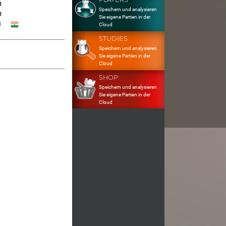
0
Speichern und analysieren
0
Sie eigene Partien in der
1
Cloud
STUDIES
Speichern und analysieren
Sie eigene Partien in der
Cloud
SHOP
Speichern und analysieren
Sie eigene Partien in der
Cloud