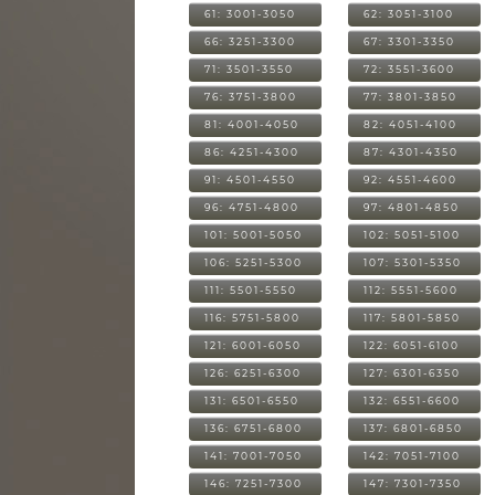
61: 3001-3050
62: 3051-3100
66: 3251-3300
67: 3301-3350
71: 3501-3550
72: 3551-3600
76: 3751-3800
77: 3801-3850
81: 4001-4050
82: 4051-4100
86: 4251-4300
87: 4301-4350
91: 4501-4550
92: 4551-4600
96: 4751-4800
97: 4801-4850
101: 5001-5050
102: 5051-5100
106: 5251-5300
107: 5301-5350
111: 5501-5550
112: 5551-5600
116: 5751-5800
117: 5801-5850
121: 6001-6050
122: 6051-6100
126: 6251-6300
127: 6301-6350
131: 6501-6550
132: 6551-6600
136: 6751-6800
137: 6801-6850
141: 7001-7050
142: 7051-7100
146: 7251-7300
147: 7301-7350