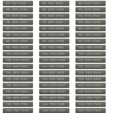
63: 3101-3150
64: 3151-3200
65: 3201-3250
68: 3351-3400
69: 3401-3450
70: 3451-3500
73: 3601-3650
74: 3651-3700
75: 3701-3750
78: 3851-3900
79: 3901-3950
80: 3951-4000
83: 4101-4150
84: 4151-4200
85: 4201-4250
88: 4351-4400
89: 4401-4450
90: 4451-4500
93: 4601-4650
94: 4651-4700
95: 4701-4750
98: 4851-4900
99: 4901-4950
100: 4951-5000
103: 5101-5150
104: 5151-5200
105: 5201-5250
108: 5351-5400
109: 5401-5450
110: 5451-5500
113: 5601-5650
114: 5651-5700
115: 5701-5750
118: 5851-5900
119: 5901-5950
120: 5951-6000
123: 6101-6150
124: 6151-6200
125: 6201-6250
128: 6351-6400
129: 6401-6450
130: 6451-6500
133: 6601-6650
134: 6651-6700
135: 6701-6750
138: 6851-6900
139: 6901-6950
140: 6951-7000
143: 7101-7150
144: 7151-7200
145: 7201-7250
148: 7351-7400
149: 7401-7450
150: 7451-7500