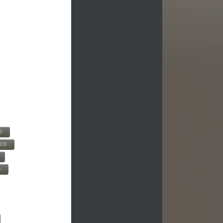
0
500
0