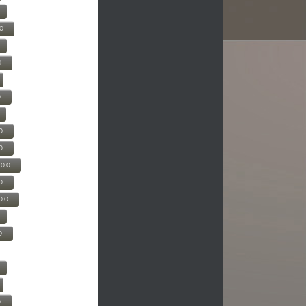
00
0
0
0
0
500
0
000
0
0