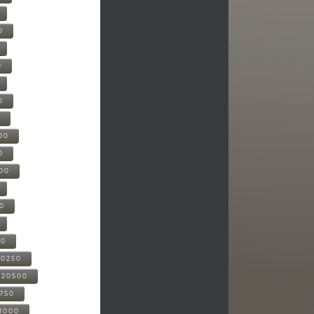
0
0
0
0
00
0
000
00
00
20250
-20500
0750
21000