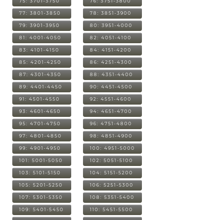
75: 3701-3750
76: 3751-3800
77: 3801-3850
78: 3851-3900
79: 3901-3950
80: 3951-4000
81: 4001-4050
82: 4051-4100
83: 4101-4150
84: 4151-4200
85: 4201-4250
86: 4251-4300
87: 4301-4350
88: 4351-4400
89: 4401-4450
90: 4451-4500
91: 4501-4550
92: 4551-4600
93: 4601-4650
94: 4651-4700
95: 4701-4750
96: 4751-4800
97: 4801-4850
98: 4851-4900
99: 4901-4950
100: 4951-5000
101: 5001-5050
102: 5051-5100
103: 5101-5150
104: 5151-5200
105: 5201-5250
106: 5251-5300
107: 5301-5350
108: 5351-5400
109: 5401-5450
110: 5451-5500