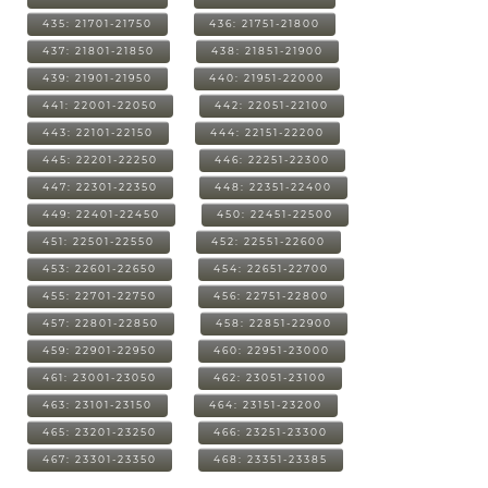
435: 21701-21750
436: 21751-21800
437: 21801-21850
438: 21851-21900
439: 21901-21950
440: 21951-22000
441: 22001-22050
442: 22051-22100
443: 22101-22150
444: 22151-22200
445: 22201-22250
446: 22251-22300
447: 22301-22350
448: 22351-22400
449: 22401-22450
450: 22451-22500
451: 22501-22550
452: 22551-22600
453: 22601-22650
454: 22651-22700
455: 22701-22750
456: 22751-22800
457: 22801-22850
458: 22851-22900
459: 22901-22950
460: 22951-23000
461: 23001-23050
462: 23051-23100
463: 23101-23150
464: 23151-23200
465: 23201-23250
466: 23251-23300
467: 23301-23350
468: 23351-23385