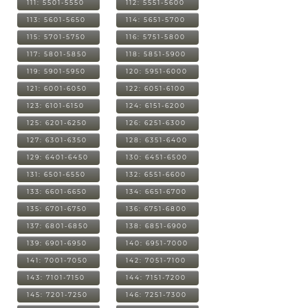
111: 5501-5550
112: 5551-5600
113: 5601-5650
114: 5651-5700
115: 5701-5750
116: 5751-5800
117: 5801-5850
118: 5851-5900
119: 5901-5950
120: 5951-6000
121: 6001-6050
122: 6051-6100
123: 6101-6150
124: 6151-6200
125: 6201-6250
126: 6251-6300
127: 6301-6350
128: 6351-6400
129: 6401-6450
130: 6451-6500
131: 6501-6550
132: 6551-6600
133: 6601-6650
134: 6651-6700
135: 6701-6750
136: 6751-6800
137: 6801-6850
138: 6851-6900
139: 6901-6950
140: 6951-7000
141: 7001-7050
142: 7051-7100
143: 7101-7150
144: 7151-7200
145: 7201-7250
146: 7251-7300