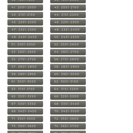
41: 2001-2050
42: 2051-2100
43: 2101-2150
44: 2151-2200
45: 2201-2250
46: 2251-2300
47: 2301-2350
48: 2351-2400
49: 2401-2450
50: 2451-2500
51: 2501-2550
52: 2551-2600
53: 2601-2650
54: 2651-2700
55: 2701-2750
56: 2751-2800
57: 2801-2850
58: 2851-2900
59: 2901-2950
60: 2951-3000
61: 3001-3050
62: 3051-3100
63: 3101-3150
64: 3151-3200
65: 3201-3250
66: 3251-3300
67: 3301-3350
68: 3351-3400
69: 3401-3450
70: 3451-3500
71: 3501-3550
72: 3551-3600
73: 3601-3650
74: 3651-3700