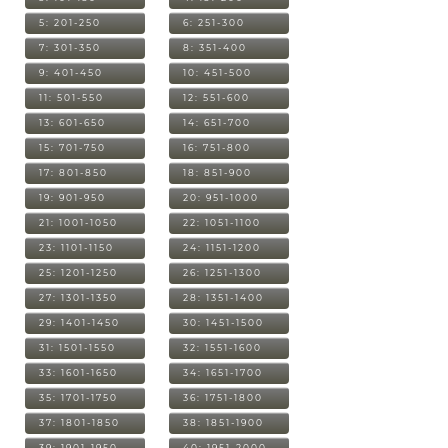
5: 201-250
6: 251-300
7: 301-350
8: 351-400
9: 401-450
10: 451-500
11: 501-550
12: 551-600
13: 601-650
14: 651-700
15: 701-750
16: 751-800
17: 801-850
18: 851-900
19: 901-950
20: 951-1000
21: 1001-1050
22: 1051-1100
23: 1101-1150
24: 1151-1200
25: 1201-1250
26: 1251-1300
27: 1301-1350
28: 1351-1400
29: 1401-1450
30: 1451-1500
31: 1501-1550
32: 1551-1600
33: 1601-1650
34: 1651-1700
35: 1701-1750
36: 1751-1800
37: 1801-1850
38: 1851-1900
39: 1901-1950
40: 1951-2000