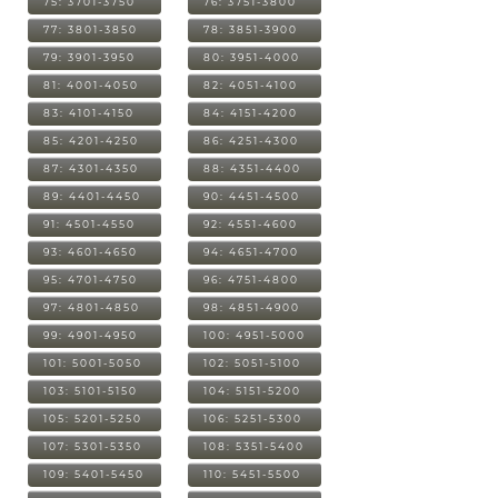
75: 3701-3750
76: 3751-3800
77: 3801-3850
78: 3851-3900
79: 3901-3950
80: 3951-4000
81: 4001-4050
82: 4051-4100
83: 4101-4150
84: 4151-4200
85: 4201-4250
86: 4251-4300
87: 4301-4350
88: 4351-4400
89: 4401-4450
90: 4451-4500
91: 4501-4550
92: 4551-4600
93: 4601-4650
94: 4651-4700
95: 4701-4750
96: 4751-4800
97: 4801-4850
98: 4851-4900
99: 4901-4950
100: 4951-5000
101: 5001-5050
102: 5051-5100
103: 5101-5150
104: 5151-5200
105: 5201-5250
106: 5251-5300
107: 5301-5350
108: 5351-5400
109: 5401-5450
110: 5451-5500