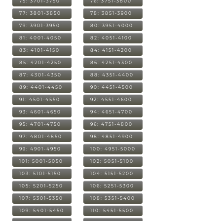
75: 3701-3750
76: 3751-3800
77: 3801-3850
78: 3851-3900
79: 3901-3950
80: 3951-4000
81: 4001-4050
82: 4051-4100
83: 4101-4150
84: 4151-4200
85: 4201-4250
86: 4251-4300
87: 4301-4350
88: 4351-4400
89: 4401-4450
90: 4451-4500
91: 4501-4550
92: 4551-4600
93: 4601-4650
94: 4651-4700
95: 4701-4750
96: 4751-4800
97: 4801-4850
98: 4851-4900
99: 4901-4950
100: 4951-5000
101: 5001-5050
102: 5051-5100
103: 5101-5150
104: 5151-5200
105: 5201-5250
106: 5251-5300
107: 5301-5350
108: 5351-5400
109: 5401-5450
110: 5451-5500