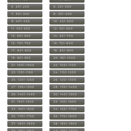
5: 201-250
6: 251-300
7: 301-350
8: 351-400
9: 401-450
10: 451-500
11: 501-550
12: 551-600
13: 601-650
14: 651-700
15: 701-750
16: 751-800
17: 801-850
18: 851-900
19: 901-950
20: 951-1000
21: 1001-1050
22: 1051-1100
23: 1101-1150
24: 1151-1200
25: 1201-1250
26: 1251-1300
27: 1301-1350
28: 1351-1400
29: 1401-1450
30: 1451-1500
31: 1501-1550
32: 1551-1600
33: 1601-1650
34: 1651-1700
35: 1701-1750
36: 1751-1800
37: 1801-1850
38: 1851-1900
39: 1901-1950
40: 1951-2000