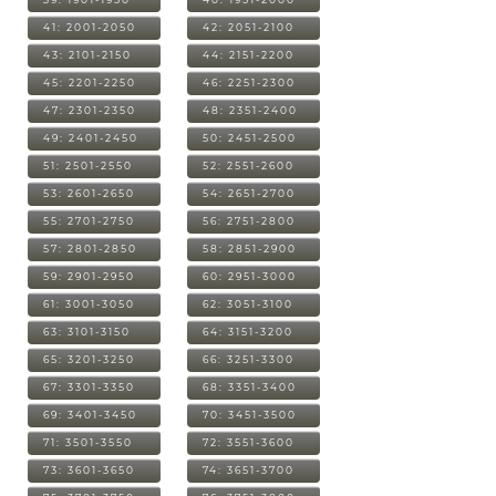
41: 2001-2050
42: 2051-2100
43: 2101-2150
44: 2151-2200
45: 2201-2250
46: 2251-2300
47: 2301-2350
48: 2351-2400
49: 2401-2450
50: 2451-2500
51: 2501-2550
52: 2551-2600
53: 2601-2650
54: 2651-2700
55: 2701-2750
56: 2751-2800
57: 2801-2850
58: 2851-2900
59: 2901-2950
60: 2951-3000
61: 3001-3050
62: 3051-3100
63: 3101-3150
64: 3151-3200
65: 3201-3250
66: 3251-3300
67: 3301-3350
68: 3351-3400
69: 3401-3450
70: 3451-3500
71: 3501-3550
72: 3551-3600
73: 3601-3650
74: 3651-3700