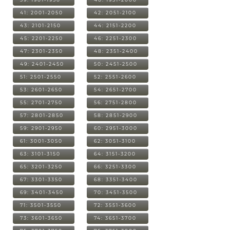
41: 2001-2050
42: 2051-2100
43: 2101-2150
44: 2151-2200
45: 2201-2250
46: 2251-2300
47: 2301-2350
48: 2351-2400
49: 2401-2450
50: 2451-2500
51: 2501-2550
52: 2551-2600
53: 2601-2650
54: 2651-2700
55: 2701-2750
56: 2751-2800
57: 2801-2850
58: 2851-2900
59: 2901-2950
60: 2951-3000
61: 3001-3050
62: 3051-3100
63: 3101-3150
64: 3151-3200
65: 3201-3250
66: 3251-3300
67: 3301-3350
68: 3351-3400
69: 3401-3450
70: 3451-3500
71: 3501-3550
72: 3551-3600
73: 3601-3650
74: 3651-3700