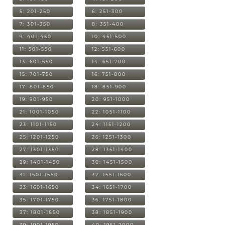
5: 201-250
6: 251-300
7: 301-350
8: 351-400
9: 401-450
10: 451-500
11: 501-550
12: 551-600
13: 601-650
14: 651-700
15: 701-750
16: 751-800
17: 801-850
18: 851-900
19: 901-950
20: 951-1000
21: 1001-1050
22: 1051-1100
23: 1101-1150
24: 1151-1200
25: 1201-1250
26: 1251-1300
27: 1301-1350
28: 1351-1400
29: 1401-1450
30: 1451-1500
31: 1501-1550
32: 1551-1600
33: 1601-1650
34: 1651-1700
35: 1701-1750
36: 1751-1800
37: 1801-1850
38: 1851-1900
39: 1901-1950
40: 1951-2000