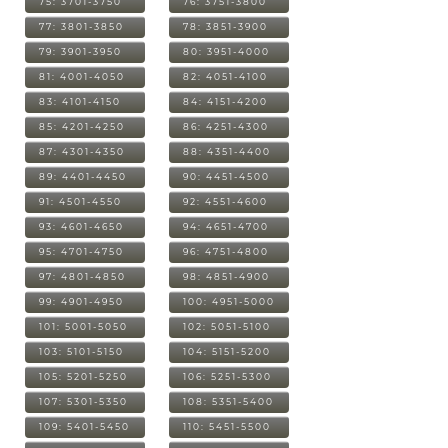
75: 3701-3750
76: 3751-3800
77: 3801-3850
78: 3851-3900
79: 3901-3950
80: 3951-4000
81: 4001-4050
82: 4051-4100
83: 4101-4150
84: 4151-4200
85: 4201-4250
86: 4251-4300
87: 4301-4350
88: 4351-4400
89: 4401-4450
90: 4451-4500
91: 4501-4550
92: 4551-4600
93: 4601-4650
94: 4651-4700
95: 4701-4750
96: 4751-4800
97: 4801-4850
98: 4851-4900
99: 4901-4950
100: 4951-5000
101: 5001-5050
102: 5051-5100
103: 5101-5150
104: 5151-5200
105: 5201-5250
106: 5251-5300
107: 5301-5350
108: 5351-5400
109: 5401-5450
110: 5451-5500