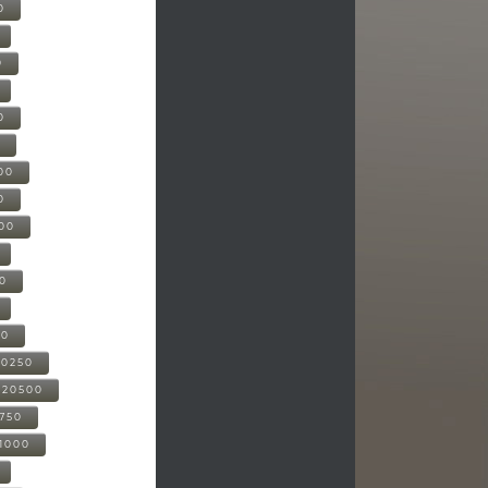
0
0
0
0
00
0
000
00
00
20250
-20500
0750
21000