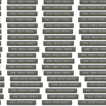
338: 16851-16900
339: 16901-16950
340: 16951-1700
343: 17101-17150
344: 17151-17200
345: 17201-17250
348: 17351-17400
349: 17401-17450
350: 17451-1750
353: 17601-17650
354: 17651-17700
355: 17701-17750
358: 17851-17900
359: 17901-17950
360: 17951-1800
363: 18101-18150
364: 18151-18200
365: 18201-1825
368: 18351-18400
369: 18401-18450
370: 18451-185
373: 18601-18650
374: 18651-18700
375: 18701-1875
378: 18851-18900
379: 18901-18950
380: 18951-19
383: 19101-19150
384: 19151-19200
385: 19201-19250
388: 19351-19400
389: 19401-19450
390: 19451-195
393: 19601-19650
394: 19651-19700
395: 19701-19750
398: 19851-19900
399: 19901-19950
400: 19951-200
0
403: 20101-20150
404: 20151-20200
405: 20201-
0
408: 20351-20400
409: 20401-20450
410: 20451
413: 20601-20650
414: 20651-20700
415: 20701-2
0
418: 20851-20900
419: 20901-20950
420: 20951-
423: 21101-21150
424: 21151-21200
425: 21201-21250