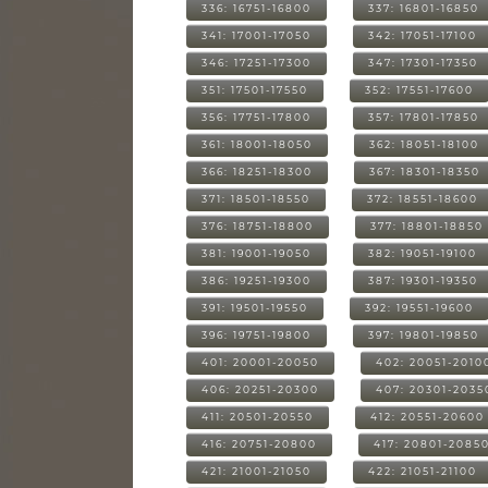
336: 16751-16800
337: 16801-16850
341: 17001-17050
342: 17051-17100
346: 17251-17300
347: 17301-17350
351: 17501-17550
352: 17551-17600
356: 17751-17800
357: 17801-17850
361: 18001-18050
362: 18051-18100
366: 18251-18300
367: 18301-18350
371: 18501-18550
372: 18551-18600
376: 18751-18800
377: 18801-18850
381: 19001-19050
382: 19051-19100
386: 19251-19300
387: 19301-19350
391: 19501-19550
392: 19551-19600
396: 19751-19800
397: 19801-19850
401: 20001-20050
402: 20051-2010
406: 20251-20300
407: 20301-2035
411: 20501-20550
412: 20551-20600
416: 20751-20800
417: 20801-2085
421: 21001-21050
422: 21051-21100