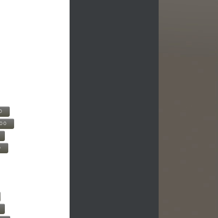
0
500
0