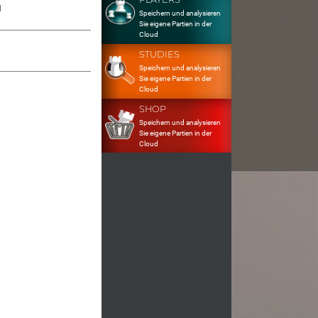
1
Speichern und analysieren
Sie eigene Partien in der
Cloud
STUDIES
Speichern und analysieren
Sie eigene Partien in der
Cloud
SHOP
Speichern und analysieren
Sie eigene Partien in der
Cloud