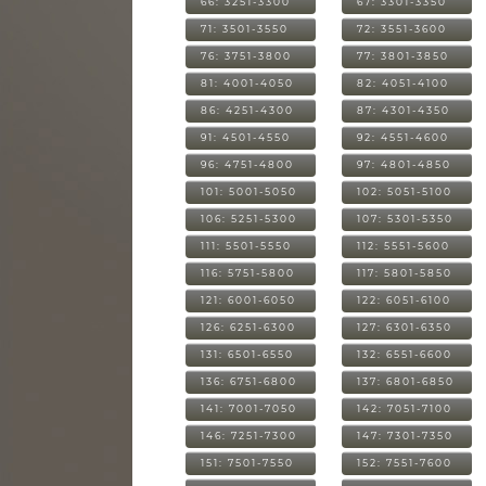
66: 3251-3300
67: 3301-3350
71: 3501-3550
72: 3551-3600
76: 3751-3800
77: 3801-3850
81: 4001-4050
82: 4051-4100
86: 4251-4300
87: 4301-4350
91: 4501-4550
92: 4551-4600
96: 4751-4800
97: 4801-4850
101: 5001-5050
102: 5051-5100
106: 5251-5300
107: 5301-5350
111: 5501-5550
112: 5551-5600
116: 5751-5800
117: 5801-5850
121: 6001-6050
122: 6051-6100
126: 6251-6300
127: 6301-6350
131: 6501-6550
132: 6551-6600
136: 6751-6800
137: 6801-6850
141: 7001-7050
142: 7051-7100
146: 7251-7300
147: 7301-7350
151: 7501-7550
152: 7551-7600