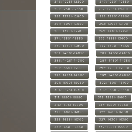
246: 12251-12300
247: 12301-12350
251: 12501-12550
252: 12551-12600
256: 12751-12800
257: 12801-12850
261: 13001-13050
262: 13051-13100
266: 13251-13300
267: 13301-13350
271: 13501-13550
272: 13551-13600
276: 13751-13800
277: 13801-13850
281: 14001-14050
282: 14051-14100
286: 14251-14300
287: 14301-14350
291: 14501-14550
292: 14551-14600
296: 14751-14800
297: 14801-14850
301: 15001-15050
302: 15051-15100
306: 15251-15300
307: 15301-15350
311: 15501-15550
312: 15551-15600
316: 15751-15800
317: 15801-15850
321: 16001-16050
322: 16051-16100
326: 16251-16300
327: 16301-16350
331: 16501-16550
332: 16551-16600