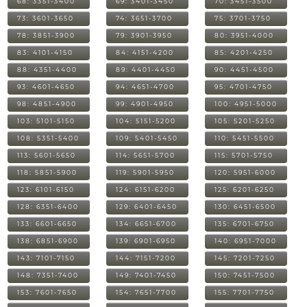
68: 3351-3400
69: 3401-3450
70: 3451-3500
73: 3601-3650
74: 3651-3700
75: 3701-3750
78: 3851-3900
79: 3901-3950
80: 3951-4000
83: 4101-4150
84: 4151-4200
85: 4201-4250
88: 4351-4400
89: 4401-4450
90: 4451-4500
93: 4601-4650
94: 4651-4700
95: 4701-4750
98: 4851-4900
99: 4901-4950
100: 4951-5000
103: 5101-5150
104: 5151-5200
105: 5201-5250
108: 5351-5400
109: 5401-5450
110: 5451-5500
113: 5601-5650
114: 5651-5700
115: 5701-5750
118: 5851-5900
119: 5901-5950
120: 5951-6000
123: 6101-6150
124: 6151-6200
125: 6201-6250
128: 6351-6400
129: 6401-6450
130: 6451-6500
133: 6601-6650
134: 6651-6700
135: 6701-6750
138: 6851-6900
139: 6901-6950
140: 6951-7000
143: 7101-7150
144: 7151-7200
145: 7201-7250
148: 7351-7400
149: 7401-7450
150: 7451-7500
153: 7601-7650
154: 7651-7700
155: 7701-7750