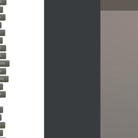
00
0
0
0
0
500
0
000
0
0