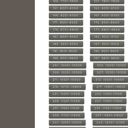
156: 7751-7800
157: 7801-7850
161: 8001-8050
162: 8051-8100
166: 8251-8300
167: 8301-8350
171: 8501-8550
172: 8551-8600
176: 8751-8800
177: 8801-8850
181: 9001-9050
182: 9051-9100
186: 9251-9300
187: 9301-9350
191: 9501-9550
192: 9551-9600
196: 9751-9800
197: 9801-9850
201: 10001-10050
202: 10051-10100
206: 10251-10300
207: 10301-10350
211: 10501-10550
212: 10551-10600
216: 10751-10800
217: 10801-10850
221: 11001-11050
222: 11051-11100
226: 11251-11300
227: 11301-11350
231: 11501-11550
232: 11551-11600
236: 11751-11800
237: 11801-11850
241: 12001-12050
242: 12051-12100