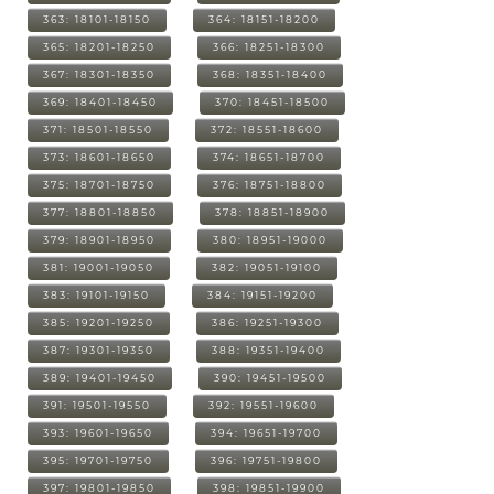
363: 18101-18150
364: 18151-18200
365: 18201-18250
366: 18251-18300
367: 18301-18350
368: 18351-18400
369: 18401-18450
370: 18451-18500
371: 18501-18550
372: 18551-18600
373: 18601-18650
374: 18651-18700
375: 18701-18750
376: 18751-18800
377: 18801-18850
378: 18851-18900
379: 18901-18950
380: 18951-19000
381: 19001-19050
382: 19051-19100
383: 19101-19150
384: 19151-19200
385: 19201-19250
386: 19251-19300
387: 19301-19350
388: 19351-19400
389: 19401-19450
390: 19451-19500
391: 19501-19550
392: 19551-19600
393: 19601-19650
394: 19651-19700
395: 19701-19750
396: 19751-19800
397: 19801-19850
398: 19851-19900