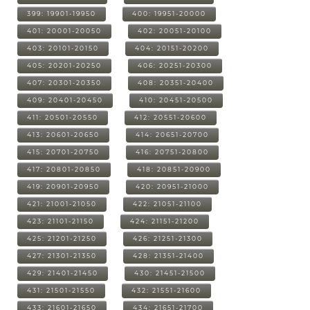
399: 19901-19950
400: 19951-20000
401: 20001-20050
402: 20051-20100
403: 20101-20150
404: 20151-20200
405: 20201-20250
406: 20251-20300
407: 20301-20350
408: 20351-20400
409: 20401-20450
410: 20451-20500
411: 20501-20550
412: 20551-20600
413: 20601-20650
414: 20651-20700
415: 20701-20750
416: 20751-20800
417: 20801-20850
418: 20851-20900
419: 20901-20950
420: 20951-21000
421: 21001-21050
422: 21051-21100
423: 21101-21150
424: 21151-21200
425: 21201-21250
426: 21251-21300
427: 21301-21350
428: 21351-21400
429: 21401-21450
430: 21451-21500
431: 21501-21550
432: 21551-21600
433: 21601-21650
434: 21651-21700