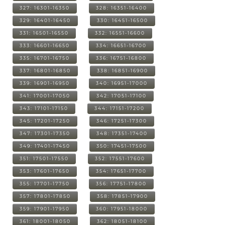
327: 16301-16350
328: 16351-16400
329: 16401-16450
330: 16451-16500
331: 16501-16550
332: 16551-16600
333: 16601-16650
334: 16651-16700
335: 16701-16750
336: 16751-16800
337: 16801-16850
338: 16851-16900
339: 16901-16950
340: 16951-17000
341: 17001-17050
342: 17051-17100
343: 17101-17150
344: 17151-17200
345: 17201-17250
346: 17251-17300
347: 17301-17350
348: 17351-17400
349: 17401-17450
350: 17451-17500
351: 17501-17550
352: 17551-17600
353: 17601-17650
354: 17651-17700
355: 17701-17750
356: 17751-17800
357: 17801-17850
358: 17851-17900
359: 17901-17950
360: 17951-18000
361: 18001-18050
362: 18051-18100