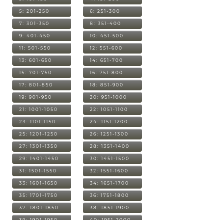
5: 201-250
6: 251-300
7: 301-350
8: 351-400
9: 401-450
10: 451-500
11: 501-550
12: 551-600
13: 601-650
14: 651-700
15: 701-750
16: 751-800
17: 801-850
18: 851-900
19: 901-950
20: 951-1000
21: 1001-1050
22: 1051-1100
23: 1101-1150
24: 1151-1200
25: 1201-1250
26: 1251-1300
27: 1301-1350
28: 1351-1400
29: 1401-1450
30: 1451-1500
31: 1501-1550
32: 1551-1600
33: 1601-1650
34: 1651-1700
35: 1701-1750
36: 1751-1800
37: 1801-1850
38: 1851-1900
39: 1901-1950
40: 1951-2000