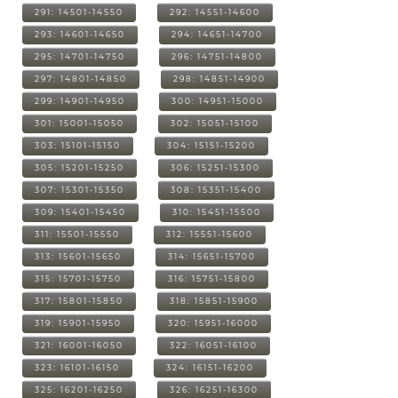
291: 14501-14550
292: 14551-14600
293: 14601-14650
294: 14651-14700
295: 14701-14750
296: 14751-14800
297: 14801-14850
298: 14851-14900
299: 14901-14950
300: 14951-15000
301: 15001-15050
302: 15051-15100
303: 15101-15150
304: 15151-15200
305: 15201-15250
306: 15251-15300
307: 15301-15350
308: 15351-15400
309: 15401-15450
310: 15451-15500
311: 15501-15550
312: 15551-15600
313: 15601-15650
314: 15651-15700
315: 15701-15750
316: 15751-15800
317: 15801-15850
318: 15851-15900
319: 15901-15950
320: 15951-16000
321: 16001-16050
322: 16051-16100
323: 16101-16150
324: 16151-16200
325: 16201-16250
326: 16251-16300