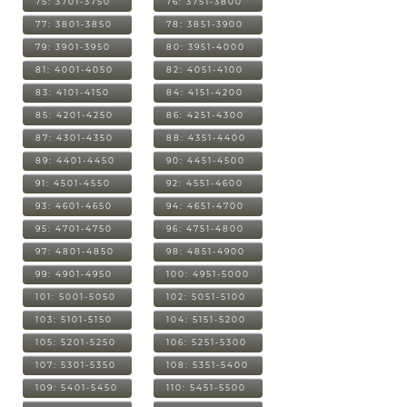
75: 3701-3750
76: 3751-3800
77: 3801-3850
78: 3851-3900
79: 3901-3950
80: 3951-4000
81: 4001-4050
82: 4051-4100
83: 4101-4150
84: 4151-4200
85: 4201-4250
86: 4251-4300
87: 4301-4350
88: 4351-4400
89: 4401-4450
90: 4451-4500
91: 4501-4550
92: 4551-4600
93: 4601-4650
94: 4651-4700
95: 4701-4750
96: 4751-4800
97: 4801-4850
98: 4851-4900
99: 4901-4950
100: 4951-5000
101: 5001-5050
102: 5051-5100
103: 5101-5150
104: 5151-5200
105: 5201-5250
106: 5251-5300
107: 5301-5350
108: 5351-5400
109: 5401-5450
110: 5451-5500