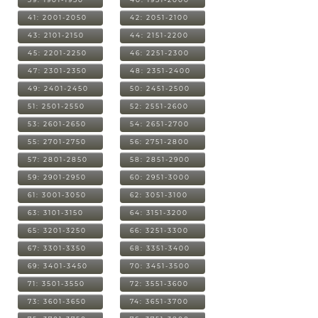
41: 2001-2050
42: 2051-2100
43: 2101-2150
44: 2151-2200
45: 2201-2250
46: 2251-2300
47: 2301-2350
48: 2351-2400
49: 2401-2450
50: 2451-2500
51: 2501-2550
52: 2551-2600
53: 2601-2650
54: 2651-2700
55: 2701-2750
56: 2751-2800
57: 2801-2850
58: 2851-2900
59: 2901-2950
60: 2951-3000
61: 3001-3050
62: 3051-3100
63: 3101-3150
64: 3151-3200
65: 3201-3250
66: 3251-3300
67: 3301-3350
68: 3351-3400
69: 3401-3450
70: 3451-3500
71: 3501-3550
72: 3551-3600
73: 3601-3650
74: 3651-3700