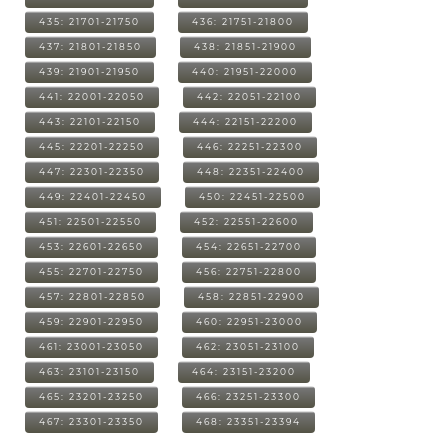
435: 21701-21750
436: 21751-21800
437: 21801-21850
438: 21851-21900
439: 21901-21950
440: 21951-22000
441: 22001-22050
442: 22051-22100
443: 22101-22150
444: 22151-22200
445: 22201-22250
446: 22251-22300
447: 22301-22350
448: 22351-22400
449: 22401-22450
450: 22451-22500
451: 22501-22550
452: 22551-22600
453: 22601-22650
454: 22651-22700
455: 22701-22750
456: 22751-22800
457: 22801-22850
458: 22851-22900
459: 22901-22950
460: 22951-23000
461: 23001-23050
462: 23051-23100
463: 23101-23150
464: 23151-23200
465: 23201-23250
466: 23251-23300
467: 23301-23350
468: 23351-23394