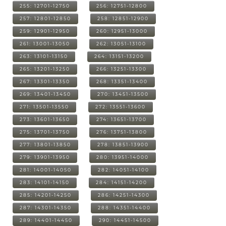
255: 12701-12750
256: 12751-12800
257: 12801-12850
258: 12851-12900
259: 12901-12950
260: 12951-13000
261: 13001-13050
262: 13051-13100
263: 13101-13150
264: 13151-13200
265: 13201-13250
266: 13251-13300
267: 13301-13350
268: 13351-13400
269: 13401-13450
270: 13451-13500
271: 13501-13550
272: 13551-13600
273: 13601-13650
274: 13651-13700
275: 13701-13750
276: 13751-13800
277: 13801-13850
278: 13851-13900
279: 13901-13950
280: 13951-14000
281: 14001-14050
282: 14051-14100
283: 14101-14150
284: 14151-14200
285: 14201-14250
286: 14251-14300
287: 14301-14350
288: 14351-14400
289: 14401-14450
290: 14451-14500