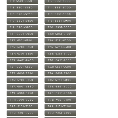
111: 5501-5550
112: 5551-5600
113: 5601-5650
114: 5651-5700
115: 5701-5750
116: 5751-5800
117: 5801-5850
118: 5851-5900
119: 5901-5950
120: 5951-6000
121: 6001-6050
122: 6051-6100
123: 6101-6150
124: 6151-6200
125: 6201-6250
126: 6251-6300
127: 6301-6350
128: 6351-6400
129: 6401-6450
130: 6451-6500
131: 6501-6550
132: 6551-6600
133: 6601-6650
134: 6651-6700
135: 6701-6750
136: 6751-6800
137: 6801-6850
138: 6851-6900
139: 6901-6950
140: 6951-7000
141: 7001-7050
142: 7051-7100
143: 7101-7150
144: 7151-7200
145: 7201-7250
146: 7251-7300