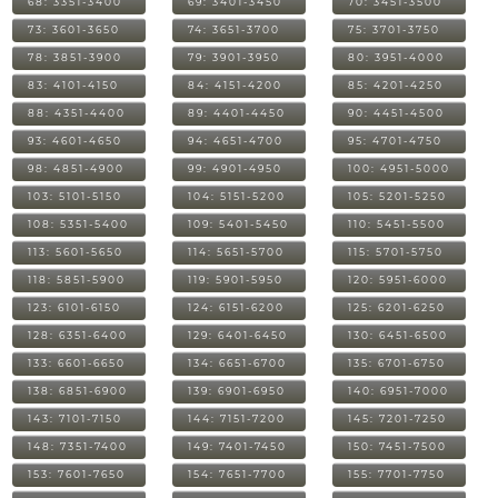
68: 3351-3400
69: 3401-3450
70: 3451-3500
73: 3601-3650
74: 3651-3700
75: 3701-3750
78: 3851-3900
79: 3901-3950
80: 3951-4000
83: 4101-4150
84: 4151-4200
85: 4201-4250
88: 4351-4400
89: 4401-4450
90: 4451-4500
93: 4601-4650
94: 4651-4700
95: 4701-4750
98: 4851-4900
99: 4901-4950
100: 4951-5000
103: 5101-5150
104: 5151-5200
105: 5201-5250
108: 5351-5400
109: 5401-5450
110: 5451-5500
113: 5601-5650
114: 5651-5700
115: 5701-5750
118: 5851-5900
119: 5901-5950
120: 5951-6000
123: 6101-6150
124: 6151-6200
125: 6201-6250
128: 6351-6400
129: 6401-6450
130: 6451-6500
133: 6601-6650
134: 6651-6700
135: 6701-6750
138: 6851-6900
139: 6901-6950
140: 6951-7000
143: 7101-7150
144: 7151-7200
145: 7201-7250
148: 7351-7400
149: 7401-7450
150: 7451-7500
153: 7601-7650
154: 7651-7700
155: 7701-7750