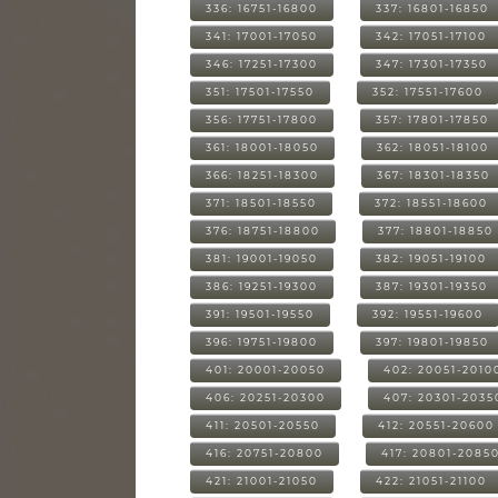
336: 16751-16800
337: 16801-16850
341: 17001-17050
342: 17051-17100
346: 17251-17300
347: 17301-17350
351: 17501-17550
352: 17551-17600
356: 17751-17800
357: 17801-17850
361: 18001-18050
362: 18051-18100
366: 18251-18300
367: 18301-18350
371: 18501-18550
372: 18551-18600
376: 18751-18800
377: 18801-18850
381: 19001-19050
382: 19051-19100
386: 19251-19300
387: 19301-19350
391: 19501-19550
392: 19551-19600
396: 19751-19800
397: 19801-19850
401: 20001-20050
402: 20051-2010
406: 20251-20300
407: 20301-2035
411: 20501-20550
412: 20551-20600
416: 20751-20800
417: 20801-2085
421: 21001-21050
422: 21051-21100