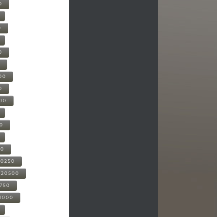
0
0
0
0
00
0
000
00
00
20250
-20500
0750
21000