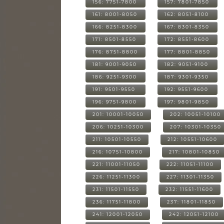
156: 7751-7800
157: 7801-7850
161: 8001-8050
162: 8051-8100
166: 8251-8300
167: 8301-8350
171: 8501-8550
172: 8551-8600
176: 8751-8800
177: 8801-8850
181: 9001-9050
182: 9051-9100
186: 9251-9300
187: 9301-9350
191: 9501-9550
192: 9551-9600
196: 9751-9800
197: 9801-9850
201: 10001-10050
202: 10051-10100
206: 10251-10300
207: 10301-10350
211: 10501-10550
212: 10551-10600
216: 10751-10800
217: 10801-10850
221: 11001-11050
222: 11051-11100
226: 11251-11300
227: 11301-11350
231: 11501-11550
232: 11551-11600
236: 11751-11800
237: 11801-11850
241: 12001-12050
242: 12051-12100