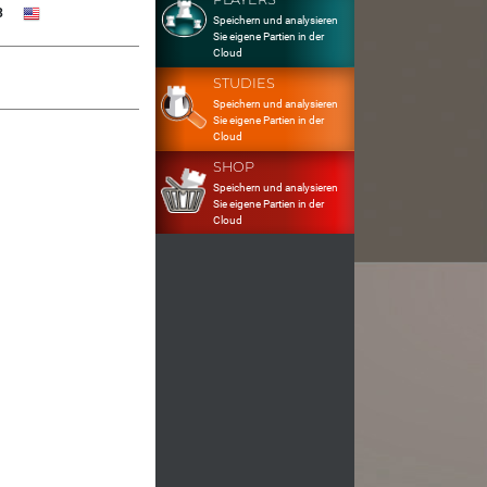
3
Speichern und analysieren
Sie eigene Partien in der
Cloud
STUDIES
Speichern und analysieren
Sie eigene Partien in der
Cloud
SHOP
Speichern und analysieren
Sie eigene Partien in der
Cloud