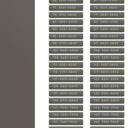
66: 3251-3300
67: 3301-3350
71: 3501-3550
72: 3551-3600
76: 3751-3800
77: 3801-3850
81: 4001-4050
82: 4051-4100
86: 4251-4300
87: 4301-4350
91: 4501-4550
92: 4551-4600
96: 4751-4800
97: 4801-4850
101: 5001-5050
102: 5051-5100
106: 5251-5300
107: 5301-5350
111: 5501-5550
112: 5551-5600
116: 5751-5800
117: 5801-5850
121: 6001-6050
122: 6051-6100
126: 6251-6300
127: 6301-6350
131: 6501-6550
132: 6551-6600
136: 6751-6800
137: 6801-6850
141: 7001-7050
142: 7051-7100
146: 7251-7300
147: 7301-7350
151: 7501-7550
152: 7551-7600