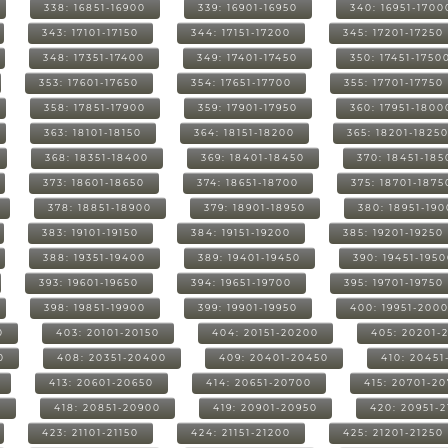
338: 16851-16900
339: 16901-16950
340: 16951-1700
343: 17101-17150
344: 17151-17200
345: 17201-17250
348: 17351-17400
349: 17401-17450
350: 17451-1750
353: 17601-17650
354: 17651-17700
355: 17701-17750
358: 17851-17900
359: 17901-17950
360: 17951-1800
363: 18101-18150
364: 18151-18200
365: 18201-1825
368: 18351-18400
369: 18401-18450
370: 18451-185
373: 18601-18650
374: 18651-18700
375: 18701-1875
378: 18851-18900
379: 18901-18950
380: 18951-19
383: 19101-19150
384: 19151-19200
385: 19201-19250
388: 19351-19400
389: 19401-19450
390: 19451-195
393: 19601-19650
394: 19651-19700
395: 19701-19750
398: 19851-19900
399: 19901-19950
400: 19951-200
0
403: 20101-20150
404: 20151-20200
405: 20201-
0
408: 20351-20400
409: 20401-20450
410: 20451
413: 20601-20650
414: 20651-20700
415: 20701-2
0
418: 20851-20900
419: 20901-20950
420: 20951-
423: 21101-21150
424: 21151-21200
425: 21201-21250