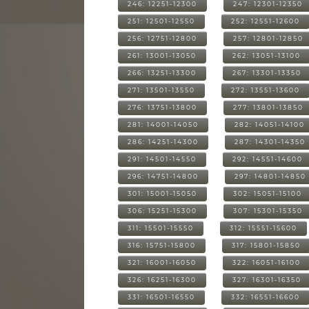
246: 12251-12300
247: 12301-12350
251: 12501-12550
252: 12551-12600
256: 12751-12800
257: 12801-12850
261: 13001-13050
262: 13051-13100
266: 13251-13300
267: 13301-13350
271: 13501-13550
272: 13551-13600
276: 13751-13800
277: 13801-13850
281: 14001-14050
282: 14051-14100
286: 14251-14300
287: 14301-14350
291: 14501-14550
292: 14551-14600
296: 14751-14800
297: 14801-14850
301: 15001-15050
302: 15051-15100
306: 15251-15300
307: 15301-15350
311: 15501-15550
312: 15551-15600
316: 15751-15800
317: 15801-15850
321: 16001-16050
322: 16051-16100
326: 16251-16300
327: 16301-16350
331: 16501-16550
332: 16551-16600