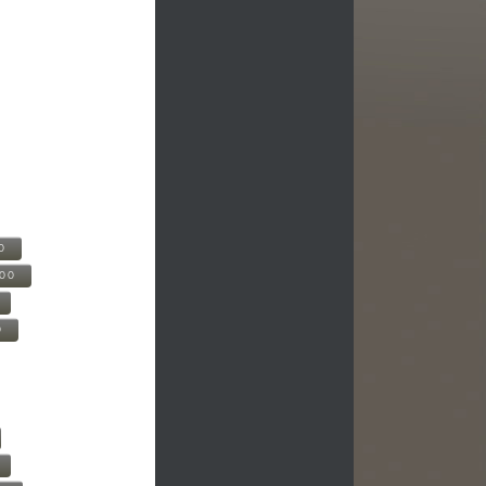
0
500
0