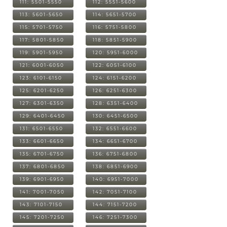
111: 5501-5550
112: 5551-5600
113: 5601-5650
114: 5651-5700
115: 5701-5750
116: 5751-5800
117: 5801-5850
118: 5851-5900
119: 5901-5950
120: 5951-6000
121: 6001-6050
122: 6051-6100
123: 6101-6150
124: 6151-6200
125: 6201-6250
126: 6251-6300
127: 6301-6350
128: 6351-6400
129: 6401-6450
130: 6451-6500
131: 6501-6550
132: 6551-6600
133: 6601-6650
134: 6651-6700
135: 6701-6750
136: 6751-6800
137: 6801-6850
138: 6851-6900
139: 6901-6950
140: 6951-7000
141: 7001-7050
142: 7051-7100
143: 7101-7150
144: 7151-7200
145: 7201-7250
146: 7251-7300