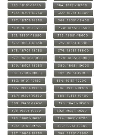
363: 18101-18150
364: 18151-18200
365: 18201-18250
366: 18251-18300
367: 18301-18350
368: 18351-18400
369: 18401-18450
370: 18451-18500
371: 18501-18550
372: 18551-18600
373: 18601-18650
374: 18651-18700
375: 18701-18750
376: 18751-18800
377: 18801-18850
378: 18851-18900
379: 18901-18950
380: 18951-19000
381: 19001-19050
382: 19051-19100
383: 19101-19150
384: 19151-19200
385: 19201-19250
386: 19251-19300
387: 19301-19350
388: 19351-19400
389: 19401-19450
390: 19451-19500
391: 19501-19550
392: 19551-19600
393: 19601-19650
394: 19651-19700
395: 19701-19750
396: 19751-19800
397: 19801-19850
398: 19851-19900