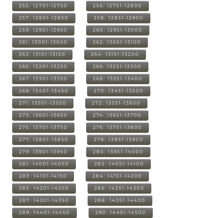
255: 12701-12750
256: 12751-12800
257: 12801-12850
258: 12851-12900
259: 12901-12950
260: 12951-13000
261: 13001-13050
262: 13051-13100
263: 13101-13150
264: 13151-13200
265: 13201-13250
266: 13251-13300
267: 13301-13350
268: 13351-13400
269: 13401-13450
270: 13451-13500
271: 13501-13550
272: 13551-13600
273: 13601-13650
274: 13651-13700
275: 13701-13750
276: 13751-13800
277: 13801-13850
278: 13851-13900
279: 13901-13950
280: 13951-14000
281: 14001-14050
282: 14051-14100
283: 14101-14150
284: 14151-14200
285: 14201-14250
286: 14251-14300
287: 14301-14350
288: 14351-14400
289: 14401-14450
290: 14451-14500