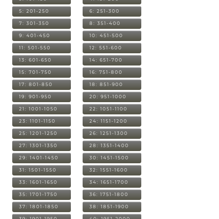
5: 201-250
6: 251-300
7: 301-350
8: 351-400
9: 401-450
10: 451-500
11: 501-550
12: 551-600
13: 601-650
14: 651-700
15: 701-750
16: 751-800
17: 801-850
18: 851-900
19: 901-950
20: 951-1000
21: 1001-1050
22: 1051-1100
23: 1101-1150
24: 1151-1200
25: 1201-1250
26: 1251-1300
27: 1301-1350
28: 1351-1400
29: 1401-1450
30: 1451-1500
31: 1501-1550
32: 1551-1600
33: 1601-1650
34: 1651-1700
35: 1701-1750
36: 1751-1800
37: 1801-1850
38: 1851-1900
39: 1901-1950
40: 1951-2000