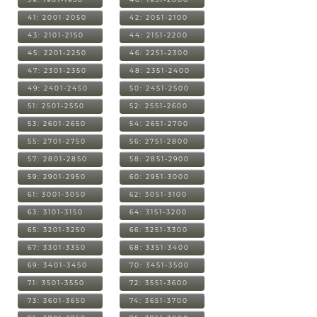
41: 2001-2050
42: 2051-2100
43: 2101-2150
44: 2151-2200
45: 2201-2250
46: 2251-2300
47: 2301-2350
48: 2351-2400
49: 2401-2450
50: 2451-2500
51: 2501-2550
52: 2551-2600
53: 2601-2650
54: 2651-2700
55: 2701-2750
56: 2751-2800
57: 2801-2850
58: 2851-2900
59: 2901-2950
60: 2951-3000
61: 3001-3050
62: 3051-3100
63: 3101-3150
64: 3151-3200
65: 3201-3250
66: 3251-3300
67: 3301-3350
68: 3351-3400
69: 3401-3450
70: 3451-3500
71: 3501-3550
72: 3551-3600
73: 3601-3650
74: 3651-3700