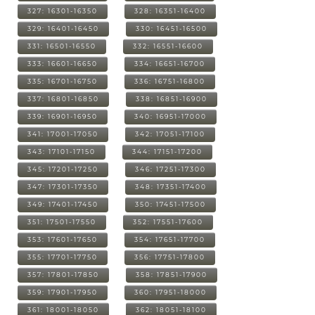
327: 16301-16350
328: 16351-16400
329: 16401-16450
330: 16451-16500
331: 16501-16550
332: 16551-16600
333: 16601-16650
334: 16651-16700
335: 16701-16750
336: 16751-16800
337: 16801-16850
338: 16851-16900
339: 16901-16950
340: 16951-17000
341: 17001-17050
342: 17051-17100
343: 17101-17150
344: 17151-17200
345: 17201-17250
346: 17251-17300
347: 17301-17350
348: 17351-17400
349: 17401-17450
350: 17451-17500
351: 17501-17550
352: 17551-17600
353: 17601-17650
354: 17651-17700
355: 17701-17750
356: 17751-17800
357: 17801-17850
358: 17851-17900
359: 17901-17950
360: 17951-18000
361: 18001-18050
362: 18051-18100