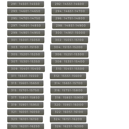
291: 14501-14550
292: 14551-14600
293: 14601-14650
294: 14651-14700
295: 14701-14750
296: 14751-14800
297: 14801-14850
298: 14851-14900
299: 14901-14950
300: 14951-15000
301: 15001-15050
302: 15051-15100
303: 15101-15150
304: 15151-15200
305: 15201-15250
306: 15251-15300
307: 15301-15350
308: 15351-15400
309: 15401-15450
310: 15451-15500
311: 15501-15550
312: 15551-15600
313: 15601-15650
314: 15651-15700
315: 15701-15750
316: 15751-15800
317: 15801-15850
318: 15851-15900
319: 15901-15950
320: 15951-16000
321: 16001-16050
322: 16051-16100
323: 16101-16150
324: 16151-16200
325: 16201-16250
326: 16251-16300