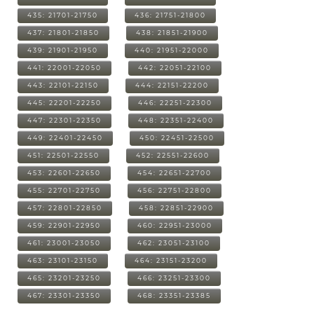
435: 21701-21750
436: 21751-21800
437: 21801-21850
438: 21851-21900
439: 21901-21950
440: 21951-22000
441: 22001-22050
442: 22051-22100
443: 22101-22150
444: 22151-22200
445: 22201-22250
446: 22251-22300
447: 22301-22350
448: 22351-22400
449: 22401-22450
450: 22451-22500
451: 22501-22550
452: 22551-22600
453: 22601-22650
454: 22651-22700
455: 22701-22750
456: 22751-22800
457: 22801-22850
458: 22851-22900
459: 22901-22950
460: 22951-23000
461: 23001-23050
462: 23051-23100
463: 23101-23150
464: 23151-23200
465: 23201-23250
466: 23251-23300
467: 23301-23350
468: 23351-23385