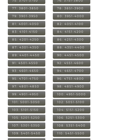
75: 3701-3750
76: 3751-3800
77: 3801-3850
78: 3851-3900
79: 3901-3950
80: 3951-4000
81: 4001-4050
82: 4051-4100
83: 4101-4150
84: 4151-4200
85: 4201-4250
86: 4251-4300
87: 4301-4350
88: 4351-4400
89: 4401-4450
90: 4451-4500
91: 4501-4550
92: 4551-4600
93: 4601-4650
94: 4651-4700
95: 4701-4750
96: 4751-4800
97: 4801-4850
98: 4851-4900
99: 4901-4950
100: 4951-5000
101: 5001-5050
102: 5051-5100
103: 5101-5150
104: 5151-5200
105: 5201-5250
106: 5251-5300
107: 5301-5350
108: 5351-5400
109: 5401-5450
110: 5451-5500