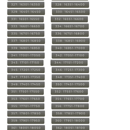
327: 16301-16350
328: 16351-16400
329: 16401-16450
330: 16451-16500
331: 16501-16550
332: 16551-16600
333: 16601-16650
334: 16651-16700
335: 16701-16750
336: 16751-16800
337: 16801-16850
338: 16851-16900
339: 16901-16950
340: 16951-17000
341: 17001-17050
342: 17051-17100
343: 17101-17150
344: 17151-17200
345: 17201-17250
346: 17251-17300
347: 17301-17350
348: 17351-17400
349: 17401-17450
350: 17451-17500
351: 17501-17550
352: 17551-17600
353: 17601-17650
354: 17651-17700
355: 17701-17750
356: 17751-17800
357: 17801-17850
358: 17851-17900
359: 17901-17950
360: 17951-18000
361: 18001-18050
362: 18051-18100