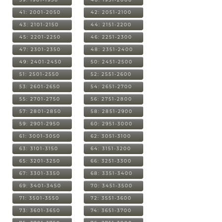
41: 2001-2050
42: 2051-2100
43: 2101-2150
44: 2151-2200
45: 2201-2250
46: 2251-2300
47: 2301-2350
48: 2351-2400
49: 2401-2450
50: 2451-2500
51: 2501-2550
52: 2551-2600
53: 2601-2650
54: 2651-2700
55: 2701-2750
56: 2751-2800
57: 2801-2850
58: 2851-2900
59: 2901-2950
60: 2951-3000
61: 3001-3050
62: 3051-3100
63: 3101-3150
64: 3151-3200
65: 3201-3250
66: 3251-3300
67: 3301-3350
68: 3351-3400
69: 3401-3450
70: 3451-3500
71: 3501-3550
72: 3551-3600
73: 3601-3650
74: 3651-3700