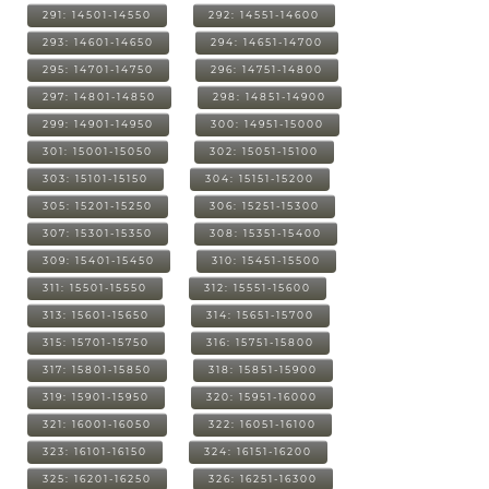
291: 14501-14550
292: 14551-14600
293: 14601-14650
294: 14651-14700
295: 14701-14750
296: 14751-14800
297: 14801-14850
298: 14851-14900
299: 14901-14950
300: 14951-15000
301: 15001-15050
302: 15051-15100
303: 15101-15150
304: 15151-15200
305: 15201-15250
306: 15251-15300
307: 15301-15350
308: 15351-15400
309: 15401-15450
310: 15451-15500
311: 15501-15550
312: 15551-15600
313: 15601-15650
314: 15651-15700
315: 15701-15750
316: 15751-15800
317: 15801-15850
318: 15851-15900
319: 15901-15950
320: 15951-16000
321: 16001-16050
322: 16051-16100
323: 16101-16150
324: 16151-16200
325: 16201-16250
326: 16251-16300