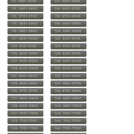
111: 5501-5550
112: 5551-5600
113: 5601-5650
114: 5651-5700
115: 5701-5750
116: 5751-5800
117: 5801-5850
118: 5851-5900
119: 5901-5950
120: 5951-6000
121: 6001-6050
122: 6051-6100
123: 6101-6150
124: 6151-6200
125: 6201-6250
126: 6251-6300
127: 6301-6350
128: 6351-6400
129: 6401-6450
130: 6451-6500
131: 6501-6550
132: 6551-6600
133: 6601-6650
134: 6651-6700
135: 6701-6750
136: 6751-6800
137: 6801-6850
138: 6851-6900
139: 6901-6950
140: 6951-7000
141: 7001-7050
142: 7051-7100
143: 7101-7150
144: 7151-7200
145: 7201-7250
146: 7251-7300