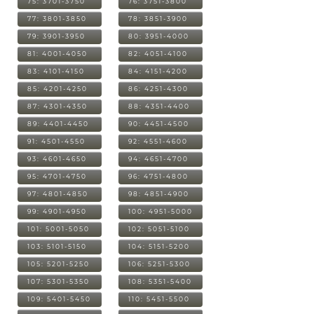
75: 3701-3750
76: 3751-3800
77: 3801-3850
78: 3851-3900
79: 3901-3950
80: 3951-4000
81: 4001-4050
82: 4051-4100
83: 4101-4150
84: 4151-4200
85: 4201-4250
86: 4251-4300
87: 4301-4350
88: 4351-4400
89: 4401-4450
90: 4451-4500
91: 4501-4550
92: 4551-4600
93: 4601-4650
94: 4651-4700
95: 4701-4750
96: 4751-4800
97: 4801-4850
98: 4851-4900
99: 4901-4950
100: 4951-5000
101: 5001-5050
102: 5051-5100
103: 5101-5150
104: 5151-5200
105: 5201-5250
106: 5251-5300
107: 5301-5350
108: 5351-5400
109: 5401-5450
110: 5451-5500