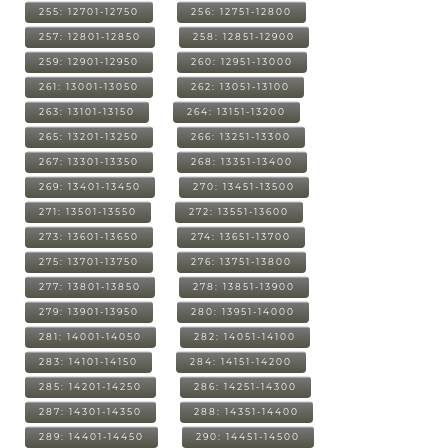
255: 12701-12750
256: 12751-12800
257: 12801-12850
258: 12851-12900
259: 12901-12950
260: 12951-13000
261: 13001-13050
262: 13051-13100
263: 13101-13150
264: 13151-13200
265: 13201-13250
266: 13251-13300
267: 13301-13350
268: 13351-13400
269: 13401-13450
270: 13451-13500
271: 13501-13550
272: 13551-13600
273: 13601-13650
274: 13651-13700
275: 13701-13750
276: 13751-13800
277: 13801-13850
278: 13851-13900
279: 13901-13950
280: 13951-14000
281: 14001-14050
282: 14051-14100
283: 14101-14150
284: 14151-14200
285: 14201-14250
286: 14251-14300
287: 14301-14350
288: 14351-14400
289: 14401-14450
290: 14451-14500