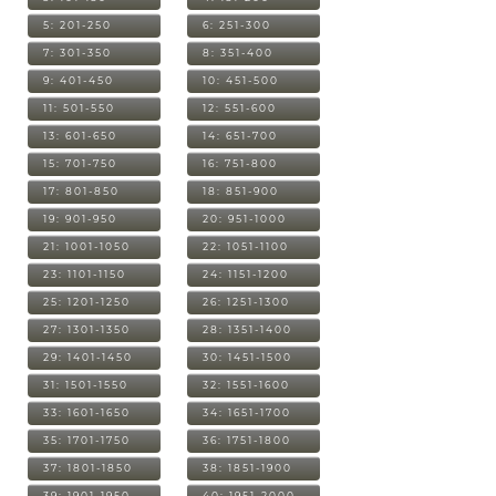
5: 201-250
6: 251-300
7: 301-350
8: 351-400
9: 401-450
10: 451-500
11: 501-550
12: 551-600
13: 601-650
14: 651-700
15: 701-750
16: 751-800
17: 801-850
18: 851-900
19: 901-950
20: 951-1000
21: 1001-1050
22: 1051-1100
23: 1101-1150
24: 1151-1200
25: 1201-1250
26: 1251-1300
27: 1301-1350
28: 1351-1400
29: 1401-1450
30: 1451-1500
31: 1501-1550
32: 1551-1600
33: 1601-1650
34: 1651-1700
35: 1701-1750
36: 1751-1800
37: 1801-1850
38: 1851-1900
39: 1901-1950
40: 1951-2000