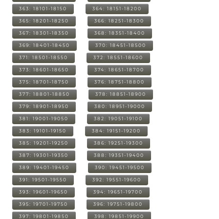
363: 18101-18150
364: 18151-18200
365: 18201-18250
366: 18251-18300
367: 18301-18350
368: 18351-18400
369: 18401-18450
370: 18451-18500
371: 18501-18550
372: 18551-18600
373: 18601-18650
374: 18651-18700
375: 18701-18750
376: 18751-18800
377: 18801-18850
378: 18851-18900
379: 18901-18950
380: 18951-19000
381: 19001-19050
382: 19051-19100
383: 19101-19150
384: 19151-19200
385: 19201-19250
386: 19251-19300
387: 19301-19350
388: 19351-19400
389: 19401-19450
390: 19451-19500
391: 19501-19550
392: 19551-19600
393: 19601-19650
394: 19651-19700
395: 19701-19750
396: 19751-19800
397: 19801-19850
398: 19851-19900