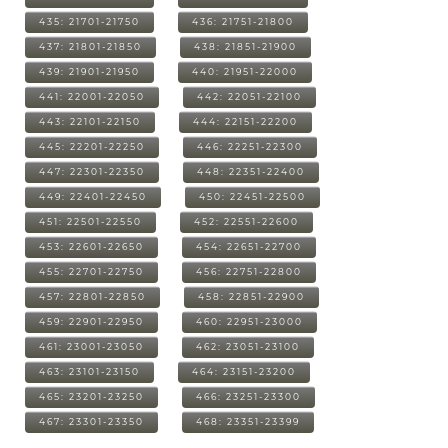
435: 21701-21750
436: 21751-21800
437: 21801-21850
438: 21851-21900
439: 21901-21950
440: 21951-22000
441: 22001-22050
442: 22051-22100
443: 22101-22150
444: 22151-22200
445: 22201-22250
446: 22251-22300
447: 22301-22350
448: 22351-22400
449: 22401-22450
450: 22451-22500
451: 22501-22550
452: 22551-22600
453: 22601-22650
454: 22651-22700
455: 22701-22750
456: 22751-22800
457: 22801-22850
458: 22851-22900
459: 22901-22950
460: 22951-23000
461: 23001-23050
462: 23051-23100
463: 23101-23150
464: 23151-23200
465: 23201-23250
466: 23251-23300
467: 23301-23350
468: 23351-23399