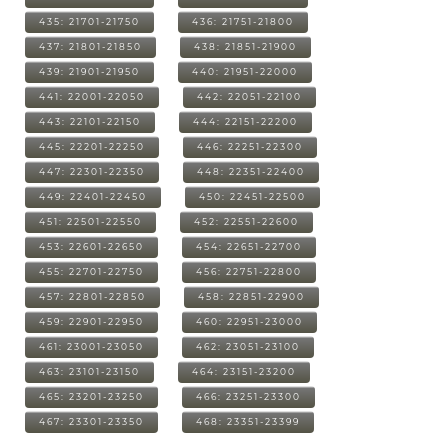
435: 21701-21750
436: 21751-21800
437: 21801-21850
438: 21851-21900
439: 21901-21950
440: 21951-22000
441: 22001-22050
442: 22051-22100
443: 22101-22150
444: 22151-22200
445: 22201-22250
446: 22251-22300
447: 22301-22350
448: 22351-22400
449: 22401-22450
450: 22451-22500
451: 22501-22550
452: 22551-22600
453: 22601-22650
454: 22651-22700
455: 22701-22750
456: 22751-22800
457: 22801-22850
458: 22851-22900
459: 22901-22950
460: 22951-23000
461: 23001-23050
462: 23051-23100
463: 23101-23150
464: 23151-23200
465: 23201-23250
466: 23251-23300
467: 23301-23350
468: 23351-23399