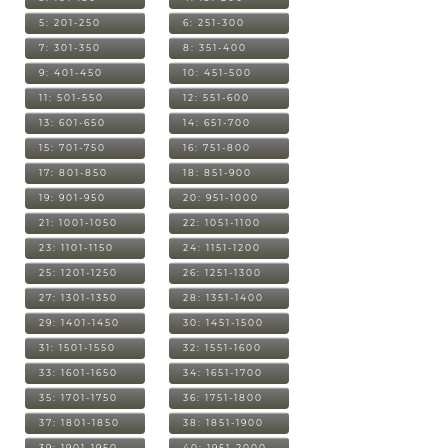
5: 201-250
6: 251-300
7: 301-350
8: 351-400
9: 401-450
10: 451-500
11: 501-550
12: 551-600
13: 601-650
14: 651-700
15: 701-750
16: 751-800
17: 801-850
18: 851-900
19: 901-950
20: 951-1000
21: 1001-1050
22: 1051-1100
23: 1101-1150
24: 1151-1200
25: 1201-1250
26: 1251-1300
27: 1301-1350
28: 1351-1400
29: 1401-1450
30: 1451-1500
31: 1501-1550
32: 1551-1600
33: 1601-1650
34: 1651-1700
35: 1701-1750
36: 1751-1800
37: 1801-1850
38: 1851-1900
39: 1901-1950
40: 1951-2000