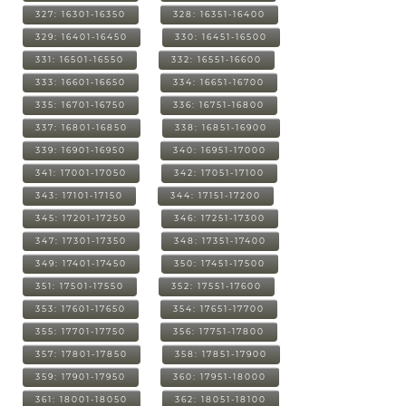
327: 16301-16350
328: 16351-16400
329: 16401-16450
330: 16451-16500
331: 16501-16550
332: 16551-16600
333: 16601-16650
334: 16651-16700
335: 16701-16750
336: 16751-16800
337: 16801-16850
338: 16851-16900
339: 16901-16950
340: 16951-17000
341: 17001-17050
342: 17051-17100
343: 17101-17150
344: 17151-17200
345: 17201-17250
346: 17251-17300
347: 17301-17350
348: 17351-17400
349: 17401-17450
350: 17451-17500
351: 17501-17550
352: 17551-17600
353: 17601-17650
354: 17651-17700
355: 17701-17750
356: 17751-17800
357: 17801-17850
358: 17851-17900
359: 17901-17950
360: 17951-18000
361: 18001-18050
362: 18051-18100