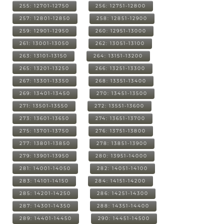
255: 12701-12750
256: 12751-12800
257: 12801-12850
258: 12851-12900
259: 12901-12950
260: 12951-13000
261: 13001-13050
262: 13051-13100
263: 13101-13150
264: 13151-13200
265: 13201-13250
266: 13251-13300
267: 13301-13350
268: 13351-13400
269: 13401-13450
270: 13451-13500
271: 13501-13550
272: 13551-13600
273: 13601-13650
274: 13651-13700
275: 13701-13750
276: 13751-13800
277: 13801-13850
278: 13851-13900
279: 13901-13950
280: 13951-14000
281: 14001-14050
282: 14051-14100
283: 14101-14150
284: 14151-14200
285: 14201-14250
286: 14251-14300
287: 14301-14350
288: 14351-14400
289: 14401-14450
290: 14451-14500