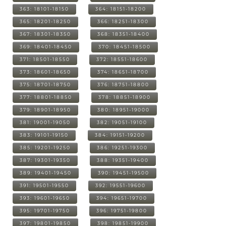
363: 18101-18150
364: 18151-18200
365: 18201-18250
366: 18251-18300
367: 18301-18350
368: 18351-18400
369: 18401-18450
370: 18451-18500
371: 18501-18550
372: 18551-18600
373: 18601-18650
374: 18651-18700
375: 18701-18750
376: 18751-18800
377: 18801-18850
378: 18851-18900
379: 18901-18950
380: 18951-19000
381: 19001-19050
382: 19051-19100
383: 19101-19150
384: 19151-19200
385: 19201-19250
386: 19251-19300
387: 19301-19350
388: 19351-19400
389: 19401-19450
390: 19451-19500
391: 19501-19550
392: 19551-19600
393: 19601-19650
394: 19651-19700
395: 19701-19750
396: 19751-19800
397: 19801-19850
398: 19851-19900