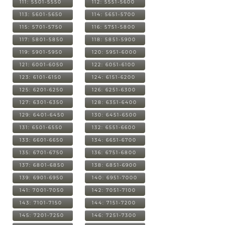
111: 5501-5550
112: 5551-5600
113: 5601-5650
114: 5651-5700
115: 5701-5750
116: 5751-5800
117: 5801-5850
118: 5851-5900
119: 5901-5950
120: 5951-6000
121: 6001-6050
122: 6051-6100
123: 6101-6150
124: 6151-6200
125: 6201-6250
126: 6251-6300
127: 6301-6350
128: 6351-6400
129: 6401-6450
130: 6451-6500
131: 6501-6550
132: 6551-6600
133: 6601-6650
134: 6651-6700
135: 6701-6750
136: 6751-6800
137: 6801-6850
138: 6851-6900
139: 6901-6950
140: 6951-7000
141: 7001-7050
142: 7051-7100
143: 7101-7150
144: 7151-7200
145: 7201-7250
146: 7251-7300