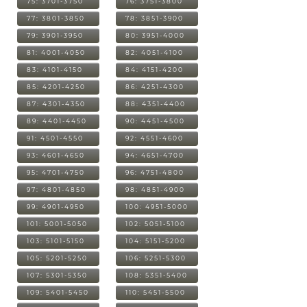
75: 3701-3750
76: 3751-3800
77: 3801-3850
78: 3851-3900
79: 3901-3950
80: 3951-4000
81: 4001-4050
82: 4051-4100
83: 4101-4150
84: 4151-4200
85: 4201-4250
86: 4251-4300
87: 4301-4350
88: 4351-4400
89: 4401-4450
90: 4451-4500
91: 4501-4550
92: 4551-4600
93: 4601-4650
94: 4651-4700
95: 4701-4750
96: 4751-4800
97: 4801-4850
98: 4851-4900
99: 4901-4950
100: 4951-5000
101: 5001-5050
102: 5051-5100
103: 5101-5150
104: 5151-5200
105: 5201-5250
106: 5251-5300
107: 5301-5350
108: 5351-5400
109: 5401-5450
110: 5451-5500