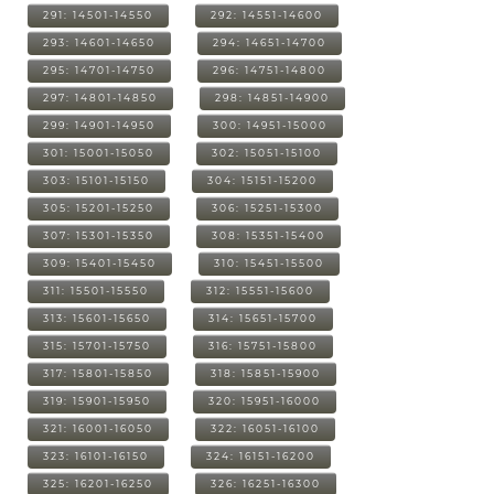
291: 14501-14550
292: 14551-14600
293: 14601-14650
294: 14651-14700
295: 14701-14750
296: 14751-14800
297: 14801-14850
298: 14851-14900
299: 14901-14950
300: 14951-15000
301: 15001-15050
302: 15051-15100
303: 15101-15150
304: 15151-15200
305: 15201-15250
306: 15251-15300
307: 15301-15350
308: 15351-15400
309: 15401-15450
310: 15451-15500
311: 15501-15550
312: 15551-15600
313: 15601-15650
314: 15651-15700
315: 15701-15750
316: 15751-15800
317: 15801-15850
318: 15851-15900
319: 15901-15950
320: 15951-16000
321: 16001-16050
322: 16051-16100
323: 16101-16150
324: 16151-16200
325: 16201-16250
326: 16251-16300