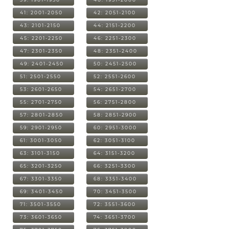
41: 2001-2050
42: 2051-2100
43: 2101-2150
44: 2151-2200
45: 2201-2250
46: 2251-2300
47: 2301-2350
48: 2351-2400
49: 2401-2450
50: 2451-2500
51: 2501-2550
52: 2551-2600
53: 2601-2650
54: 2651-2700
55: 2701-2750
56: 2751-2800
57: 2801-2850
58: 2851-2900
59: 2901-2950
60: 2951-3000
61: 3001-3050
62: 3051-3100
63: 3101-3150
64: 3151-3200
65: 3201-3250
66: 3251-3300
67: 3301-3350
68: 3351-3400
69: 3401-3450
70: 3451-3500
71: 3501-3550
72: 3551-3600
73: 3601-3650
74: 3651-3700