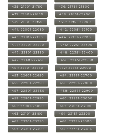
435: 21701-21750
436: 21751-21800
437: 21801-21850
438: 21851-21900
439: 21901-21950
440: 21951-22000
441: 22001-22050
442: 22051-22100
443: 22101-22150
444: 22151-22200
445: 22201-22250
446: 22251-22300
447: 22301-22350
448: 22351-22400
449: 22401-22450
450: 22451-22500
451: 22501-22550
452: 22551-22600
453: 22601-22650
454: 22651-22700
455: 22701-22750
456: 22751-22800
457: 22801-22850
458: 22851-22900
459: 22901-22950
460: 22951-23000
461: 23001-23050
462: 23051-23100
463: 23101-23150
464: 23151-23200
465: 23201-23250
466: 23251-23300
467: 23301-23350
468: 23351-23386