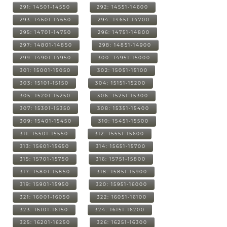
291: 14501-14550
292: 14551-14600
293: 14601-14650
294: 14651-14700
295: 14701-14750
296: 14751-14800
297: 14801-14850
298: 14851-14900
299: 14901-14950
300: 14951-15000
301: 15001-15050
302: 15051-15100
303: 15101-15150
304: 15151-15200
305: 15201-15250
306: 15251-15300
307: 15301-15350
308: 15351-15400
309: 15401-15450
310: 15451-15500
311: 15501-15550
312: 15551-15600
313: 15601-15650
314: 15651-15700
315: 15701-15750
316: 15751-15800
317: 15801-15850
318: 15851-15900
319: 15901-15950
320: 15951-16000
321: 16001-16050
322: 16051-16100
323: 16101-16150
324: 16151-16200
325: 16201-16250
326: 16251-16300