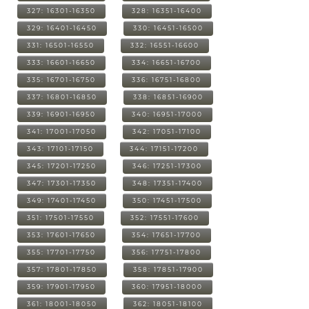
327: 16301-16350
328: 16351-16400
329: 16401-16450
330: 16451-16500
331: 16501-16550
332: 16551-16600
333: 16601-16650
334: 16651-16700
335: 16701-16750
336: 16751-16800
337: 16801-16850
338: 16851-16900
339: 16901-16950
340: 16951-17000
341: 17001-17050
342: 17051-17100
343: 17101-17150
344: 17151-17200
345: 17201-17250
346: 17251-17300
347: 17301-17350
348: 17351-17400
349: 17401-17450
350: 17451-17500
351: 17501-17550
352: 17551-17600
353: 17601-17650
354: 17651-17700
355: 17701-17750
356: 17751-17800
357: 17801-17850
358: 17851-17900
359: 17901-17950
360: 17951-18000
361: 18001-18050
362: 18051-18100