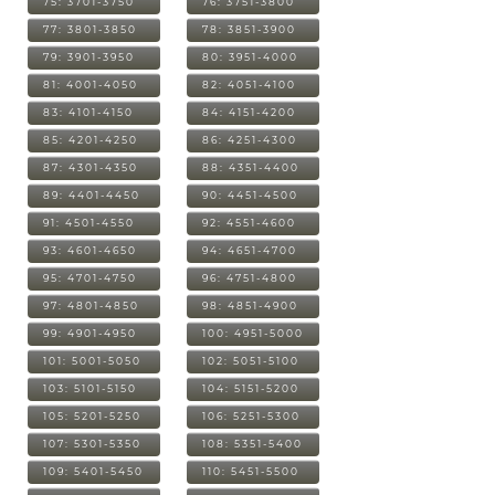
75: 3701-3750
76: 3751-3800
77: 3801-3850
78: 3851-3900
79: 3901-3950
80: 3951-4000
81: 4001-4050
82: 4051-4100
83: 4101-4150
84: 4151-4200
85: 4201-4250
86: 4251-4300
87: 4301-4350
88: 4351-4400
89: 4401-4450
90: 4451-4500
91: 4501-4550
92: 4551-4600
93: 4601-4650
94: 4651-4700
95: 4701-4750
96: 4751-4800
97: 4801-4850
98: 4851-4900
99: 4901-4950
100: 4951-5000
101: 5001-5050
102: 5051-5100
103: 5101-5150
104: 5151-5200
105: 5201-5250
106: 5251-5300
107: 5301-5350
108: 5351-5400
109: 5401-5450
110: 5451-5500