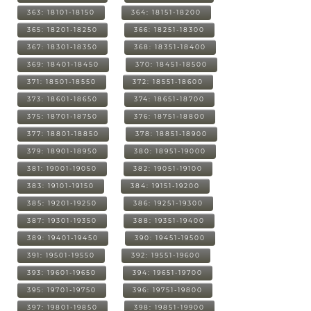
363: 18101-18150
364: 18151-18200
365: 18201-18250
366: 18251-18300
367: 18301-18350
368: 18351-18400
369: 18401-18450
370: 18451-18500
371: 18501-18550
372: 18551-18600
373: 18601-18650
374: 18651-18700
375: 18701-18750
376: 18751-18800
377: 18801-18850
378: 18851-18900
379: 18901-18950
380: 18951-19000
381: 19001-19050
382: 19051-19100
383: 19101-19150
384: 19151-19200
385: 19201-19250
386: 19251-19300
387: 19301-19350
388: 19351-19400
389: 19401-19450
390: 19451-19500
391: 19501-19550
392: 19551-19600
393: 19601-19650
394: 19651-19700
395: 19701-19750
396: 19751-19800
397: 19801-19850
398: 19851-19900