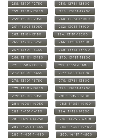
255: 12701-12750
256: 12751-12800
257: 12801-12850
258: 12851-12900
259: 12901-12950
260: 12951-13000
261: 13001-13050
262: 13051-13100
263: 13101-13150
264: 13151-13200
265: 13201-13250
266: 13251-13300
267: 13301-13350
268: 13351-13400
269: 13401-13450
270: 13451-13500
271: 13501-13550
272: 13551-13600
273: 13601-13650
274: 13651-13700
275: 13701-13750
276: 13751-13800
277: 13801-13850
278: 13851-13900
279: 13901-13950
280: 13951-14000
281: 14001-14050
282: 14051-14100
283: 14101-14150
284: 14151-14200
285: 14201-14250
286: 14251-14300
287: 14301-14350
288: 14351-14400
289: 14401-14450
290: 14451-14500