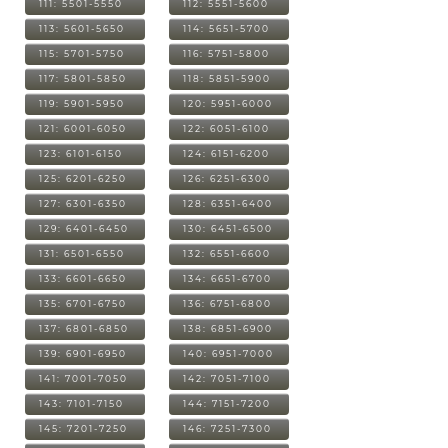
111: 5501-5550
112: 5551-5600
113: 5601-5650
114: 5651-5700
115: 5701-5750
116: 5751-5800
117: 5801-5850
118: 5851-5900
119: 5901-5950
120: 5951-6000
121: 6001-6050
122: 6051-6100
123: 6101-6150
124: 6151-6200
125: 6201-6250
126: 6251-6300
127: 6301-6350
128: 6351-6400
129: 6401-6450
130: 6451-6500
131: 6501-6550
132: 6551-6600
133: 6601-6650
134: 6651-6700
135: 6701-6750
136: 6751-6800
137: 6801-6850
138: 6851-6900
139: 6901-6950
140: 6951-7000
141: 7001-7050
142: 7051-7100
143: 7101-7150
144: 7151-7200
145: 7201-7250
146: 7251-7300