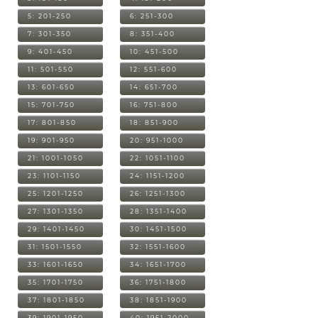
5: 201-250
6: 251-300
7: 301-350
8: 351-400
9: 401-450
10: 451-500
11: 501-550
12: 551-600
13: 601-650
14: 651-700
15: 701-750
16: 751-800
17: 801-850
18: 851-900
19: 901-950
20: 951-1000
21: 1001-1050
22: 1051-1100
23: 1101-1150
24: 1151-1200
25: 1201-1250
26: 1251-1300
27: 1301-1350
28: 1351-1400
29: 1401-1450
30: 1451-1500
31: 1501-1550
32: 1551-1600
33: 1601-1650
34: 1651-1700
35: 1701-1750
36: 1751-1800
37: 1801-1850
38: 1851-1900
39: 1901-1950
40: 1951-2000