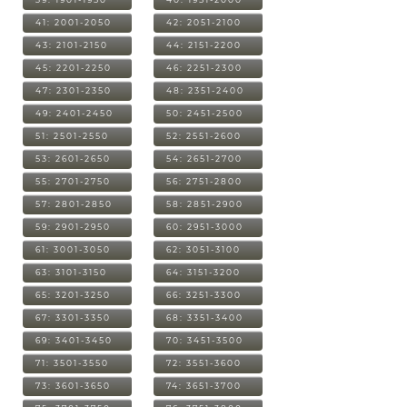
41: 2001-2050
42: 2051-2100
43: 2101-2150
44: 2151-2200
45: 2201-2250
46: 2251-2300
47: 2301-2350
48: 2351-2400
49: 2401-2450
50: 2451-2500
51: 2501-2550
52: 2551-2600
53: 2601-2650
54: 2651-2700
55: 2701-2750
56: 2751-2800
57: 2801-2850
58: 2851-2900
59: 2901-2950
60: 2951-3000
61: 3001-3050
62: 3051-3100
63: 3101-3150
64: 3151-3200
65: 3201-3250
66: 3251-3300
67: 3301-3350
68: 3351-3400
69: 3401-3450
70: 3451-3500
71: 3501-3550
72: 3551-3600
73: 3601-3650
74: 3651-3700