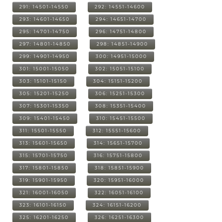
291: 14501-14550
292: 14551-14600
293: 14601-14650
294: 14651-14700
295: 14701-14750
296: 14751-14800
297: 14801-14850
298: 14851-14900
299: 14901-14950
300: 14951-15000
301: 15001-15050
302: 15051-15100
303: 15101-15150
304: 15151-15200
305: 15201-15250
306: 15251-15300
307: 15301-15350
308: 15351-15400
309: 15401-15450
310: 15451-15500
311: 15501-15550
312: 15551-15600
313: 15601-15650
314: 15651-15700
315: 15701-15750
316: 15751-15800
317: 15801-15850
318: 15851-15900
319: 15901-15950
320: 15951-16000
321: 16001-16050
322: 16051-16100
323: 16101-16150
324: 16151-16200
325: 16201-16250
326: 16251-16300