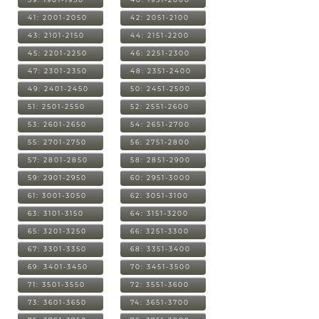
41: 2001-2050
42: 2051-2100
43: 2101-2150
44: 2151-2200
45: 2201-2250
46: 2251-2300
47: 2301-2350
48: 2351-2400
49: 2401-2450
50: 2451-2500
51: 2501-2550
52: 2551-2600
53: 2601-2650
54: 2651-2700
55: 2701-2750
56: 2751-2800
57: 2801-2850
58: 2851-2900
59: 2901-2950
60: 2951-3000
61: 3001-3050
62: 3051-3100
63: 3101-3150
64: 3151-3200
65: 3201-3250
66: 3251-3300
67: 3301-3350
68: 3351-3400
69: 3401-3450
70: 3451-3500
71: 3501-3550
72: 3551-3600
73: 3601-3650
74: 3651-3700