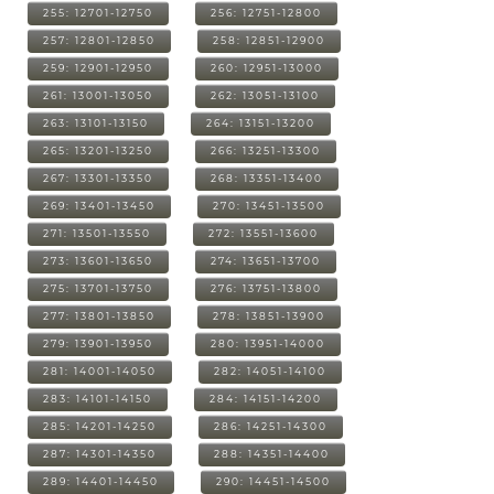
255: 12701-12750
256: 12751-12800
257: 12801-12850
258: 12851-12900
259: 12901-12950
260: 12951-13000
261: 13001-13050
262: 13051-13100
263: 13101-13150
264: 13151-13200
265: 13201-13250
266: 13251-13300
267: 13301-13350
268: 13351-13400
269: 13401-13450
270: 13451-13500
271: 13501-13550
272: 13551-13600
273: 13601-13650
274: 13651-13700
275: 13701-13750
276: 13751-13800
277: 13801-13850
278: 13851-13900
279: 13901-13950
280: 13951-14000
281: 14001-14050
282: 14051-14100
283: 14101-14150
284: 14151-14200
285: 14201-14250
286: 14251-14300
287: 14301-14350
288: 14351-14400
289: 14401-14450
290: 14451-14500