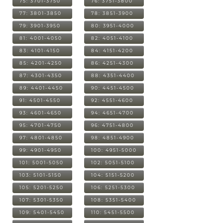
75: 3701-3750
76: 3751-3800
77: 3801-3850
78: 3851-3900
79: 3901-3950
80: 3951-4000
81: 4001-4050
82: 4051-4100
83: 4101-4150
84: 4151-4200
85: 4201-4250
86: 4251-4300
87: 4301-4350
88: 4351-4400
89: 4401-4450
90: 4451-4500
91: 4501-4550
92: 4551-4600
93: 4601-4650
94: 4651-4700
95: 4701-4750
96: 4751-4800
97: 4801-4850
98: 4851-4900
99: 4901-4950
100: 4951-5000
101: 5001-5050
102: 5051-5100
103: 5101-5150
104: 5151-5200
105: 5201-5250
106: 5251-5300
107: 5301-5350
108: 5351-5400
109: 5401-5450
110: 5451-5500