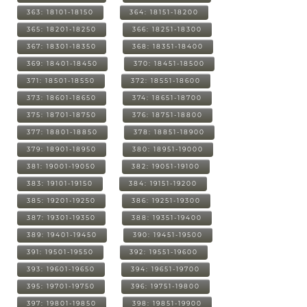
363: 18101-18150
364: 18151-18200
365: 18201-18250
366: 18251-18300
367: 18301-18350
368: 18351-18400
369: 18401-18450
370: 18451-18500
371: 18501-18550
372: 18551-18600
373: 18601-18650
374: 18651-18700
375: 18701-18750
376: 18751-18800
377: 18801-18850
378: 18851-18900
379: 18901-18950
380: 18951-19000
381: 19001-19050
382: 19051-19100
383: 19101-19150
384: 19151-19200
385: 19201-19250
386: 19251-19300
387: 19301-19350
388: 19351-19400
389: 19401-19450
390: 19451-19500
391: 19501-19550
392: 19551-19600
393: 19601-19650
394: 19651-19700
395: 19701-19750
396: 19751-19800
397: 19801-19850
398: 19851-19900