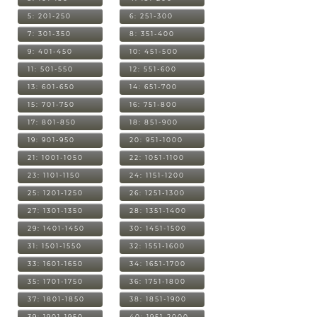
5: 201-250
6: 251-300
7: 301-350
8: 351-400
9: 401-450
10: 451-500
11: 501-550
12: 551-600
13: 601-650
14: 651-700
15: 701-750
16: 751-800
17: 801-850
18: 851-900
19: 901-950
20: 951-1000
21: 1001-1050
22: 1051-1100
23: 1101-1150
24: 1151-1200
25: 1201-1250
26: 1251-1300
27: 1301-1350
28: 1351-1400
29: 1401-1450
30: 1451-1500
31: 1501-1550
32: 1551-1600
33: 1601-1650
34: 1651-1700
35: 1701-1750
36: 1751-1800
37: 1801-1850
38: 1851-1900
39: 1901-1950
40: 1951-2000