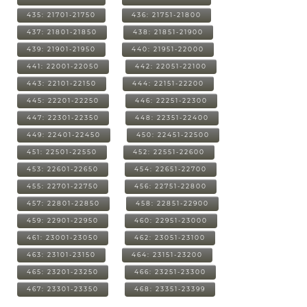
435: 21701-21750
436: 21751-21800
437: 21801-21850
438: 21851-21900
439: 21901-21950
440: 21951-22000
441: 22001-22050
442: 22051-22100
443: 22101-22150
444: 22151-22200
445: 22201-22250
446: 22251-22300
447: 22301-22350
448: 22351-22400
449: 22401-22450
450: 22451-22500
451: 22501-22550
452: 22551-22600
453: 22601-22650
454: 22651-22700
455: 22701-22750
456: 22751-22800
457: 22801-22850
458: 22851-22900
459: 22901-22950
460: 22951-23000
461: 23001-23050
462: 23051-23100
463: 23101-23150
464: 23151-23200
465: 23201-23250
466: 23251-23300
467: 23301-23350
468: 23351-23399