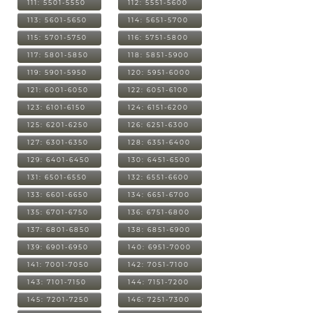
111: 5501-5550
112: 5551-5600
113: 5601-5650
114: 5651-5700
115: 5701-5750
116: 5751-5800
117: 5801-5850
118: 5851-5900
119: 5901-5950
120: 5951-6000
121: 6001-6050
122: 6051-6100
123: 6101-6150
124: 6151-6200
125: 6201-6250
126: 6251-6300
127: 6301-6350
128: 6351-6400
129: 6401-6450
130: 6451-6500
131: 6501-6550
132: 6551-6600
133: 6601-6650
134: 6651-6700
135: 6701-6750
136: 6751-6800
137: 6801-6850
138: 6851-6900
139: 6901-6950
140: 6951-7000
141: 7001-7050
142: 7051-7100
143: 7101-7150
144: 7151-7200
145: 7201-7250
146: 7251-7300