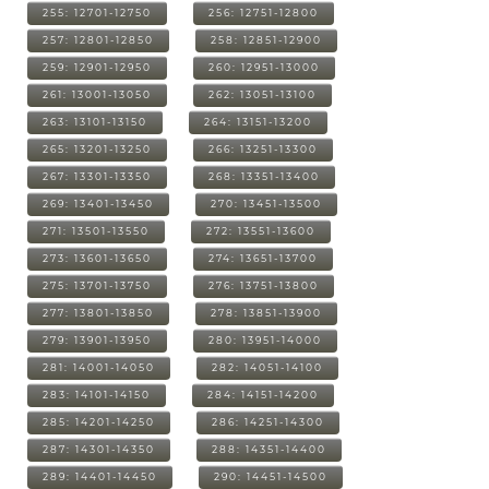
255: 12701-12750
256: 12751-12800
257: 12801-12850
258: 12851-12900
259: 12901-12950
260: 12951-13000
261: 13001-13050
262: 13051-13100
263: 13101-13150
264: 13151-13200
265: 13201-13250
266: 13251-13300
267: 13301-13350
268: 13351-13400
269: 13401-13450
270: 13451-13500
271: 13501-13550
272: 13551-13600
273: 13601-13650
274: 13651-13700
275: 13701-13750
276: 13751-13800
277: 13801-13850
278: 13851-13900
279: 13901-13950
280: 13951-14000
281: 14001-14050
282: 14051-14100
283: 14101-14150
284: 14151-14200
285: 14201-14250
286: 14251-14300
287: 14301-14350
288: 14351-14400
289: 14401-14450
290: 14451-14500