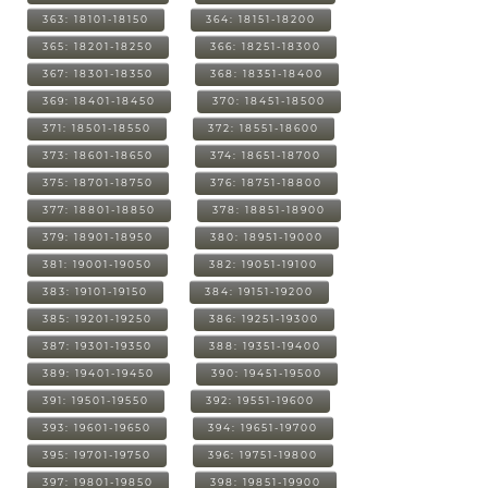
363: 18101-18150
364: 18151-18200
365: 18201-18250
366: 18251-18300
367: 18301-18350
368: 18351-18400
369: 18401-18450
370: 18451-18500
371: 18501-18550
372: 18551-18600
373: 18601-18650
374: 18651-18700
375: 18701-18750
376: 18751-18800
377: 18801-18850
378: 18851-18900
379: 18901-18950
380: 18951-19000
381: 19001-19050
382: 19051-19100
383: 19101-19150
384: 19151-19200
385: 19201-19250
386: 19251-19300
387: 19301-19350
388: 19351-19400
389: 19401-19450
390: 19451-19500
391: 19501-19550
392: 19551-19600
393: 19601-19650
394: 19651-19700
395: 19701-19750
396: 19751-19800
397: 19801-19850
398: 19851-19900