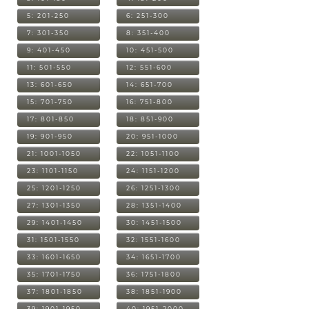
5: 201-250
6: 251-300
7: 301-350
8: 351-400
9: 401-450
10: 451-500
11: 501-550
12: 551-600
13: 601-650
14: 651-700
15: 701-750
16: 751-800
17: 801-850
18: 851-900
19: 901-950
20: 951-1000
21: 1001-1050
22: 1051-1100
23: 1101-1150
24: 1151-1200
25: 1201-1250
26: 1251-1300
27: 1301-1350
28: 1351-1400
29: 1401-1450
30: 1451-1500
31: 1501-1550
32: 1551-1600
33: 1601-1650
34: 1651-1700
35: 1701-1750
36: 1751-1800
37: 1801-1850
38: 1851-1900
39: 1901-1950
40: 1951-2000