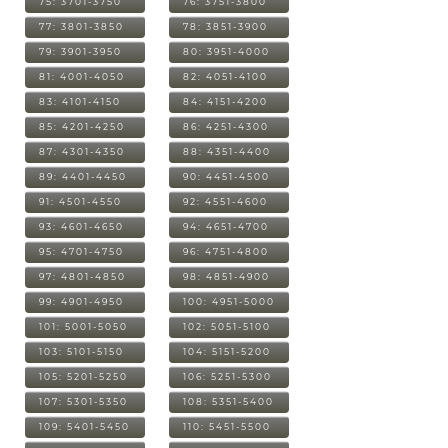
75: 3701-3750
76: 3751-3800
77: 3801-3850
78: 3851-3900
79: 3901-3950
80: 3951-4000
81: 4001-4050
82: 4051-4100
83: 4101-4150
84: 4151-4200
85: 4201-4250
86: 4251-4300
87: 4301-4350
88: 4351-4400
89: 4401-4450
90: 4451-4500
91: 4501-4550
92: 4551-4600
93: 4601-4650
94: 4651-4700
95: 4701-4750
96: 4751-4800
97: 4801-4850
98: 4851-4900
99: 4901-4950
100: 4951-5000
101: 5001-5050
102: 5051-5100
103: 5101-5150
104: 5151-5200
105: 5201-5250
106: 5251-5300
107: 5301-5350
108: 5351-5400
109: 5401-5450
110: 5451-5500