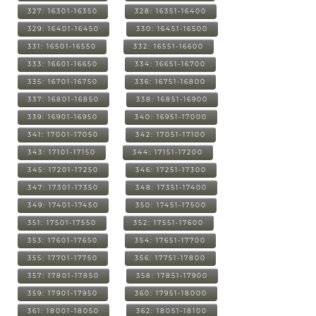
327: 16301-16350
328: 16351-16400
329: 16401-16450
330: 16451-16500
331: 16501-16550
332: 16551-16600
333: 16601-16650
334: 16651-16700
335: 16701-16750
336: 16751-16800
337: 16801-16850
338: 16851-16900
339: 16901-16950
340: 16951-17000
341: 17001-17050
342: 17051-17100
343: 17101-17150
344: 17151-17200
345: 17201-17250
346: 17251-17300
347: 17301-17350
348: 17351-17400
349: 17401-17450
350: 17451-17500
351: 17501-17550
352: 17551-17600
353: 17601-17650
354: 17651-17700
355: 17701-17750
356: 17751-17800
357: 17801-17850
358: 17851-17900
359: 17901-17950
360: 17951-18000
361: 18001-18050
362: 18051-18100