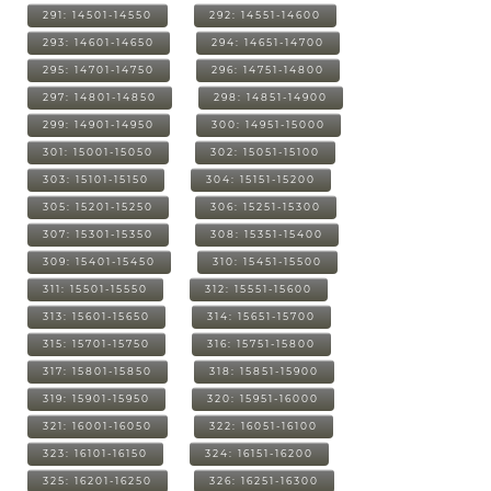
291: 14501-14550
292: 14551-14600
293: 14601-14650
294: 14651-14700
295: 14701-14750
296: 14751-14800
297: 14801-14850
298: 14851-14900
299: 14901-14950
300: 14951-15000
301: 15001-15050
302: 15051-15100
303: 15101-15150
304: 15151-15200
305: 15201-15250
306: 15251-15300
307: 15301-15350
308: 15351-15400
309: 15401-15450
310: 15451-15500
311: 15501-15550
312: 15551-15600
313: 15601-15650
314: 15651-15700
315: 15701-15750
316: 15751-15800
317: 15801-15850
318: 15851-15900
319: 15901-15950
320: 15951-16000
321: 16001-16050
322: 16051-16100
323: 16101-16150
324: 16151-16200
325: 16201-16250
326: 16251-16300