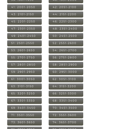
41: 2001-2050
42: 2051-2100
43: 2101-2150
44: 2151-2200
45: 2201-2250
46: 2251-2300
47: 2301-2350
48: 2351-2400
49: 2401-2450
50: 2451-2500
51: 2501-2550
52: 2551-2600
53: 2601-2650
54: 2651-2700
55: 2701-2750
56: 2751-2800
57: 2801-2850
58: 2851-2900
59: 2901-2950
60: 2951-3000
61: 3001-3050
62: 3051-3100
63: 3101-3150
64: 3151-3200
65: 3201-3250
66: 3251-3300
67: 3301-3350
68: 3351-3400
69: 3401-3450
70: 3451-3500
71: 3501-3550
72: 3551-3600
73: 3601-3650
74: 3651-3700