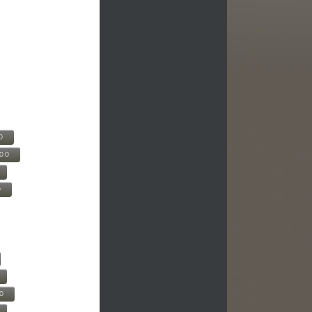
0
500
0
00