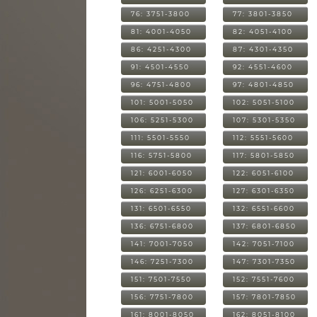
76: 3751-3800
77: 3801-3850
81: 4001-4050
82: 4051-4100
86: 4251-4300
87: 4301-4350
91: 4501-4550
92: 4551-4600
96: 4751-4800
97: 4801-4850
101: 5001-5050
102: 5051-5100
106: 5251-5300
107: 5301-5350
111: 5501-5550
112: 5551-5600
116: 5751-5800
117: 5801-5850
121: 6001-6050
122: 6051-6100
126: 6251-6300
127: 6301-6350
131: 6501-6550
132: 6551-6600
136: 6751-6800
137: 6801-6850
141: 7001-7050
142: 7051-7100
146: 7251-7300
147: 7301-7350
151: 7501-7550
152: 7551-7600
156: 7751-7800
157: 7801-7850
161: 8001-8050
162: 8051-8100