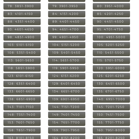
78: 3851-3900
79: 3901-3950
80: 3951-4000
83: 4101-4150
84: 4151-4200
85: 4201-4250
88: 4351-4400
89: 4401-4450
90: 4451-4500
93: 4601-4650
94: 4651-4700
95: 4701-4750
98: 4851-4900
99: 4901-4950
100: 4951-5000
103: 5101-5150
104: 5151-5200
105: 5201-5250
108: 5351-5400
109: 5401-5450
110: 5451-5500
113: 5601-5650
114: 5651-5700
115: 5701-5750
118: 5851-5900
119: 5901-5950
120: 5951-6000
123: 6101-6150
124: 6151-6200
125: 6201-6250
128: 6351-6400
129: 6401-6450
130: 6451-6500
133: 6601-6650
134: 6651-6700
135: 6701-6750
138: 6851-6900
139: 6901-6950
140: 6951-7000
143: 7101-7150
144: 7151-7200
145: 7201-7250
148: 7351-7400
149: 7401-7450
150: 7451-7500
153: 7601-7650
154: 7651-7700
155: 7701-7750
158: 7851-7900
159: 7901-7950
160: 7951-8000
163: 8101-8150
164: 8151-8200
165: 8201-8250