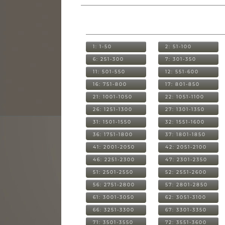
1: 1-50
2: 51-100
6: 251-300
7: 301-350
11: 501-550
12: 551-600
16: 751-800
17: 801-850
21: 1001-1050
22: 1051-1100
26: 1251-1300
27: 1301-1350
31: 1501-1550
32: 1551-1600
36: 1751-1800
37: 1801-1850
41: 2001-2050
42: 2051-2100
46: 2251-2300
47: 2301-2350
51: 2501-2550
52: 2551-2600
56: 2751-2800
57: 2801-2850
61: 3001-3050
62: 3051-3100
66: 3251-3300
67: 3301-3350
71: 3501-3550
72: 3551-3600