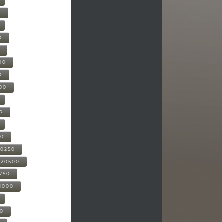
0
0
0
00
0
000
00
00
20250
-20500
0750
21000
00