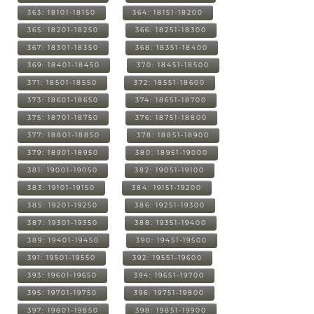
363: 18101-18150
364: 18151-18200
365: 18201-18250
366: 18251-18300
367: 18301-18350
368: 18351-18400
369: 18401-18450
370: 18451-18500
371: 18501-18550
372: 18551-18600
373: 18601-18650
374: 18651-18700
375: 18701-18750
376: 18751-18800
377: 18801-18850
378: 18851-18900
379: 18901-18950
380: 18951-19000
381: 19001-19050
382: 19051-19100
383: 19101-19150
384: 19151-19200
385: 19201-19250
386: 19251-19300
387: 19301-19350
388: 19351-19400
389: 19401-19450
390: 19451-19500
391: 19501-19550
392: 19551-19600
393: 19601-19650
394: 19651-19700
395: 19701-19750
396: 19751-19800
397: 19801-19850
398: 19851-19900