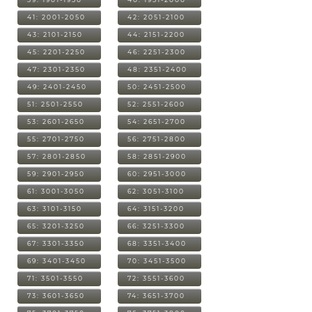
41: 2001-2050
42: 2051-2100
43: 2101-2150
44: 2151-2200
45: 2201-2250
46: 2251-2300
47: 2301-2350
48: 2351-2400
49: 2401-2450
50: 2451-2500
51: 2501-2550
52: 2551-2600
53: 2601-2650
54: 2651-2700
55: 2701-2750
56: 2751-2800
57: 2801-2850
58: 2851-2900
59: 2901-2950
60: 2951-3000
61: 3001-3050
62: 3051-3100
63: 3101-3150
64: 3151-3200
65: 3201-3250
66: 3251-3300
67: 3301-3350
68: 3351-3400
69: 3401-3450
70: 3451-3500
71: 3501-3550
72: 3551-3600
73: 3601-3650
74: 3651-3700