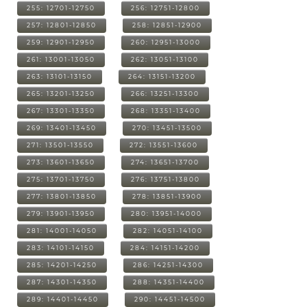
255: 12701-12750
256: 12751-12800
257: 12801-12850
258: 12851-12900
259: 12901-12950
260: 12951-13000
261: 13001-13050
262: 13051-13100
263: 13101-13150
264: 13151-13200
265: 13201-13250
266: 13251-13300
267: 13301-13350
268: 13351-13400
269: 13401-13450
270: 13451-13500
271: 13501-13550
272: 13551-13600
273: 13601-13650
274: 13651-13700
275: 13701-13750
276: 13751-13800
277: 13801-13850
278: 13851-13900
279: 13901-13950
280: 13951-14000
281: 14001-14050
282: 14051-14100
283: 14101-14150
284: 14151-14200
285: 14201-14250
286: 14251-14300
287: 14301-14350
288: 14351-14400
289: 14401-14450
290: 14451-14500