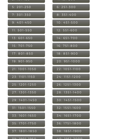
5: 201-250
6: 251-300
7: 301-350
8: 351-400
9: 401-450
10: 451-500
11: 501-550
12: 551-600
13: 601-650
14: 651-700
15: 701-750
16: 751-800
17: 801-850
18: 851-900
19: 901-950
20: 951-1000
21: 1001-1050
22: 1051-1100
23: 1101-1150
24: 1151-1200
25: 1201-1250
26: 1251-1300
27: 1301-1350
28: 1351-1400
29: 1401-1450
30: 1451-1500
31: 1501-1550
32: 1551-1600
33: 1601-1650
34: 1651-1700
35: 1701-1750
36: 1751-1800
37: 1801-1850
38: 1851-1900
39: 1901-1950
40: 1951-2000