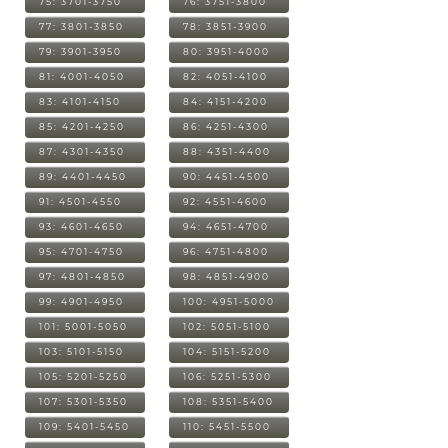
75: 3701-3750
76: 3751-3800
77: 3801-3850
78: 3851-3900
79: 3901-3950
80: 3951-4000
81: 4001-4050
82: 4051-4100
83: 4101-4150
84: 4151-4200
85: 4201-4250
86: 4251-4300
87: 4301-4350
88: 4351-4400
89: 4401-4450
90: 4451-4500
91: 4501-4550
92: 4551-4600
93: 4601-4650
94: 4651-4700
95: 4701-4750
96: 4751-4800
97: 4801-4850
98: 4851-4900
99: 4901-4950
100: 4951-5000
101: 5001-5050
102: 5051-5100
103: 5101-5150
104: 5151-5200
105: 5201-5250
106: 5251-5300
107: 5301-5350
108: 5351-5400
109: 5401-5450
110: 5451-5500