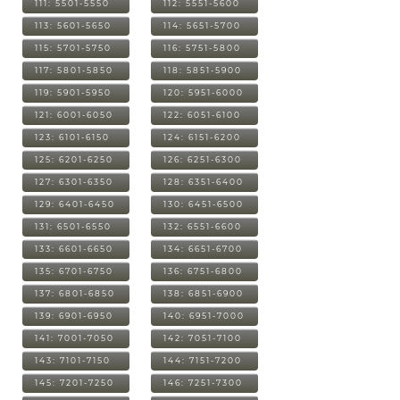
111: 5501-5550
112: 5551-5600
113: 5601-5650
114: 5651-5700
115: 5701-5750
116: 5751-5800
117: 5801-5850
118: 5851-5900
119: 5901-5950
120: 5951-6000
121: 6001-6050
122: 6051-6100
123: 6101-6150
124: 6151-6200
125: 6201-6250
126: 6251-6300
127: 6301-6350
128: 6351-6400
129: 6401-6450
130: 6451-6500
131: 6501-6550
132: 6551-6600
133: 6601-6650
134: 6651-6700
135: 6701-6750
136: 6751-6800
137: 6801-6850
138: 6851-6900
139: 6901-6950
140: 6951-7000
141: 7001-7050
142: 7051-7100
143: 7101-7150
144: 7151-7200
145: 7201-7250
146: 7251-7300