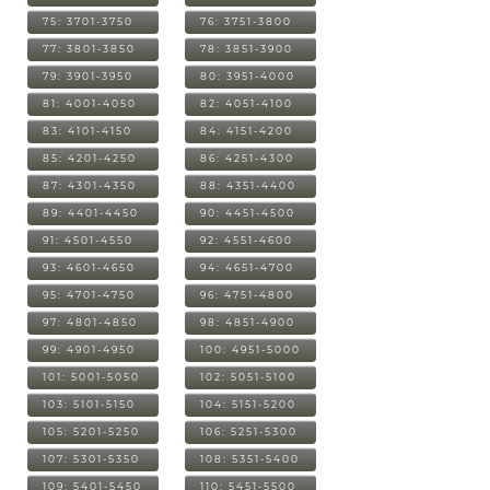
75: 3701-3750
76: 3751-3800
77: 3801-3850
78: 3851-3900
79: 3901-3950
80: 3951-4000
81: 4001-4050
82: 4051-4100
83: 4101-4150
84: 4151-4200
85: 4201-4250
86: 4251-4300
87: 4301-4350
88: 4351-4400
89: 4401-4450
90: 4451-4500
91: 4501-4550
92: 4551-4600
93: 4601-4650
94: 4651-4700
95: 4701-4750
96: 4751-4800
97: 4801-4850
98: 4851-4900
99: 4901-4950
100: 4951-5000
101: 5001-5050
102: 5051-5100
103: 5101-5150
104: 5151-5200
105: 5201-5250
106: 5251-5300
107: 5301-5350
108: 5351-5400
109: 5401-5450
110: 5451-5500