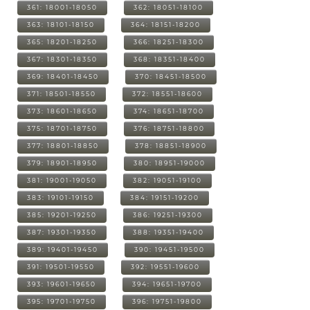
361: 18001-18050
362: 18051-18100
363: 18101-18150
364: 18151-18200
365: 18201-18250
366: 18251-18300
367: 18301-18350
368: 18351-18400
369: 18401-18450
370: 18451-18500
371: 18501-18550
372: 18551-18600
373: 18601-18650
374: 18651-18700
375: 18701-18750
376: 18751-18800
377: 18801-18850
378: 18851-18900
379: 18901-18950
380: 18951-19000
381: 19001-19050
382: 19051-19100
383: 19101-19150
384: 19151-19200
385: 19201-19250
386: 19251-19300
387: 19301-19350
388: 19351-19400
389: 19401-19450
390: 19451-19500
391: 19501-19550
392: 19551-19600
393: 19601-19650
394: 19651-19700
395: 19701-19750
396: 19751-19800