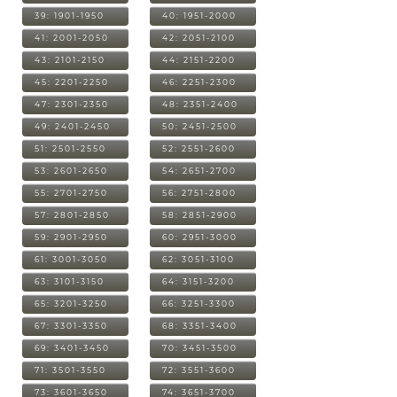
39: 1901-1950
40: 1951-2000
41: 2001-2050
42: 2051-2100
43: 2101-2150
44: 2151-2200
45: 2201-2250
46: 2251-2300
47: 2301-2350
48: 2351-2400
49: 2401-2450
50: 2451-2500
51: 2501-2550
52: 2551-2600
53: 2601-2650
54: 2651-2700
55: 2701-2750
56: 2751-2800
57: 2801-2850
58: 2851-2900
59: 2901-2950
60: 2951-3000
61: 3001-3050
62: 3051-3100
63: 3101-3150
64: 3151-3200
65: 3201-3250
66: 3251-3300
67: 3301-3350
68: 3351-3400
69: 3401-3450
70: 3451-3500
71: 3501-3550
72: 3551-3600
73: 3601-3650
74: 3651-3700