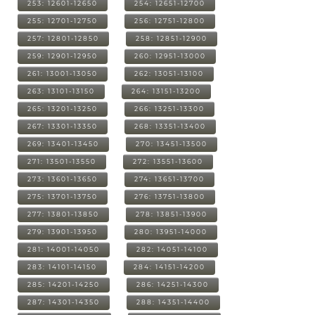
253: 12601-12650
254: 12651-12700
255: 12701-12750
256: 12751-12800
257: 12801-12850
258: 12851-12900
259: 12901-12950
260: 12951-13000
261: 13001-13050
262: 13051-13100
263: 13101-13150
264: 13151-13200
265: 13201-13250
266: 13251-13300
267: 13301-13350
268: 13351-13400
269: 13401-13450
270: 13451-13500
271: 13501-13550
272: 13551-13600
273: 13601-13650
274: 13651-13700
275: 13701-13750
276: 13751-13800
277: 13801-13850
278: 13851-13900
279: 13901-13950
280: 13951-14000
281: 14001-14050
282: 14051-14100
283: 14101-14150
284: 14151-14200
285: 14201-14250
286: 14251-14300
287: 14301-14350
288: 14351-14400