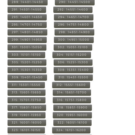
289: 14401-14450
290: 14451-14500
291: 14501-14550
292: 14551-14600
293: 14601-14650
294: 14651-14700
295: 14701-14750
296: 14751-14800
297: 14801-14850
298: 14851-14900
299: 14901-14950
300: 14951-15000
301: 15001-15050
302: 15051-15100
303: 15101-15150
304: 15151-15200
305: 15201-15250
306: 15251-15300
307: 15301-15350
308: 15351-15400
309: 15401-15450
310: 15451-15500
311: 15501-15550
312: 15551-15600
313: 15601-15650
314: 15651-15700
315: 15701-15750
316: 15751-15800
317: 15801-15850
318: 15851-15900
319: 15901-15950
320: 15951-16000
321: 16001-16050
322: 16051-16100
323: 16101-16150
324: 16151-16200