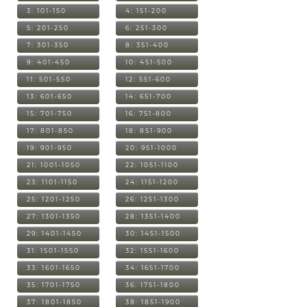
3: 101-150
4: 151-200
5: 201-250
6: 251-300
7: 301-350
8: 351-400
9: 401-450
10: 451-500
11: 501-550
12: 551-600
13: 601-650
14: 651-700
15: 701-750
16: 751-800
17: 801-850
18: 851-900
19: 901-950
20: 951-1000
21: 1001-1050
22: 1051-1100
23: 1101-1150
24: 1151-1200
25: 1201-1250
26: 1251-1300
27: 1301-1350
28: 1351-1400
29: 1401-1450
30: 1451-1500
31: 1501-1550
32: 1551-1600
33: 1601-1650
34: 1651-1700
35: 1701-1750
36: 1751-1800
37: 1801-1850
38: 1851-1900