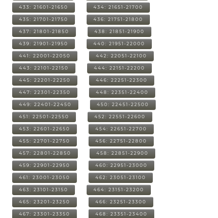
433: 21601-21650
434: 21651-21700
435: 21701-21750
436: 21751-21800
437: 21801-21850
438: 21851-21900
439: 21901-21950
440: 21951-22000
441: 22001-22050
442: 22051-22100
443: 22101-22150
444: 22151-22200
445: 22201-22250
446: 22251-22300
447: 22301-22350
448: 22351-22400
449: 22401-22450
450: 22451-22500
451: 22501-22550
452: 22551-22600
453: 22601-22650
454: 22651-22700
455: 22701-22750
456: 22751-22800
457: 22801-22850
458: 22851-22900
459: 22901-22950
460: 22951-23000
461: 23001-23050
462: 23051-23100
463: 23101-23150
464: 23151-23200
465: 23201-23250
466: 23251-23300
467: 23301-23350
468: 23351-23400