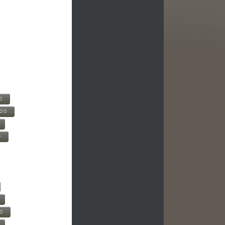
0
500
0
00