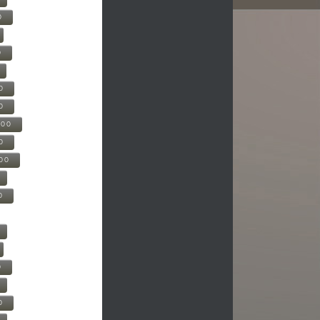
0
0
0
0
500
0
000
0
0
0