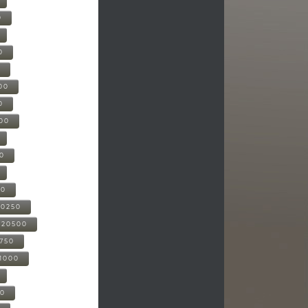
0
0
0
00
0
000
00
00
20250
-20500
0750
21000
00