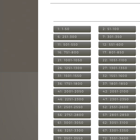
1: 1-50
2: 51-100
6: 251-300
7: 301-350
11: 501-550
12: 551-600
16: 751-800
17: 801-850
21: 1001-1050
22: 1051-1100
26: 1251-1300
27: 1301-1350
31: 1501-1550
32: 1551-1600
36: 1751-1800
37: 1801-1850
41: 2001-2050
42: 2051-2100
46: 2251-2300
47: 2301-2350
51: 2501-2550
52: 2551-2600
56: 2751-2800
57: 2801-2850
61: 3001-3050
62: 3051-3100
66: 3251-3300
67: 3301-3350
71: 3501-3550
72: 3551-3600