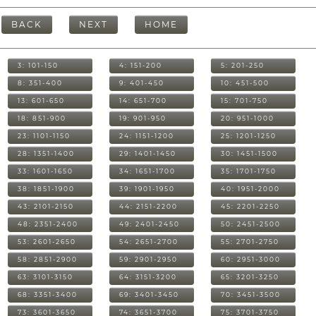
BACK
NEXT
HOME
3: 101-150
4: 151-200
5: 201-250
8: 351-400
9: 401-450
10: 451-500
13: 601-650
14: 651-700
15: 701-750
18: 851-900
19: 901-950
20: 951-1000
23: 1101-1150
24: 1151-1200
25: 1201-1250
28: 1351-1400
29: 1401-1450
30: 1451-1500
33: 1601-1650
34: 1651-1700
35: 1701-1750
38: 1851-1900
39: 1901-1950
40: 1951-2000
43: 2101-2150
44: 2151-2200
45: 2201-2250
48: 2351-2400
49: 2401-2450
50: 2451-2500
53: 2601-2650
54: 2651-2700
55: 2701-2750
58: 2851-2900
59: 2901-2950
60: 2951-3000
63: 3101-3150
64: 3151-3200
65: 3201-3250
68: 3351-3400
69: 3401-3450
70: 3451-3500
73: 3601-3650
74: 3651-3700
75: 3701-3750