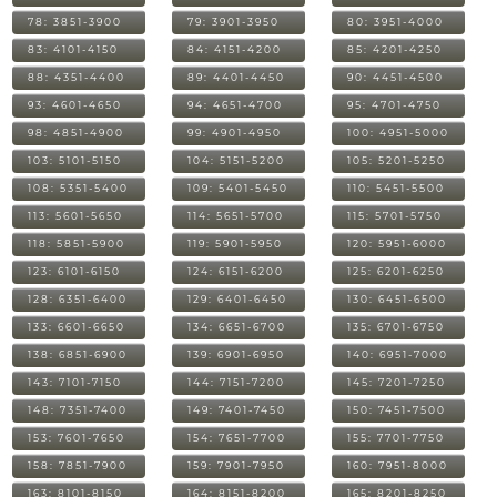
78: 3851-3900
79: 3901-3950
80: 3951-4000
83: 4101-4150
84: 4151-4200
85: 4201-4250
88: 4351-4400
89: 4401-4450
90: 4451-4500
93: 4601-4650
94: 4651-4700
95: 4701-4750
98: 4851-4900
99: 4901-4950
100: 4951-5000
103: 5101-5150
104: 5151-5200
105: 5201-5250
108: 5351-5400
109: 5401-5450
110: 5451-5500
113: 5601-5650
114: 5651-5700
115: 5701-5750
118: 5851-5900
119: 5901-5950
120: 5951-6000
123: 6101-6150
124: 6151-6200
125: 6201-6250
128: 6351-6400
129: 6401-6450
130: 6451-6500
133: 6601-6650
134: 6651-6700
135: 6701-6750
138: 6851-6900
139: 6901-6950
140: 6951-7000
143: 7101-7150
144: 7151-7200
145: 7201-7250
148: 7351-7400
149: 7401-7450
150: 7451-7500
153: 7601-7650
154: 7651-7700
155: 7701-7750
158: 7851-7900
159: 7901-7950
160: 7951-8000
163: 8101-8150
164: 8151-8200
165: 8201-8250