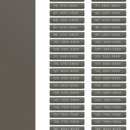
76: 3751-3800
77: 3801-3850
81: 4001-4050
82: 4051-4100
86: 4251-4300
87: 4301-4350
91: 4501-4550
92: 4551-4600
96: 4751-4800
97: 4801-4850
101: 5001-5050
102: 5051-5100
106: 5251-5300
107: 5301-5350
111: 5501-5550
112: 5551-5600
116: 5751-5800
117: 5801-5850
121: 6001-6050
122: 6051-6100
126: 6251-6300
127: 6301-6350
131: 6501-6550
132: 6551-6600
136: 6751-6800
137: 6801-6850
141: 7001-7050
142: 7051-7100
146: 7251-7300
147: 7301-7350
151: 7501-7550
152: 7551-7600
156: 7751-7800
157: 7801-7850
161: 8001-8050
162: 8051-8100