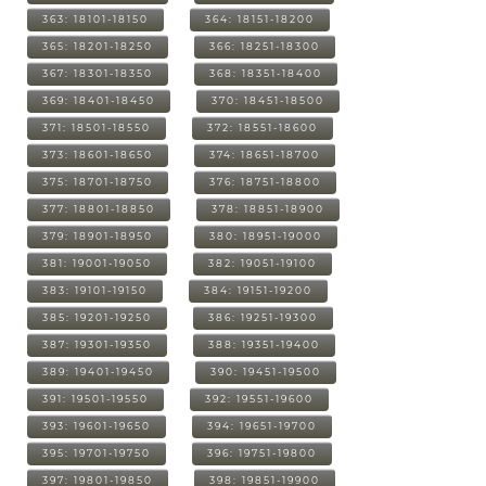
363: 18101-18150
364: 18151-18200
365: 18201-18250
366: 18251-18300
367: 18301-18350
368: 18351-18400
369: 18401-18450
370: 18451-18500
371: 18501-18550
372: 18551-18600
373: 18601-18650
374: 18651-18700
375: 18701-18750
376: 18751-18800
377: 18801-18850
378: 18851-18900
379: 18901-18950
380: 18951-19000
381: 19001-19050
382: 19051-19100
383: 19101-19150
384: 19151-19200
385: 19201-19250
386: 19251-19300
387: 19301-19350
388: 19351-19400
389: 19401-19450
390: 19451-19500
391: 19501-19550
392: 19551-19600
393: 19601-19650
394: 19651-19700
395: 19701-19750
396: 19751-19800
397: 19801-19850
398: 19851-19900