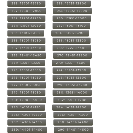
255: 12701-12750
256: 12751-12800
257: 12801-12850
258: 12851-12900
259: 12901-12950
260: 12951-13000
261: 13001-13050
262: 13051-13100
263: 13101-13150
264: 13151-13200
265: 13201-13250
266: 13251-13300
267: 13301-13350
268: 13351-13400
269: 13401-13450
270: 13451-13500
271: 13501-13550
272: 13551-13600
273: 13601-13650
274: 13651-13700
275: 13701-13750
276: 13751-13800
277: 13801-13850
278: 13851-13900
279: 13901-13950
280: 13951-14000
281: 14001-14050
282: 14051-14100
283: 14101-14150
284: 14151-14200
285: 14201-14250
286: 14251-14300
287: 14301-14350
288: 14351-14400
289: 14401-14450
290: 14451-14500