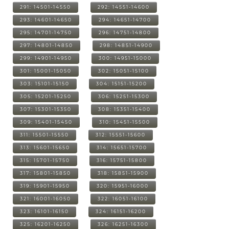
291: 14501-14550
292: 14551-14600
293: 14601-14650
294: 14651-14700
295: 14701-14750
296: 14751-14800
297: 14801-14850
298: 14851-14900
299: 14901-14950
300: 14951-15000
301: 15001-15050
302: 15051-15100
303: 15101-15150
304: 15151-15200
305: 15201-15250
306: 15251-15300
307: 15301-15350
308: 15351-15400
309: 15401-15450
310: 15451-15500
311: 15501-15550
312: 15551-15600
313: 15601-15650
314: 15651-15700
315: 15701-15750
316: 15751-15800
317: 15801-15850
318: 15851-15900
319: 15901-15950
320: 15951-16000
321: 16001-16050
322: 16051-16100
323: 16101-16150
324: 16151-16200
325: 16201-16250
326: 16251-16300