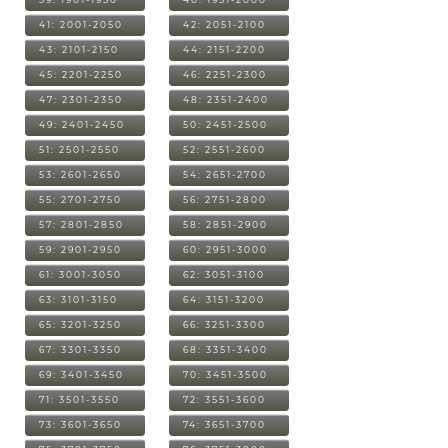
41: 2001-2050
42: 2051-2100
43: 2101-2150
44: 2151-2200
45: 2201-2250
46: 2251-2300
47: 2301-2350
48: 2351-2400
49: 2401-2450
50: 2451-2500
51: 2501-2550
52: 2551-2600
53: 2601-2650
54: 2651-2700
55: 2701-2750
56: 2751-2800
57: 2801-2850
58: 2851-2900
59: 2901-2950
60: 2951-3000
61: 3001-3050
62: 3051-3100
63: 3101-3150
64: 3151-3200
65: 3201-3250
66: 3251-3300
67: 3301-3350
68: 3351-3400
69: 3401-3450
70: 3451-3500
71: 3501-3550
72: 3551-3600
73: 3601-3650
74: 3651-3700