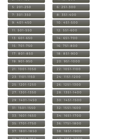
5: 201-250
6: 251-300
7: 301-350
8: 351-400
9: 401-450
10: 451-500
11: 501-550
12: 551-600
13: 601-650
14: 651-700
15: 701-750
16: 751-800
17: 801-850
18: 851-900
19: 901-950
20: 951-1000
21: 1001-1050
22: 1051-1100
23: 1101-1150
24: 1151-1200
25: 1201-1250
26: 1251-1300
27: 1301-1350
28: 1351-1400
29: 1401-1450
30: 1451-1500
31: 1501-1550
32: 1551-1600
33: 1601-1650
34: 1651-1700
35: 1701-1750
36: 1751-1800
37: 1801-1850
38: 1851-1900
39: 1901-1950
40: 1951-2000