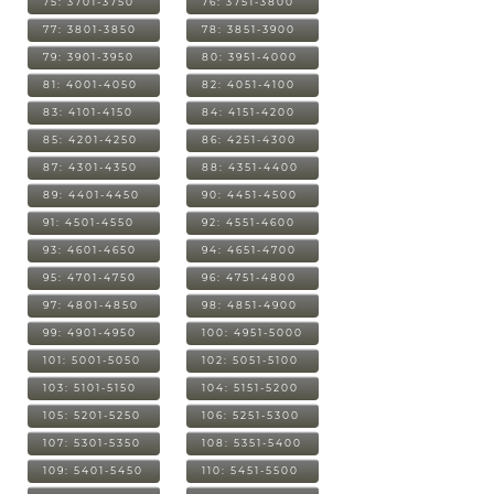
75: 3701-3750
76: 3751-3800
77: 3801-3850
78: 3851-3900
79: 3901-3950
80: 3951-4000
81: 4001-4050
82: 4051-4100
83: 4101-4150
84: 4151-4200
85: 4201-4250
86: 4251-4300
87: 4301-4350
88: 4351-4400
89: 4401-4450
90: 4451-4500
91: 4501-4550
92: 4551-4600
93: 4601-4650
94: 4651-4700
95: 4701-4750
96: 4751-4800
97: 4801-4850
98: 4851-4900
99: 4901-4950
100: 4951-5000
101: 5001-5050
102: 5051-5100
103: 5101-5150
104: 5151-5200
105: 5201-5250
106: 5251-5300
107: 5301-5350
108: 5351-5400
109: 5401-5450
110: 5451-5500