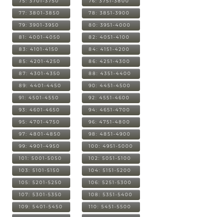
75: 3701-3750
76: 3751-3800
77: 3801-3850
78: 3851-3900
79: 3901-3950
80: 3951-4000
81: 4001-4050
82: 4051-4100
83: 4101-4150
84: 4151-4200
85: 4201-4250
86: 4251-4300
87: 4301-4350
88: 4351-4400
89: 4401-4450
90: 4451-4500
91: 4501-4550
92: 4551-4600
93: 4601-4650
94: 4651-4700
95: 4701-4750
96: 4751-4800
97: 4801-4850
98: 4851-4900
99: 4901-4950
100: 4951-5000
101: 5001-5050
102: 5051-5100
103: 5101-5150
104: 5151-5200
105: 5201-5250
106: 5251-5300
107: 5301-5350
108: 5351-5400
109: 5401-5450
110: 5451-5500