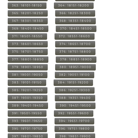
363: 18101-18150
364: 18151-18200
365: 18201-18250
366: 18251-18300
367: 18301-18350
368: 18351-18400
369: 18401-18450
370: 18451-18500
371: 18501-18550
372: 18551-18600
373: 18601-18650
374: 18651-18700
375: 18701-18750
376: 18751-18800
377: 18801-18850
378: 18851-18900
379: 18901-18950
380: 18951-19000
381: 19001-19050
382: 19051-19100
383: 19101-19150
384: 19151-19200
385: 19201-19250
386: 19251-19300
387: 19301-19350
388: 19351-19400
389: 19401-19450
390: 19451-19500
391: 19501-19550
392: 19551-19600
393: 19601-19650
394: 19651-19700
395: 19701-19750
396: 19751-19800
397: 19801-19850
398: 19851-19900