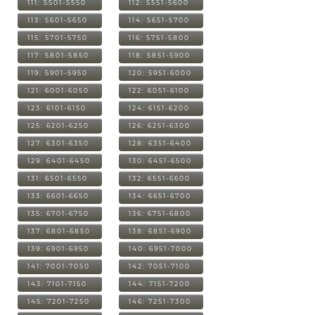
111: 5501-5550
112: 5551-5600
113: 5601-5650
114: 5651-5700
115: 5701-5750
116: 5751-5800
117: 5801-5850
118: 5851-5900
119: 5901-5950
120: 5951-6000
121: 6001-6050
122: 6051-6100
123: 6101-6150
124: 6151-6200
125: 6201-6250
126: 6251-6300
127: 6301-6350
128: 6351-6400
129: 6401-6450
130: 6451-6500
131: 6501-6550
132: 6551-6600
133: 6601-6650
134: 6651-6700
135: 6701-6750
136: 6751-6800
137: 6801-6850
138: 6851-6900
139: 6901-6950
140: 6951-7000
141: 7001-7050
142: 7051-7100
143: 7101-7150
144: 7151-7200
145: 7201-7250
146: 7251-7300