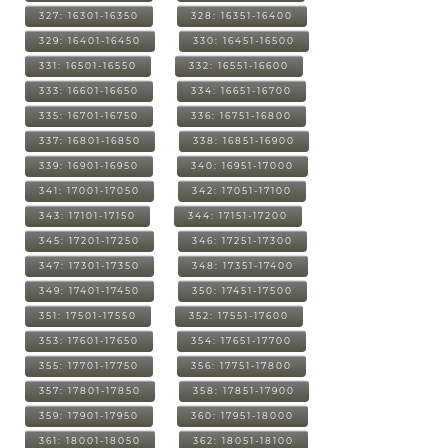
327: 16301-16350
328: 16351-16400
329: 16401-16450
330: 16451-16500
331: 16501-16550
332: 16551-16600
333: 16601-16650
334: 16651-16700
335: 16701-16750
336: 16751-16800
337: 16801-16850
338: 16851-16900
339: 16901-16950
340: 16951-17000
341: 17001-17050
342: 17051-17100
343: 17101-17150
344: 17151-17200
345: 17201-17250
346: 17251-17300
347: 17301-17350
348: 17351-17400
349: 17401-17450
350: 17451-17500
351: 17501-17550
352: 17551-17600
353: 17601-17650
354: 17651-17700
355: 17701-17750
356: 17751-17800
357: 17801-17850
358: 17851-17900
359: 17901-17950
360: 17951-18000
361: 18001-18050
362: 18051-18100