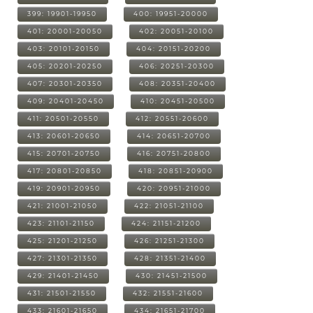
399: 19901-19950
400: 19951-20000
401: 20001-20050
402: 20051-20100
403: 20101-20150
404: 20151-20200
405: 20201-20250
406: 20251-20300
407: 20301-20350
408: 20351-20400
409: 20401-20450
410: 20451-20500
411: 20501-20550
412: 20551-20600
413: 20601-20650
414: 20651-20700
415: 20701-20750
416: 20751-20800
417: 20801-20850
418: 20851-20900
419: 20901-20950
420: 20951-21000
421: 21001-21050
422: 21051-21100
423: 21101-21150
424: 21151-21200
425: 21201-21250
426: 21251-21300
427: 21301-21350
428: 21351-21400
429: 21401-21450
430: 21451-21500
431: 21501-21550
432: 21551-21600
433: 21601-21650
434: 21651-21700