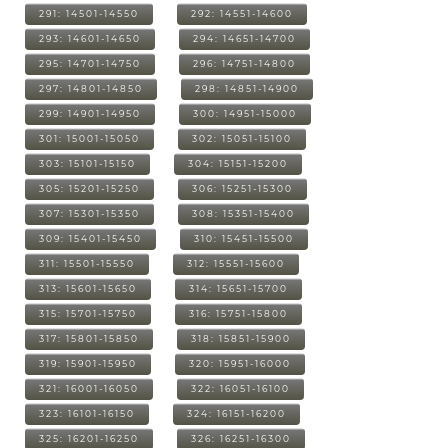
291: 14501-14550
292: 14551-14600
293: 14601-14650
294: 14651-14700
295: 14701-14750
296: 14751-14800
297: 14801-14850
298: 14851-14900
299: 14901-14950
300: 14951-15000
301: 15001-15050
302: 15051-15100
303: 15101-15150
304: 15151-15200
305: 15201-15250
306: 15251-15300
307: 15301-15350
308: 15351-15400
309: 15401-15450
310: 15451-15500
311: 15501-15550
312: 15551-15600
313: 15601-15650
314: 15651-15700
315: 15701-15750
316: 15751-15800
317: 15801-15850
318: 15851-15900
319: 15901-15950
320: 15951-16000
321: 16001-16050
322: 16051-16100
323: 16101-16150
324: 16151-16200
325: 16201-16250
326: 16251-16300