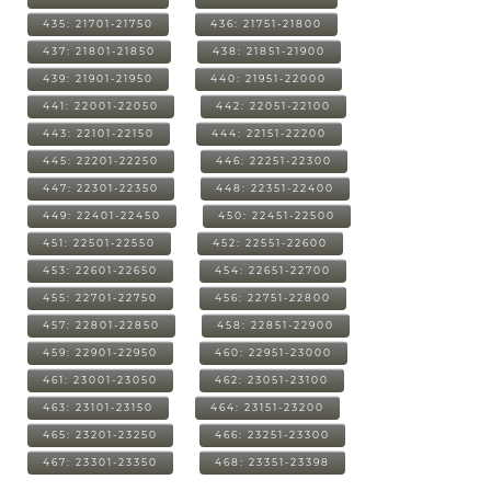
435: 21701-21750
436: 21751-21800
437: 21801-21850
438: 21851-21900
439: 21901-21950
440: 21951-22000
441: 22001-22050
442: 22051-22100
443: 22101-22150
444: 22151-22200
445: 22201-22250
446: 22251-22300
447: 22301-22350
448: 22351-22400
449: 22401-22450
450: 22451-22500
451: 22501-22550
452: 22551-22600
453: 22601-22650
454: 22651-22700
455: 22701-22750
456: 22751-22800
457: 22801-22850
458: 22851-22900
459: 22901-22950
460: 22951-23000
461: 23001-23050
462: 23051-23100
463: 23101-23150
464: 23151-23200
465: 23201-23250
466: 23251-23300
467: 23301-23350
468: 23351-23398