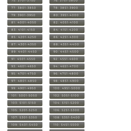
75: 3701-3750
76: 3751-3800
77: 3801-3850
78: 3851-3900
79: 3901-3950
80: 3951-4000
81: 4001-4050
82: 4051-4100
83: 4101-4150
84: 4151-4200
85: 4201-4250
86: 4251-4300
87: 4301-4350
88: 4351-4400
89: 4401-4450
90: 4451-4500
91: 4501-4550
92: 4551-4600
93: 4601-4650
94: 4651-4700
95: 4701-4750
96: 4751-4800
97: 4801-4850
98: 4851-4900
99: 4901-4950
100: 4951-5000
101: 5001-5050
102: 5051-5100
103: 5101-5150
104: 5151-5200
105: 5201-5250
106: 5251-5300
107: 5301-5350
108: 5351-5400
109: 5401-5450
110: 5451-5500