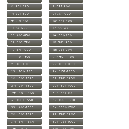
5: 201-250
6: 251-300
7: 301-350
8: 351-400
9: 401-450
10: 451-500
11: 501-550
12: 551-600
13: 601-650
14: 651-700
15: 701-750
16: 751-800
17: 801-850
18: 851-900
19: 901-950
20: 951-1000
21: 1001-1050
22: 1051-1100
23: 1101-1150
24: 1151-1200
25: 1201-1250
26: 1251-1300
27: 1301-1350
28: 1351-1400
29: 1401-1450
30: 1451-1500
31: 1501-1550
32: 1551-1600
33: 1601-1650
34: 1651-1700
35: 1701-1750
36: 1751-1800
37: 1801-1850
38: 1851-1900
39: 1901-1950
40: 1951-2000