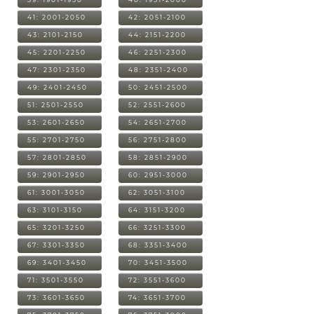
41: 2001-2050
42: 2051-2100
43: 2101-2150
44: 2151-2200
45: 2201-2250
46: 2251-2300
47: 2301-2350
48: 2351-2400
49: 2401-2450
50: 2451-2500
51: 2501-2550
52: 2551-2600
53: 2601-2650
54: 2651-2700
55: 2701-2750
56: 2751-2800
57: 2801-2850
58: 2851-2900
59: 2901-2950
60: 2951-3000
61: 3001-3050
62: 3051-3100
63: 3101-3150
64: 3151-3200
65: 3201-3250
66: 3251-3300
67: 3301-3350
68: 3351-3400
69: 3401-3450
70: 3451-3500
71: 3501-3550
72: 3551-3600
73: 3601-3650
74: 3651-3700