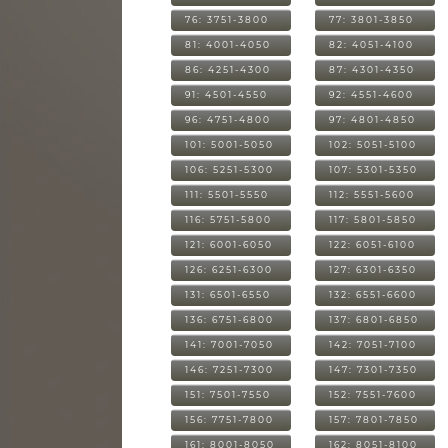
76: 3751-3800
77: 3801-3850
81: 4001-4050
82: 4051-4100
86: 4251-4300
87: 4301-4350
91: 4501-4550
92: 4551-4600
96: 4751-4800
97: 4801-4850
101: 5001-5050
102: 5051-5100
106: 5251-5300
107: 5301-5350
111: 5501-5550
112: 5551-5600
116: 5751-5800
117: 5801-5850
121: 6001-6050
122: 6051-6100
126: 6251-6300
127: 6301-6350
131: 6501-6550
132: 6551-6600
136: 6751-6800
137: 6801-6850
141: 7001-7050
142: 7051-7100
146: 7251-7300
147: 7301-7350
151: 7501-7550
152: 7551-7600
156: 7751-7800
157: 7801-7850
161: 8001-8050
162: 8051-8100