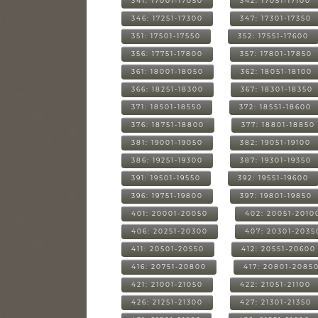
341: 17001-17050
342: 17051-17100
346: 17251-17300
347: 17301-17350
351: 17501-17550
352: 17551-17600
356: 17751-17800
357: 17801-17850
361: 18001-18050
362: 18051-18100
366: 18251-18300
367: 18301-18350
371: 18501-18550
372: 18551-18600
376: 18751-18800
377: 18801-18850
381: 19001-19050
382: 19051-19100
386: 19251-19300
387: 19301-19350
391: 19501-19550
392: 19551-19600
396: 19751-19800
397: 19801-19850
401: 20001-20050
402: 20051-2010
406: 20251-20300
407: 20301-2035
411: 20501-20550
412: 20551-20600
416: 20751-20800
417: 20801-2085
421: 21001-21050
422: 21051-21100
426: 21251-21300
427: 21301-21350