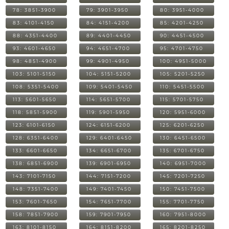
78: 3851-3900
79: 3901-3950
80: 3951-4000
83: 4101-4150
84: 4151-4200
85: 4201-4250
88: 4351-4400
89: 4401-4450
90: 4451-4500
93: 4601-4650
94: 4651-4700
95: 4701-4750
98: 4851-4900
99: 4901-4950
100: 4951-5000
103: 5101-5150
104: 5151-5200
105: 5201-5250
108: 5351-5400
109: 5401-5450
110: 5451-5500
113: 5601-5650
114: 5651-5700
115: 5701-5750
118: 5851-5900
119: 5901-5950
120: 5951-6000
123: 6101-6150
124: 6151-6200
125: 6201-6250
128: 6351-6400
129: 6401-6450
130: 6451-6500
133: 6601-6650
134: 6651-6700
135: 6701-6750
138: 6851-6900
139: 6901-6950
140: 6951-7000
143: 7101-7150
144: 7151-7200
145: 7201-7250
148: 7351-7400
149: 7401-7450
150: 7451-7500
153: 7601-7650
154: 7651-7700
155: 7701-7750
158: 7851-7900
159: 7901-7950
160: 7951-8000
163: 8101-8150
164: 8151-8200
165: 8201-8250