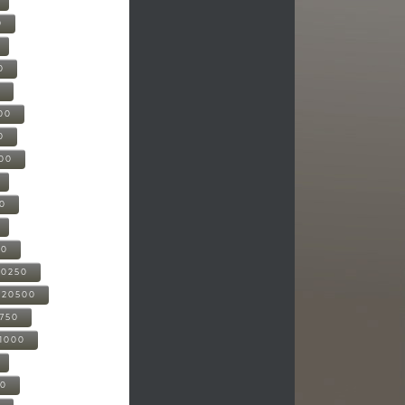
0
0
0
00
0
000
00
00
20250
-20500
0750
21000
00