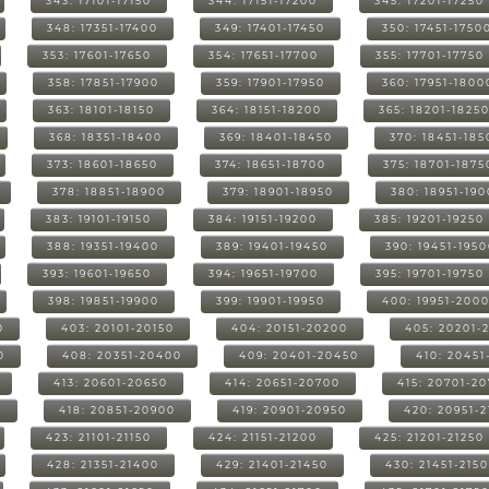
343: 17101-17150
344: 17151-17200
345: 17201-17250
348: 17351-17400
349: 17401-17450
350: 17451-1750
353: 17601-17650
354: 17651-17700
355: 17701-17750
358: 17851-17900
359: 17901-17950
360: 17951-1800
363: 18101-18150
364: 18151-18200
365: 18201-1825
368: 18351-18400
369: 18401-18450
370: 18451-185
373: 18601-18650
374: 18651-18700
375: 18701-1875
378: 18851-18900
379: 18901-18950
380: 18951-19
383: 19101-19150
384: 19151-19200
385: 19201-19250
388: 19351-19400
389: 19401-19450
390: 19451-195
393: 19601-19650
394: 19651-19700
395: 19701-19750
398: 19851-19900
399: 19901-19950
400: 19951-200
0
403: 20101-20150
404: 20151-20200
405: 20201-
0
408: 20351-20400
409: 20401-20450
410: 20451
413: 20601-20650
414: 20651-20700
415: 20701-2
0
418: 20851-20900
419: 20901-20950
420: 20951-
423: 21101-21150
424: 21151-21200
425: 21201-21250
428: 21351-21400
429: 21401-21450
430: 21451-215