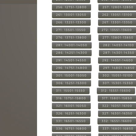
256: 12751-12800
257: 12801-12850
261: 13001-13050
262: 13051-13100
266: 13251-13300
267: 13301-13350
271: 13501-13550
272: 13551-13600
276: 13751-13800
277: 13801-13850
281: 14001-14050
282: 14051-14100
286: 14251-14300
287: 14301-14350
291: 14501-14550
292: 14551-14600
296: 14751-14800
297: 14801-14850
301: 15001-15050
302: 15051-15100
306: 15251-15300
307: 15301-15350
311: 15501-15550
312: 15551-15600
316: 15751-15800
317: 15801-15850
321: 16001-16050
322: 16051-16100
326: 16251-16300
327: 16301-16350
331: 16501-16550
332: 16551-16600
336: 16751-16800
337: 16801-16850