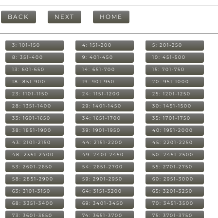
BACK
NEXT
HOME
3: 101-150
4: 151-200
5: 201-250
8: 351-400
9: 401-450
10: 451-500
13: 601-650
14: 651-700
15: 701-750
18: 851-900
19: 901-950
20: 951-1000
23: 1101-1150
24: 1151-1200
25: 1201-1250
28: 1351-1400
29: 1401-1450
30: 1451-1500
33: 1601-1650
34: 1651-1700
35: 1701-1750
38: 1851-1900
39: 1901-1950
40: 1951-2000
43: 2101-2150
44: 2151-2200
45: 2201-2250
48: 2351-2400
49: 2401-2450
50: 2451-2500
53: 2601-2650
54: 2651-2700
55: 2701-2750
58: 2851-2900
59: 2901-2950
60: 2951-3000
63: 3101-3150
64: 3151-3200
65: 3201-3250
68: 3351-3400
69: 3401-3450
70: 3451-3500
73: 3601-3650
74: 3651-3700
75: 3701-3750