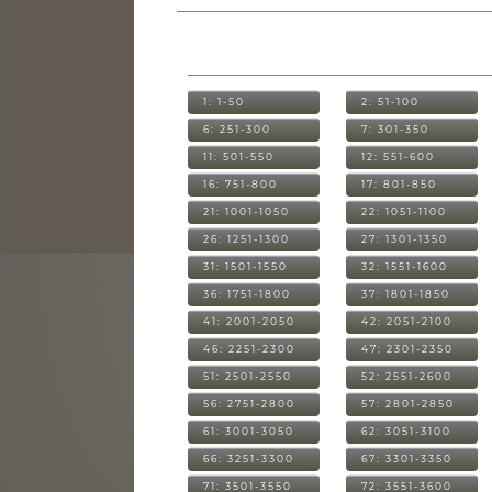
1: 1-50
2: 51-100
6: 251-300
7: 301-350
11: 501-550
12: 551-600
16: 751-800
17: 801-850
21: 1001-1050
22: 1051-1100
26: 1251-1300
27: 1301-1350
31: 1501-1550
32: 1551-1600
36: 1751-1800
37: 1801-1850
41: 2001-2050
42: 2051-2100
46: 2251-2300
47: 2301-2350
51: 2501-2550
52: 2551-2600
56: 2751-2800
57: 2801-2850
61: 3001-3050
62: 3051-3100
66: 3251-3300
67: 3301-3350
71: 3501-3550
72: 3551-3600