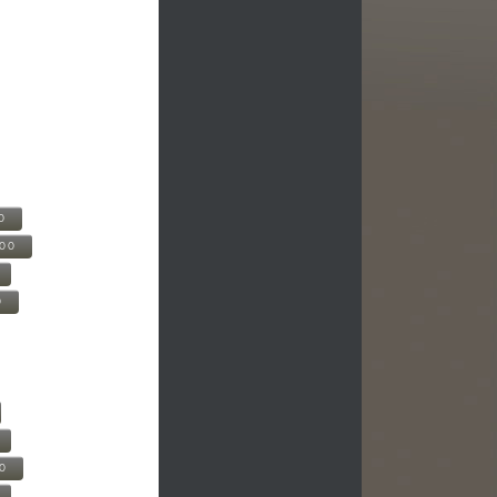
0
500
0
00