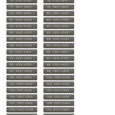
75: 3701-3750
76: 3751-3800
77: 3801-3850
78: 3851-3900
79: 3901-3950
80: 3951-4000
81: 4001-4050
82: 4051-4100
83: 4101-4150
84: 4151-4200
85: 4201-4250
86: 4251-4300
87: 4301-4350
88: 4351-4400
89: 4401-4450
90: 4451-4500
91: 4501-4550
92: 4551-4600
93: 4601-4650
94: 4651-4700
95: 4701-4750
96: 4751-4800
97: 4801-4850
98: 4851-4900
99: 4901-4950
100: 4951-5000
101: 5001-5050
102: 5051-5100
103: 5101-5150
104: 5151-5200
105: 5201-5250
106: 5251-5300
107: 5301-5350
108: 5351-5400
109: 5401-5450
110: 5451-5500