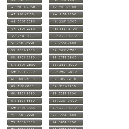
41: 2001-2050
42: 2051-2100
43: 2101-2150
44: 2151-2200
45: 2201-2250
46: 2251-2300
47: 2301-2350
48: 2351-2400
49: 2401-2450
50: 2451-2500
51: 2501-2550
52: 2551-2600
53: 2601-2650
54: 2651-2700
55: 2701-2750
56: 2751-2800
57: 2801-2850
58: 2851-2900
59: 2901-2950
60: 2951-3000
61: 3001-3050
62: 3051-3100
63: 3101-3150
64: 3151-3200
65: 3201-3250
66: 3251-3300
67: 3301-3350
68: 3351-3400
69: 3401-3450
70: 3451-3500
71: 3501-3550
72: 3551-3600
73: 3601-3650
74: 3651-3700