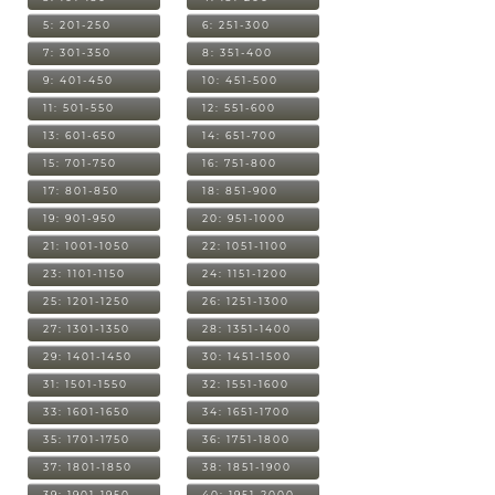
5: 201-250
6: 251-300
7: 301-350
8: 351-400
9: 401-450
10: 451-500
11: 501-550
12: 551-600
13: 601-650
14: 651-700
15: 701-750
16: 751-800
17: 801-850
18: 851-900
19: 901-950
20: 951-1000
21: 1001-1050
22: 1051-1100
23: 1101-1150
24: 1151-1200
25: 1201-1250
26: 1251-1300
27: 1301-1350
28: 1351-1400
29: 1401-1450
30: 1451-1500
31: 1501-1550
32: 1551-1600
33: 1601-1650
34: 1651-1700
35: 1701-1750
36: 1751-1800
37: 1801-1850
38: 1851-1900
39: 1901-1950
40: 1951-2000