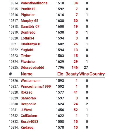
10314
.
Valentinadileone
1510
34
0
10315
.
Punith12
1592
7
0
10316
.
Pigfurter
1616
7
1
10317
.
Morphy-65
1638
30
9
10318
.
Sumitbh_07
1600
19
0
10319
.
Donfredo
1630
0
1
10320
.
Lothri34
1594
3
0
10321
.
Chaitanya B
1602
26
1
10322
.
Yugtaht
1594
13
0
10323
.
Teviov
1583
15
0
10324
.
Flweiche
1629
29
1
10325
.
Ddsssdsdsddd
1796
146
27
#
Name
Elo
Beauty
Wins
Country
10326
.
Westermann
1593
1
0
10327
.
Princesharma1999
1592
1
0
10328
.
Rokasg
1577
41
0
10329
.
Sahebrao
1597
3
0
10330
.
Deepcolle
1624
24
2
10331
.
J-West
1456
52
1
10332
.
Coll3ctorn
1622
1
1
10333
.
Burak4053
1558
15
0
10334
.
Kirdauq
1578
10
0