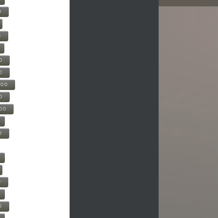
0
0
0
0
500
0
000
0
0
0