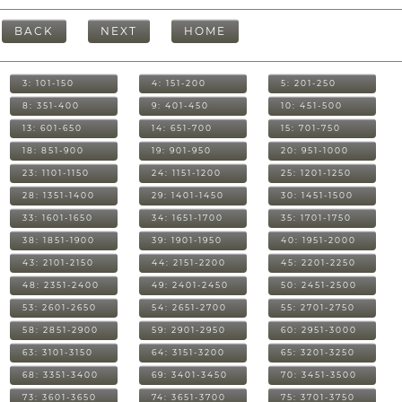
BACK
NEXT
HOME
3: 101-150
4: 151-200
5: 201-250
8: 351-400
9: 401-450
10: 451-500
13: 601-650
14: 651-700
15: 701-750
18: 851-900
19: 901-950
20: 951-1000
23: 1101-1150
24: 1151-1200
25: 1201-1250
28: 1351-1400
29: 1401-1450
30: 1451-1500
33: 1601-1650
34: 1651-1700
35: 1701-1750
38: 1851-1900
39: 1901-1950
40: 1951-2000
43: 2101-2150
44: 2151-2200
45: 2201-2250
48: 2351-2400
49: 2401-2450
50: 2451-2500
53: 2601-2650
54: 2651-2700
55: 2701-2750
58: 2851-2900
59: 2901-2950
60: 2951-3000
63: 3101-3150
64: 3151-3200
65: 3201-3250
68: 3351-3400
69: 3401-3450
70: 3451-3500
73: 3601-3650
74: 3651-3700
75: 3701-3750