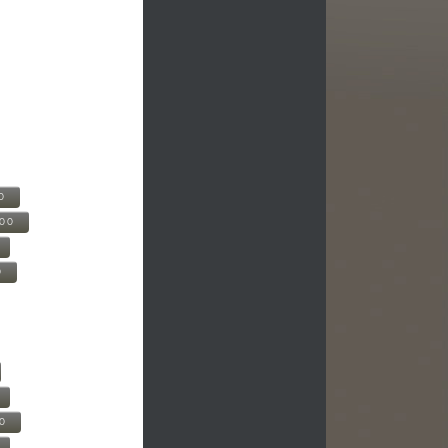
0
500
0
00