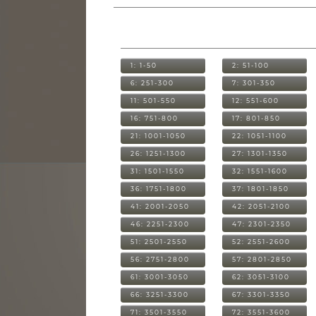
1: 1-50
2: 51-100
6: 251-300
7: 301-350
11: 501-550
12: 551-600
16: 751-800
17: 801-850
21: 1001-1050
22: 1051-1100
26: 1251-1300
27: 1301-1350
31: 1501-1550
32: 1551-1600
36: 1751-1800
37: 1801-1850
41: 2001-2050
42: 2051-2100
46: 2251-2300
47: 2301-2350
51: 2501-2550
52: 2551-2600
56: 2751-2800
57: 2801-2850
61: 3001-3050
62: 3051-3100
66: 3251-3300
67: 3301-3350
71: 3501-3550
72: 3551-3600