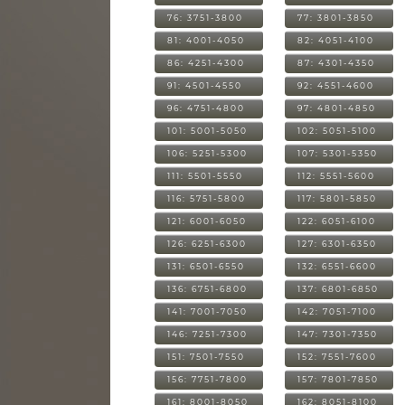
76: 3751-3800
77: 3801-3850
81: 4001-4050
82: 4051-4100
86: 4251-4300
87: 4301-4350
91: 4501-4550
92: 4551-4600
96: 4751-4800
97: 4801-4850
101: 5001-5050
102: 5051-5100
106: 5251-5300
107: 5301-5350
111: 5501-5550
112: 5551-5600
116: 5751-5800
117: 5801-5850
121: 6001-6050
122: 6051-6100
126: 6251-6300
127: 6301-6350
131: 6501-6550
132: 6551-6600
136: 6751-6800
137: 6801-6850
141: 7001-7050
142: 7051-7100
146: 7251-7300
147: 7301-7350
151: 7501-7550
152: 7551-7600
156: 7751-7800
157: 7801-7850
161: 8001-8050
162: 8051-8100