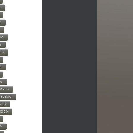
0
0
0
00
0
000
00
00
20250
-20500
0750
21000
00