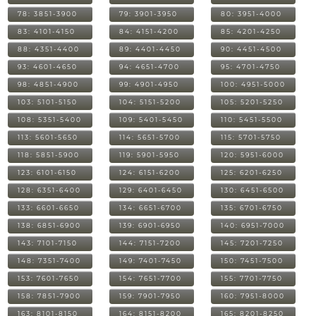
78: 3851-3900
79: 3901-3950
80: 3951-4000
83: 4101-4150
84: 4151-4200
85: 4201-4250
88: 4351-4400
89: 4401-4450
90: 4451-4500
93: 4601-4650
94: 4651-4700
95: 4701-4750
98: 4851-4900
99: 4901-4950
100: 4951-5000
103: 5101-5150
104: 5151-5200
105: 5201-5250
108: 5351-5400
109: 5401-5450
110: 5451-5500
113: 5601-5650
114: 5651-5700
115: 5701-5750
118: 5851-5900
119: 5901-5950
120: 5951-6000
123: 6101-6150
124: 6151-6200
125: 6201-6250
128: 6351-6400
129: 6401-6450
130: 6451-6500
133: 6601-6650
134: 6651-6700
135: 6701-6750
138: 6851-6900
139: 6901-6950
140: 6951-7000
143: 7101-7150
144: 7151-7200
145: 7201-7250
148: 7351-7400
149: 7401-7450
150: 7451-7500
153: 7601-7650
154: 7651-7700
155: 7701-7750
158: 7851-7900
159: 7901-7950
160: 7951-8000
163: 8101-8150
164: 8151-8200
165: 8201-8250