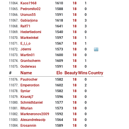
11064
.
Kaos1968
1610
18
1
11065
.
Pedromito02
1588
18
0
11066
.
Uranus55
1591
18
0
11067
.
Gabiarjona
1618
18
3
11068
.
Ralf71
1641
18
3
11069
.
Hedertiedomi
1540
18
0
11070
.
Markwinkel
1597
18
1
11071
.
E_l_i_o
1567
18
1
11072
.
Jdermi
1573
18
0
11073
.
Martin01
1600
18
0
11074
.
Grantscherm
1609
18
1
11075
.
Ooderwas
1591
18
0
#
Name
Elo
Beauty
Wins
Country
11076
.
Paulrocher
1582
18
0
11077
.
Emperordon
1602
18
2
11078
.
Synlar
1582
18
0
11079
.
Kirankj7
1596
18
0
11080
.
Schmidtdaniel
1577
18
0
11081
.
Riturian
1573
18
0
11082
.
Markneronov2009
1592
18
0
11083
.
Alexandreleaolp
1564
18
0
11084
.
Erosannin
1589
18
0