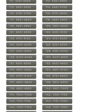
111: 5501-5550
112: 5551-5600
113: 5601-5650
114: 5651-5700
115: 5701-5750
116: 5751-5800
117: 5801-5850
118: 5851-5900
119: 5901-5950
120: 5951-6000
121: 6001-6050
122: 6051-6100
123: 6101-6150
124: 6151-6200
125: 6201-6250
126: 6251-6300
127: 6301-6350
128: 6351-6400
129: 6401-6450
130: 6451-6500
131: 6501-6550
132: 6551-6600
133: 6601-6650
134: 6651-6700
135: 6701-6750
136: 6751-6800
137: 6801-6850
138: 6851-6900
139: 6901-6950
140: 6951-7000
141: 7001-7050
142: 7051-7100
143: 7101-7150
144: 7151-7200
145: 7201-7250
146: 7251-7300