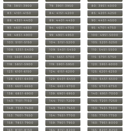
78: 3851-3900
79: 3901-3950
80: 3951-4000
83: 4101-4150
84: 4151-4200
85: 4201-4250
88: 4351-4400
89: 4401-4450
90: 4451-4500
93: 4601-4650
94: 4651-4700
95: 4701-4750
98: 4851-4900
99: 4901-4950
100: 4951-5000
103: 5101-5150
104: 5151-5200
105: 5201-5250
108: 5351-5400
109: 5401-5450
110: 5451-5500
113: 5601-5650
114: 5651-5700
115: 5701-5750
118: 5851-5900
119: 5901-5950
120: 5951-6000
123: 6101-6150
124: 6151-6200
125: 6201-6250
128: 6351-6400
129: 6401-6450
130: 6451-6500
133: 6601-6650
134: 6651-6700
135: 6701-6750
138: 6851-6900
139: 6901-6950
140: 6951-7000
143: 7101-7150
144: 7151-7200
145: 7201-7250
148: 7351-7400
149: 7401-7450
150: 7451-7500
153: 7601-7650
154: 7651-7700
155: 7701-7750
158: 7851-7900
159: 7901-7950
160: 7951-8000
163: 8101-8150
164: 8151-8200
165: 8201-8250