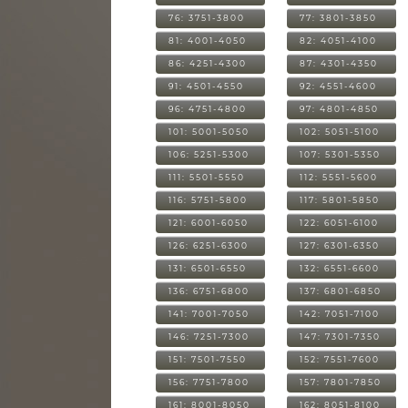
76: 3751-3800
77: 3801-3850
81: 4001-4050
82: 4051-4100
86: 4251-4300
87: 4301-4350
91: 4501-4550
92: 4551-4600
96: 4751-4800
97: 4801-4850
101: 5001-5050
102: 5051-5100
106: 5251-5300
107: 5301-5350
111: 5501-5550
112: 5551-5600
116: 5751-5800
117: 5801-5850
121: 6001-6050
122: 6051-6100
126: 6251-6300
127: 6301-6350
131: 6501-6550
132: 6551-6600
136: 6751-6800
137: 6801-6850
141: 7001-7050
142: 7051-7100
146: 7251-7300
147: 7301-7350
151: 7501-7550
152: 7551-7600
156: 7751-7800
157: 7801-7850
161: 8001-8050
162: 8051-8100