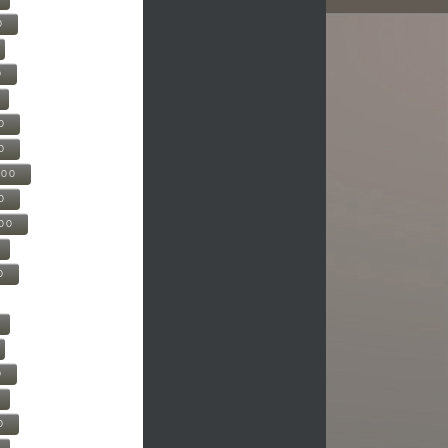
0
0
0
0
500
0
000
0
0
0