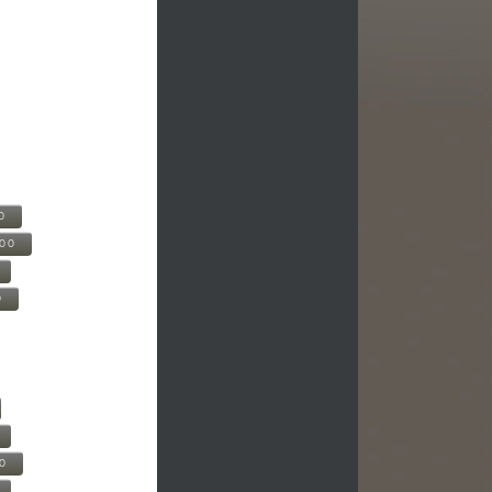
0
500
0
00