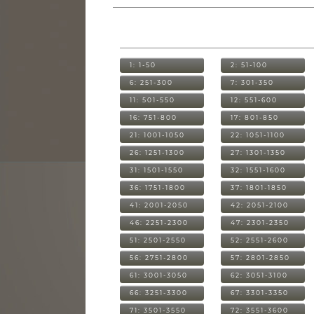
1: 1-50
2: 51-100
6: 251-300
7: 301-350
11: 501-550
12: 551-600
16: 751-800
17: 801-850
21: 1001-1050
22: 1051-1100
26: 1251-1300
27: 1301-1350
31: 1501-1550
32: 1551-1600
36: 1751-1800
37: 1801-1850
41: 2001-2050
42: 2051-2100
46: 2251-2300
47: 2301-2350
51: 2501-2550
52: 2551-2600
56: 2751-2800
57: 2801-2850
61: 3001-3050
62: 3051-3100
66: 3251-3300
67: 3301-3350
71: 3501-3550
72: 3551-3600