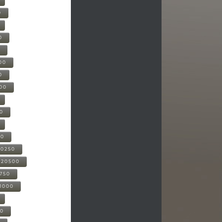
0
0
0
00
0
000
00
00
20250
-20500
0750
21000
00