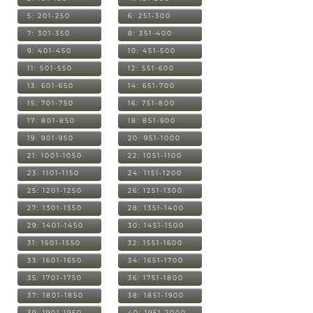
5: 201-250
6: 251-300
7: 301-350
8: 351-400
9: 401-450
10: 451-500
11: 501-550
12: 551-600
13: 601-650
14: 651-700
15: 701-750
16: 751-800
17: 801-850
18: 851-900
19: 901-950
20: 951-1000
21: 1001-1050
22: 1051-1100
23: 1101-1150
24: 1151-1200
25: 1201-1250
26: 1251-1300
27: 1301-1350
28: 1351-1400
29: 1401-1450
30: 1451-1500
31: 1501-1550
32: 1551-1600
33: 1601-1650
34: 1651-1700
35: 1701-1750
36: 1751-1800
37: 1801-1850
38: 1851-1900
39: 1901-1950
40: 1951-2000