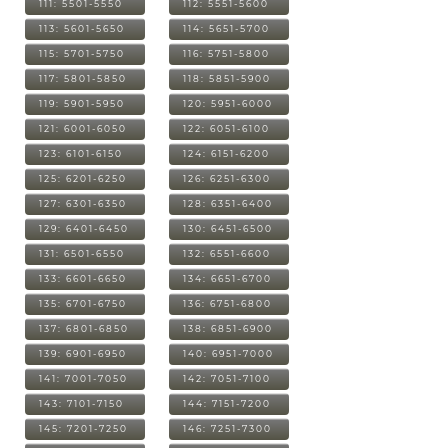
111: 5501-5550
112: 5551-5600
113: 5601-5650
114: 5651-5700
115: 5701-5750
116: 5751-5800
117: 5801-5850
118: 5851-5900
119: 5901-5950
120: 5951-6000
121: 6001-6050
122: 6051-6100
123: 6101-6150
124: 6151-6200
125: 6201-6250
126: 6251-6300
127: 6301-6350
128: 6351-6400
129: 6401-6450
130: 6451-6500
131: 6501-6550
132: 6551-6600
133: 6601-6650
134: 6651-6700
135: 6701-6750
136: 6751-6800
137: 6801-6850
138: 6851-6900
139: 6901-6950
140: 6951-7000
141: 7001-7050
142: 7051-7100
143: 7101-7150
144: 7151-7200
145: 7201-7250
146: 7251-7300