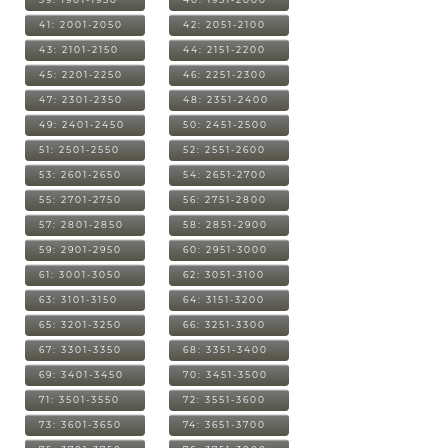
41: 2001-2050
42: 2051-2100
43: 2101-2150
44: 2151-2200
45: 2201-2250
46: 2251-2300
47: 2301-2350
48: 2351-2400
49: 2401-2450
50: 2451-2500
51: 2501-2550
52: 2551-2600
53: 2601-2650
54: 2651-2700
55: 2701-2750
56: 2751-2800
57: 2801-2850
58: 2851-2900
59: 2901-2950
60: 2951-3000
61: 3001-3050
62: 3051-3100
63: 3101-3150
64: 3151-3200
65: 3201-3250
66: 3251-3300
67: 3301-3350
68: 3351-3400
69: 3401-3450
70: 3451-3500
71: 3501-3550
72: 3551-3600
73: 3601-3650
74: 3651-3700