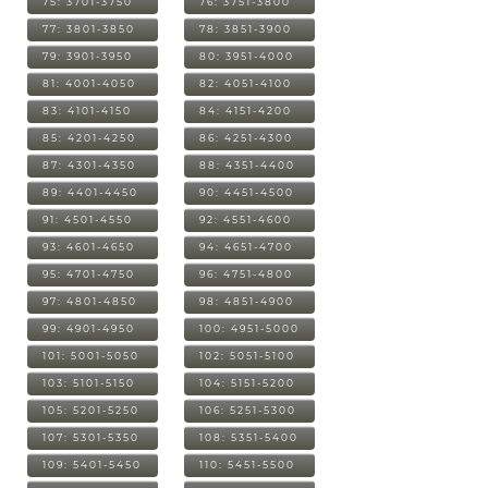
75: 3701-3750
76: 3751-3800
77: 3801-3850
78: 3851-3900
79: 3901-3950
80: 3951-4000
81: 4001-4050
82: 4051-4100
83: 4101-4150
84: 4151-4200
85: 4201-4250
86: 4251-4300
87: 4301-4350
88: 4351-4400
89: 4401-4450
90: 4451-4500
91: 4501-4550
92: 4551-4600
93: 4601-4650
94: 4651-4700
95: 4701-4750
96: 4751-4800
97: 4801-4850
98: 4851-4900
99: 4901-4950
100: 4951-5000
101: 5001-5050
102: 5051-5100
103: 5101-5150
104: 5151-5200
105: 5201-5250
106: 5251-5300
107: 5301-5350
108: 5351-5400
109: 5401-5450
110: 5451-5500