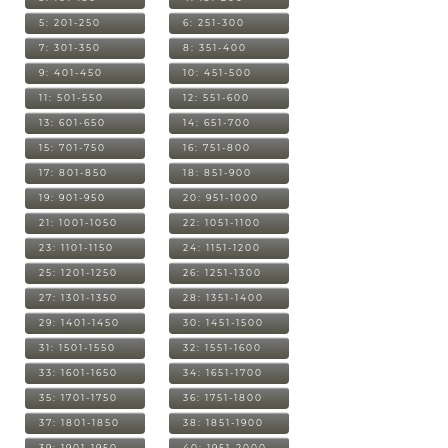
5: 201-250
6: 251-300
7: 301-350
8: 351-400
9: 401-450
10: 451-500
11: 501-550
12: 551-600
13: 601-650
14: 651-700
15: 701-750
16: 751-800
17: 801-850
18: 851-900
19: 901-950
20: 951-1000
21: 1001-1050
22: 1051-1100
23: 1101-1150
24: 1151-1200
25: 1201-1250
26: 1251-1300
27: 1301-1350
28: 1351-1400
29: 1401-1450
30: 1451-1500
31: 1501-1550
32: 1551-1600
33: 1601-1650
34: 1651-1700
35: 1701-1750
36: 1751-1800
37: 1801-1850
38: 1851-1900
39: 1901-1950
40: 1951-2000