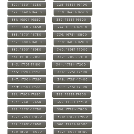
327: 16301-16350
328: 16351-16400
329: 16401-16450
330: 16451-16500
331: 16501-16550
332: 16551-16600
333: 16601-16650
334: 16651-16700
335: 16701-16750
336: 16751-16800
337: 16801-16850
338: 16851-16900
339: 16901-16950
340: 16951-17000
341: 17001-17050
342: 17051-17100
343: 17101-17150
344: 17151-17200
345: 17201-17250
346: 17251-17300
347: 17301-17350
348: 17351-17400
349: 17401-17450
350: 17451-17500
351: 17501-17550
352: 17551-17600
353: 17601-17650
354: 17651-17700
355: 17701-17750
356: 17751-17800
357: 17801-17850
358: 17851-17900
359: 17901-17950
360: 17951-18000
361: 18001-18050
362: 18051-18100