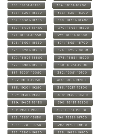
363: 18101-18150
364: 18151-18200
365: 18201-18250
366: 18251-18300
367: 18301-18350
368: 18351-18400
369: 18401-18450
370: 18451-18500
371: 18501-18550
372: 18551-18600
373: 18601-18650
374: 18651-18700
375: 18701-18750
376: 18751-18800
377: 18801-18850
378: 18851-18900
379: 18901-18950
380: 18951-19000
381: 19001-19050
382: 19051-19100
383: 19101-19150
384: 19151-19200
385: 19201-19250
386: 19251-19300
387: 19301-19350
388: 19351-19400
389: 19401-19450
390: 19451-19500
391: 19501-19550
392: 19551-19600
393: 19601-19650
394: 19651-19700
395: 19701-19750
396: 19751-19800
397: 19801-19850
398: 19851-19900