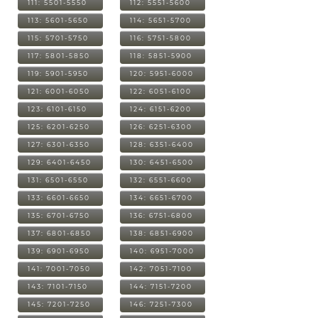
111: 5501-5550
112: 5551-5600
113: 5601-5650
114: 5651-5700
115: 5701-5750
116: 5751-5800
117: 5801-5850
118: 5851-5900
119: 5901-5950
120: 5951-6000
121: 6001-6050
122: 6051-6100
123: 6101-6150
124: 6151-6200
125: 6201-6250
126: 6251-6300
127: 6301-6350
128: 6351-6400
129: 6401-6450
130: 6451-6500
131: 6501-6550
132: 6551-6600
133: 6601-6650
134: 6651-6700
135: 6701-6750
136: 6751-6800
137: 6801-6850
138: 6851-6900
139: 6901-6950
140: 6951-7000
141: 7001-7050
142: 7051-7100
143: 7101-7150
144: 7151-7200
145: 7201-7250
146: 7251-7300