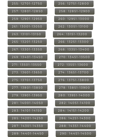
255: 12701-12750
256: 12751-12800
257: 12801-12850
258: 12851-12900
259: 12901-12950
260: 12951-13000
261: 13001-13050
262: 13051-13100
263: 13101-13150
264: 13151-13200
265: 13201-13250
266: 13251-13300
267: 13301-13350
268: 13351-13400
269: 13401-13450
270: 13451-13500
271: 13501-13550
272: 13551-13600
273: 13601-13650
274: 13651-13700
275: 13701-13750
276: 13751-13800
277: 13801-13850
278: 13851-13900
279: 13901-13950
280: 13951-14000
281: 14001-14050
282: 14051-14100
283: 14101-14150
284: 14151-14200
285: 14201-14250
286: 14251-14300
287: 14301-14350
288: 14351-14400
289: 14401-14450
290: 14451-14500