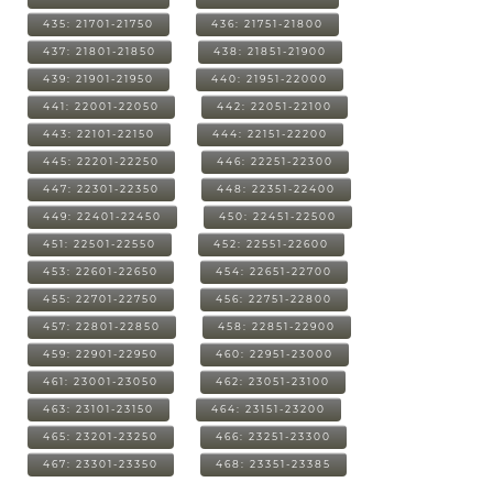
435: 21701-21750
436: 21751-21800
437: 21801-21850
438: 21851-21900
439: 21901-21950
440: 21951-22000
441: 22001-22050
442: 22051-22100
443: 22101-22150
444: 22151-22200
445: 22201-22250
446: 22251-22300
447: 22301-22350
448: 22351-22400
449: 22401-22450
450: 22451-22500
451: 22501-22550
452: 22551-22600
453: 22601-22650
454: 22651-22700
455: 22701-22750
456: 22751-22800
457: 22801-22850
458: 22851-22900
459: 22901-22950
460: 22951-23000
461: 23001-23050
462: 23051-23100
463: 23101-23150
464: 23151-23200
465: 23201-23250
466: 23251-23300
467: 23301-23350
468: 23351-23385