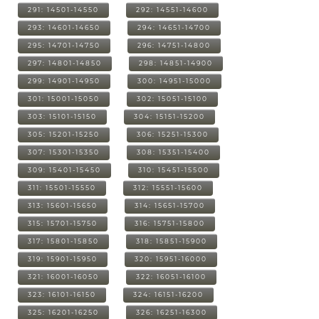
291: 14501-14550
292: 14551-14600
293: 14601-14650
294: 14651-14700
295: 14701-14750
296: 14751-14800
297: 14801-14850
298: 14851-14900
299: 14901-14950
300: 14951-15000
301: 15001-15050
302: 15051-15100
303: 15101-15150
304: 15151-15200
305: 15201-15250
306: 15251-15300
307: 15301-15350
308: 15351-15400
309: 15401-15450
310: 15451-15500
311: 15501-15550
312: 15551-15600
313: 15601-15650
314: 15651-15700
315: 15701-15750
316: 15751-15800
317: 15801-15850
318: 15851-15900
319: 15901-15950
320: 15951-16000
321: 16001-16050
322: 16051-16100
323: 16101-16150
324: 16151-16200
325: 16201-16250
326: 16251-16300