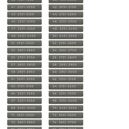
41: 2001-2050
42: 2051-2100
43: 2101-2150
44: 2151-2200
45: 2201-2250
46: 2251-2300
47: 2301-2350
48: 2351-2400
49: 2401-2450
50: 2451-2500
51: 2501-2550
52: 2551-2600
53: 2601-2650
54: 2651-2700
55: 2701-2750
56: 2751-2800
57: 2801-2850
58: 2851-2900
59: 2901-2950
60: 2951-3000
61: 3001-3050
62: 3051-3100
63: 3101-3150
64: 3151-3200
65: 3201-3250
66: 3251-3300
67: 3301-3350
68: 3351-3400
69: 3401-3450
70: 3451-3500
71: 3501-3550
72: 3551-3600
73: 3601-3650
74: 3651-3700