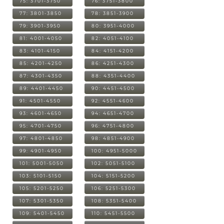
75: 3701-3750
76: 3751-3800
77: 3801-3850
78: 3851-3900
79: 3901-3950
80: 3951-4000
81: 4001-4050
82: 4051-4100
83: 4101-4150
84: 4151-4200
85: 4201-4250
86: 4251-4300
87: 4301-4350
88: 4351-4400
89: 4401-4450
90: 4451-4500
91: 4501-4550
92: 4551-4600
93: 4601-4650
94: 4651-4700
95: 4701-4750
96: 4751-4800
97: 4801-4850
98: 4851-4900
99: 4901-4950
100: 4951-5000
101: 5001-5050
102: 5051-5100
103: 5101-5150
104: 5151-5200
105: 5201-5250
106: 5251-5300
107: 5301-5350
108: 5351-5400
109: 5401-5450
110: 5451-5500