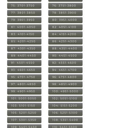
75: 3701-3750
76: 3751-3800
77: 3801-3850
78: 3851-3900
79: 3901-3950
80: 3951-4000
81: 4001-4050
82: 4051-4100
83: 4101-4150
84: 4151-4200
85: 4201-4250
86: 4251-4300
87: 4301-4350
88: 4351-4400
89: 4401-4450
90: 4451-4500
91: 4501-4550
92: 4551-4600
93: 4601-4650
94: 4651-4700
95: 4701-4750
96: 4751-4800
97: 4801-4850
98: 4851-4900
99: 4901-4950
100: 4951-5000
101: 5001-5050
102: 5051-5100
103: 5101-5150
104: 5151-5200
105: 5201-5250
106: 5251-5300
107: 5301-5350
108: 5351-5400
109: 5401-5450
110: 5451-5500