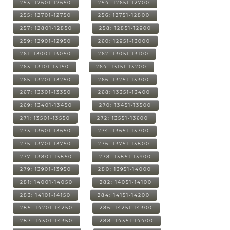
253: 12601-12650
254: 12651-12700
255: 12701-12750
256: 12751-12800
257: 12801-12850
258: 12851-12900
259: 12901-12950
260: 12951-13000
261: 13001-13050
262: 13051-13100
263: 13101-13150
264: 13151-13200
265: 13201-13250
266: 13251-13300
267: 13301-13350
268: 13351-13400
269: 13401-13450
270: 13451-13500
271: 13501-13550
272: 13551-13600
273: 13601-13650
274: 13651-13700
275: 13701-13750
276: 13751-13800
277: 13801-13850
278: 13851-13900
279: 13901-13950
280: 13951-14000
281: 14001-14050
282: 14051-14100
283: 14101-14150
284: 14151-14200
285: 14201-14250
286: 14251-14300
287: 14301-14350
288: 14351-14400