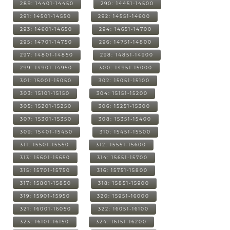
289: 14401-14450
290: 14451-14500
291: 14501-14550
292: 14551-14600
293: 14601-14650
294: 14651-14700
295: 14701-14750
296: 14751-14800
297: 14801-14850
298: 14851-14900
299: 14901-14950
300: 14951-15000
301: 15001-15050
302: 15051-15100
303: 15101-15150
304: 15151-15200
305: 15201-15250
306: 15251-15300
307: 15301-15350
308: 15351-15400
309: 15401-15450
310: 15451-15500
311: 15501-15550
312: 15551-15600
313: 15601-15650
314: 15651-15700
315: 15701-15750
316: 15751-15800
317: 15801-15850
318: 15851-15900
319: 15901-15950
320: 15951-16000
321: 16001-16050
322: 16051-16100
323: 16101-16150
324: 16151-16200