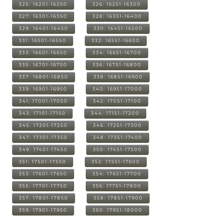
325: 16201-16250
326: 16251-16300
327: 16301-16350
328: 16351-16400
329: 16401-16450
330: 16451-16500
331: 16501-16550
332: 16551-16600
333: 16601-16650
334: 16651-16700
335: 16701-16750
336: 16751-16800
337: 16801-16850
338: 16851-16900
339: 16901-16950
340: 16951-17000
341: 17001-17050
342: 17051-17100
343: 17101-17150
344: 17151-17200
345: 17201-17250
346: 17251-17300
347: 17301-17350
348: 17351-17400
349: 17401-17450
350: 17451-17500
351: 17501-17550
352: 17551-17600
353: 17601-17650
354: 17651-17700
355: 17701-17750
356: 17751-17800
357: 17801-17850
358: 17851-17900
359: 17901-17950
360: 17951-18000