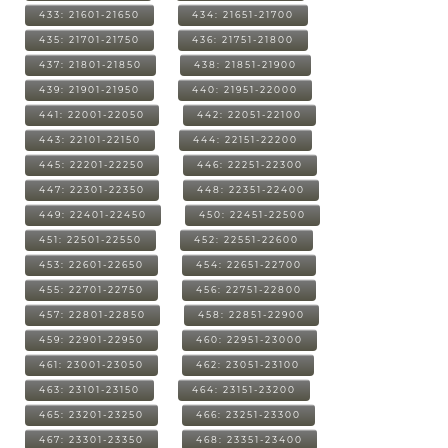
433: 21601-21650
434: 21651-21700
435: 21701-21750
436: 21751-21800
437: 21801-21850
438: 21851-21900
439: 21901-21950
440: 21951-22000
441: 22001-22050
442: 22051-22100
443: 22101-22150
444: 22151-22200
445: 22201-22250
446: 22251-22300
447: 22301-22350
448: 22351-22400
449: 22401-22450
450: 22451-22500
451: 22501-22550
452: 22551-22600
453: 22601-22650
454: 22651-22700
455: 22701-22750
456: 22751-22800
457: 22801-22850
458: 22851-22900
459: 22901-22950
460: 22951-23000
461: 23001-23050
462: 23051-23100
463: 23101-23150
464: 23151-23200
465: 23201-23250
466: 23251-23300
467: 23301-23350
468: 23351-23400