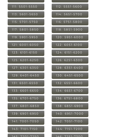
111: 5501-5550
112: 5551-5600
113: 5601-5650
114: 5651-5700
115: 5701-5750
116: 5751-5800
117: 5801-5850
118: 5851-5900
119: 5901-5950
120: 5951-6000
121: 6001-6050
122: 6051-6100
123: 6101-6150
124: 6151-6200
125: 6201-6250
126: 6251-6300
127: 6301-6350
128: 6351-6400
129: 6401-6450
130: 6451-6500
131: 6501-6550
132: 6551-6600
133: 6601-6650
134: 6651-6700
135: 6701-6750
136: 6751-6800
137: 6801-6850
138: 6851-6900
139: 6901-6950
140: 6951-7000
141: 7001-7050
142: 7051-7100
143: 7101-7150
144: 7151-7200
145: 7201-7250
146: 7251-7300