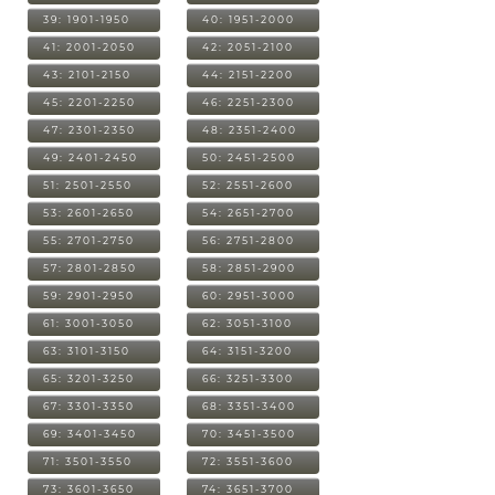
39: 1901-1950
40: 1951-2000
41: 2001-2050
42: 2051-2100
43: 2101-2150
44: 2151-2200
45: 2201-2250
46: 2251-2300
47: 2301-2350
48: 2351-2400
49: 2401-2450
50: 2451-2500
51: 2501-2550
52: 2551-2600
53: 2601-2650
54: 2651-2700
55: 2701-2750
56: 2751-2800
57: 2801-2850
58: 2851-2900
59: 2901-2950
60: 2951-3000
61: 3001-3050
62: 3051-3100
63: 3101-3150
64: 3151-3200
65: 3201-3250
66: 3251-3300
67: 3301-3350
68: 3351-3400
69: 3401-3450
70: 3451-3500
71: 3501-3550
72: 3551-3600
73: 3601-3650
74: 3651-3700