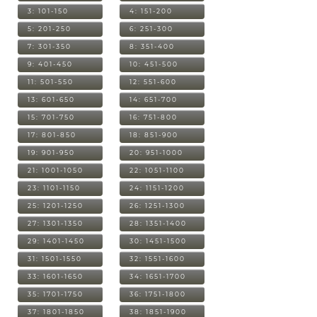
3: 101-150
4: 151-200
5: 201-250
6: 251-300
7: 301-350
8: 351-400
9: 401-450
10: 451-500
11: 501-550
12: 551-600
13: 601-650
14: 651-700
15: 701-750
16: 751-800
17: 801-850
18: 851-900
19: 901-950
20: 951-1000
21: 1001-1050
22: 1051-1100
23: 1101-1150
24: 1151-1200
25: 1201-1250
26: 1251-1300
27: 1301-1350
28: 1351-1400
29: 1401-1450
30: 1451-1500
31: 1501-1550
32: 1551-1600
33: 1601-1650
34: 1651-1700
35: 1701-1750
36: 1751-1800
37: 1801-1850
38: 1851-1900