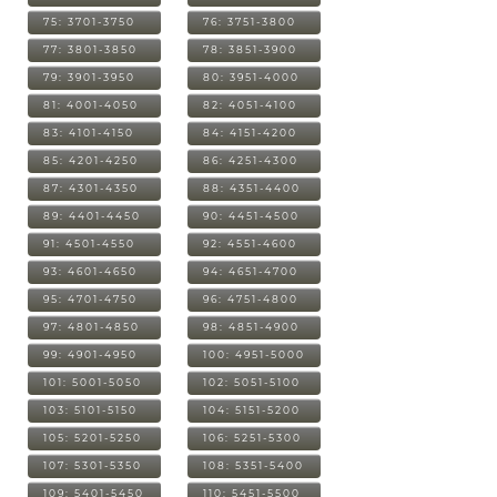
75: 3701-3750
76: 3751-3800
77: 3801-3850
78: 3851-3900
79: 3901-3950
80: 3951-4000
81: 4001-4050
82: 4051-4100
83: 4101-4150
84: 4151-4200
85: 4201-4250
86: 4251-4300
87: 4301-4350
88: 4351-4400
89: 4401-4450
90: 4451-4500
91: 4501-4550
92: 4551-4600
93: 4601-4650
94: 4651-4700
95: 4701-4750
96: 4751-4800
97: 4801-4850
98: 4851-4900
99: 4901-4950
100: 4951-5000
101: 5001-5050
102: 5051-5100
103: 5101-5150
104: 5151-5200
105: 5201-5250
106: 5251-5300
107: 5301-5350
108: 5351-5400
109: 5401-5450
110: 5451-5500