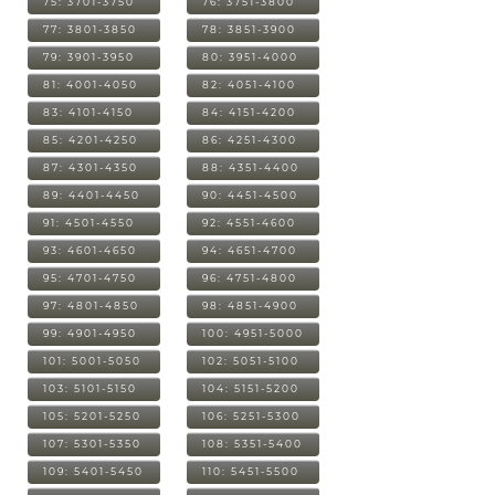
75: 3701-3750
76: 3751-3800
77: 3801-3850
78: 3851-3900
79: 3901-3950
80: 3951-4000
81: 4001-4050
82: 4051-4100
83: 4101-4150
84: 4151-4200
85: 4201-4250
86: 4251-4300
87: 4301-4350
88: 4351-4400
89: 4401-4450
90: 4451-4500
91: 4501-4550
92: 4551-4600
93: 4601-4650
94: 4651-4700
95: 4701-4750
96: 4751-4800
97: 4801-4850
98: 4851-4900
99: 4901-4950
100: 4951-5000
101: 5001-5050
102: 5051-5100
103: 5101-5150
104: 5151-5200
105: 5201-5250
106: 5251-5300
107: 5301-5350
108: 5351-5400
109: 5401-5450
110: 5451-5500