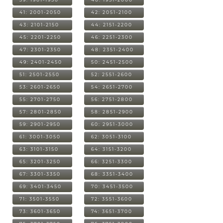
41: 2001-2050
42: 2051-2100
43: 2101-2150
44: 2151-2200
45: 2201-2250
46: 2251-2300
47: 2301-2350
48: 2351-2400
49: 2401-2450
50: 2451-2500
51: 2501-2550
52: 2551-2600
53: 2601-2650
54: 2651-2700
55: 2701-2750
56: 2751-2800
57: 2801-2850
58: 2851-2900
59: 2901-2950
60: 2951-3000
61: 3001-3050
62: 3051-3100
63: 3101-3150
64: 3151-3200
65: 3201-3250
66: 3251-3300
67: 3301-3350
68: 3351-3400
69: 3401-3450
70: 3451-3500
71: 3501-3550
72: 3551-3600
73: 3601-3650
74: 3651-3700