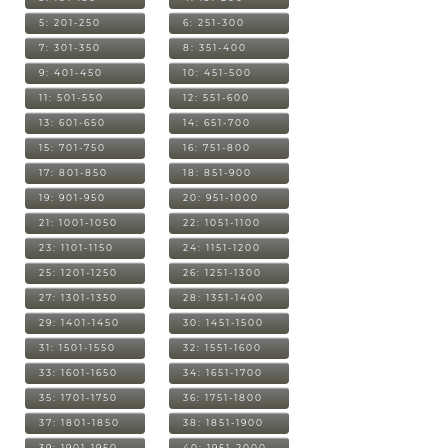
5: 201-250
6: 251-300
7: 301-350
8: 351-400
9: 401-450
10: 451-500
11: 501-550
12: 551-600
13: 601-650
14: 651-700
15: 701-750
16: 751-800
17: 801-850
18: 851-900
19: 901-950
20: 951-1000
21: 1001-1050
22: 1051-1100
23: 1101-1150
24: 1151-1200
25: 1201-1250
26: 1251-1300
27: 1301-1350
28: 1351-1400
29: 1401-1450
30: 1451-1500
31: 1501-1550
32: 1551-1600
33: 1601-1650
34: 1651-1700
35: 1701-1750
36: 1751-1800
37: 1801-1850
38: 1851-1900
39: 1901-1950
40: 1951-2000