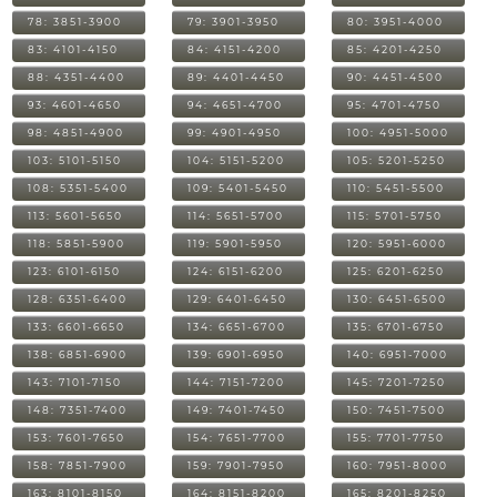
78: 3851-3900
79: 3901-3950
80: 3951-4000
83: 4101-4150
84: 4151-4200
85: 4201-4250
88: 4351-4400
89: 4401-4450
90: 4451-4500
93: 4601-4650
94: 4651-4700
95: 4701-4750
98: 4851-4900
99: 4901-4950
100: 4951-5000
103: 5101-5150
104: 5151-5200
105: 5201-5250
108: 5351-5400
109: 5401-5450
110: 5451-5500
113: 5601-5650
114: 5651-5700
115: 5701-5750
118: 5851-5900
119: 5901-5950
120: 5951-6000
123: 6101-6150
124: 6151-6200
125: 6201-6250
128: 6351-6400
129: 6401-6450
130: 6451-6500
133: 6601-6650
134: 6651-6700
135: 6701-6750
138: 6851-6900
139: 6901-6950
140: 6951-7000
143: 7101-7150
144: 7151-7200
145: 7201-7250
148: 7351-7400
149: 7401-7450
150: 7451-7500
153: 7601-7650
154: 7651-7700
155: 7701-7750
158: 7851-7900
159: 7901-7950
160: 7951-8000
163: 8101-8150
164: 8151-8200
165: 8201-8250