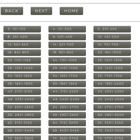
BACK
NEXT
HOME
3: 101-150
4: 151-200
5: 201-250
8: 351-400
9: 401-450
10: 451-500
13: 601-650
14: 651-700
15: 701-750
18: 851-900
19: 901-950
20: 951-1000
23: 1101-1150
24: 1151-1200
25: 1201-1250
28: 1351-1400
29: 1401-1450
30: 1451-1500
33: 1601-1650
34: 1651-1700
35: 1701-1750
38: 1851-1900
39: 1901-1950
40: 1951-2000
43: 2101-2150
44: 2151-2200
45: 2201-2250
48: 2351-2400
49: 2401-2450
50: 2451-2500
53: 2601-2650
54: 2651-2700
55: 2701-2750
58: 2851-2900
59: 2901-2950
60: 2951-3000
63: 3101-3150
64: 3151-3200
65: 3201-3250
68: 3351-3400
69: 3401-3450
70: 3451-3500
73: 3601-3650
74: 3651-3700
75: 3701-3750