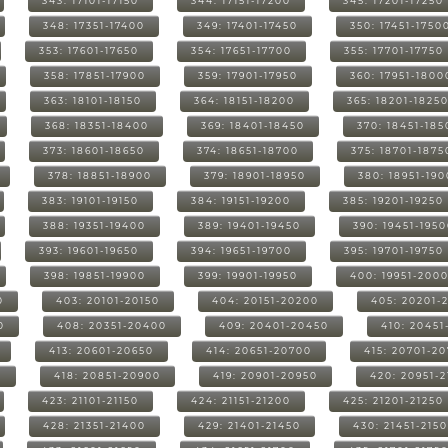
343: 17101-17150
344: 17151-17200
345: 17201-17250
348: 17351-17400
349: 17401-17450
350: 17451-1750
353: 17601-17650
354: 17651-17700
355: 17701-17750
358: 17851-17900
359: 17901-17950
360: 17951-1800
363: 18101-18150
364: 18151-18200
365: 18201-1825
368: 18351-18400
369: 18401-18450
370: 18451-185
373: 18601-18650
374: 18651-18700
375: 18701-1875
378: 18851-18900
379: 18901-18950
380: 18951-19
383: 19101-19150
384: 19151-19200
385: 19201-19250
388: 19351-19400
389: 19401-19450
390: 19451-195
393: 19601-19650
394: 19651-19700
395: 19701-19750
398: 19851-19900
399: 19901-19950
400: 19951-200
0
403: 20101-20150
404: 20151-20200
405: 20201-
0
408: 20351-20400
409: 20401-20450
410: 20451
413: 20601-20650
414: 20651-20700
415: 20701-2
0
418: 20851-20900
419: 20901-20950
420: 20951-
423: 21101-21150
424: 21151-21200
425: 21201-21250
428: 21351-21400
429: 21401-21450
430: 21451-215