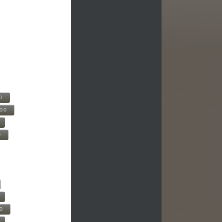
0
500
0
00