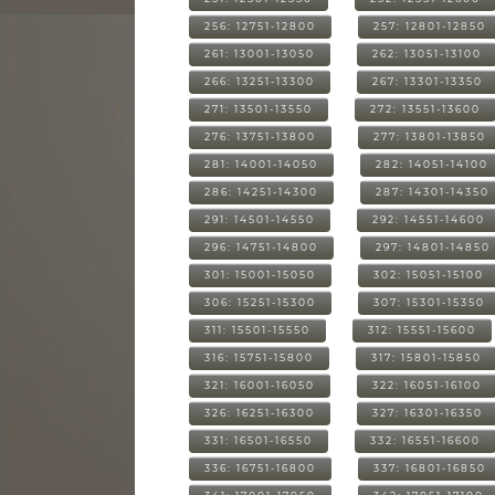
256: 12751-12800
257: 12801-12850
261: 13001-13050
262: 13051-13100
266: 13251-13300
267: 13301-13350
271: 13501-13550
272: 13551-13600
276: 13751-13800
277: 13801-13850
281: 14001-14050
282: 14051-14100
286: 14251-14300
287: 14301-14350
291: 14501-14550
292: 14551-14600
296: 14751-14800
297: 14801-14850
301: 15001-15050
302: 15051-15100
306: 15251-15300
307: 15301-15350
311: 15501-15550
312: 15551-15600
316: 15751-15800
317: 15801-15850
321: 16001-16050
322: 16051-16100
326: 16251-16300
327: 16301-16350
331: 16501-16550
332: 16551-16600
336: 16751-16800
337: 16801-16850