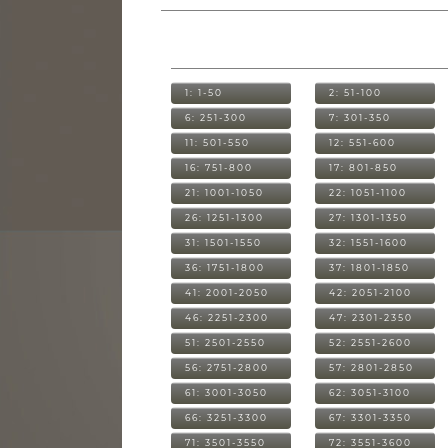
1: 1-50
2: 51-100
6: 251-300
7: 301-350
11: 501-550
12: 551-600
16: 751-800
17: 801-850
21: 1001-1050
22: 1051-1100
26: 1251-1300
27: 1301-1350
31: 1501-1550
32: 1551-1600
36: 1751-1800
37: 1801-1850
41: 2001-2050
42: 2051-2100
46: 2251-2300
47: 2301-2350
51: 2501-2550
52: 2551-2600
56: 2751-2800
57: 2801-2850
61: 3001-3050
62: 3051-3100
66: 3251-3300
67: 3301-3350
71: 3501-3550
72: 3551-3600