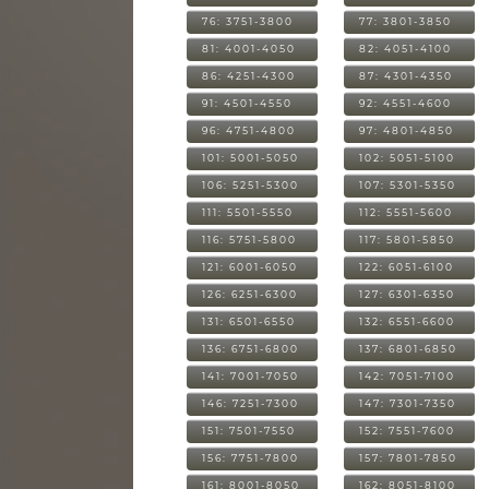
76: 3751-3800
77: 3801-3850
81: 4001-4050
82: 4051-4100
86: 4251-4300
87: 4301-4350
91: 4501-4550
92: 4551-4600
96: 4751-4800
97: 4801-4850
101: 5001-5050
102: 5051-5100
106: 5251-5300
107: 5301-5350
111: 5501-5550
112: 5551-5600
116: 5751-5800
117: 5801-5850
121: 6001-6050
122: 6051-6100
126: 6251-6300
127: 6301-6350
131: 6501-6550
132: 6551-6600
136: 6751-6800
137: 6801-6850
141: 7001-7050
142: 7051-7100
146: 7251-7300
147: 7301-7350
151: 7501-7550
152: 7551-7600
156: 7751-7800
157: 7801-7850
161: 8001-8050
162: 8051-8100