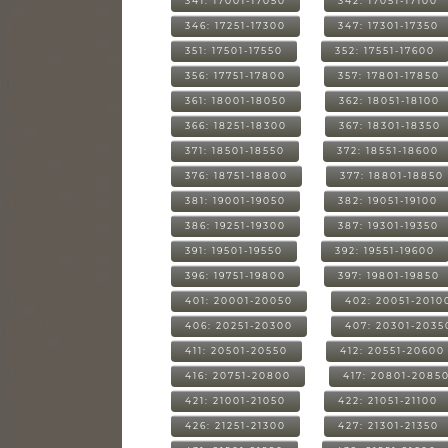
341: 17001-17050
342: 17051-17100
346: 17251-17300
347: 17301-17350
351: 17501-17550
352: 17551-17600
356: 17751-17800
357: 17801-17850
361: 18001-18050
362: 18051-18100
366: 18251-18300
367: 18301-18350
371: 18501-18550
372: 18551-18600
376: 18751-18800
377: 18801-18850
381: 19001-19050
382: 19051-19100
386: 19251-19300
387: 19301-19350
391: 19501-19550
392: 19551-19600
396: 19751-19800
397: 19801-19850
401: 20001-20050
402: 20051-2010
406: 20251-20300
407: 20301-2035
411: 20501-20550
412: 20551-20600
416: 20751-20800
417: 20801-2085
421: 21001-21050
422: 21051-21100
426: 21251-21300
427: 21301-21350