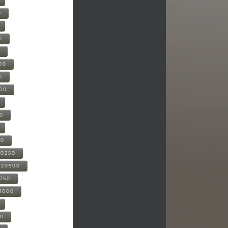
0
0
0
00
0
000
00
00
20250
-20500
0750
21000
00