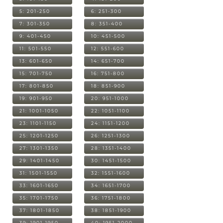
5: 201-250
6: 251-300
7: 301-350
8: 351-400
9: 401-450
10: 451-500
11: 501-550
12: 551-600
13: 601-650
14: 651-700
15: 701-750
16: 751-800
17: 801-850
18: 851-900
19: 901-950
20: 951-1000
21: 1001-1050
22: 1051-1100
23: 1101-1150
24: 1151-1200
25: 1201-1250
26: 1251-1300
27: 1301-1350
28: 1351-1400
29: 1401-1450
30: 1451-1500
31: 1501-1550
32: 1551-1600
33: 1601-1650
34: 1651-1700
35: 1701-1750
36: 1751-1800
37: 1801-1850
38: 1851-1900
39: 1901-1950
40: 1951-2000