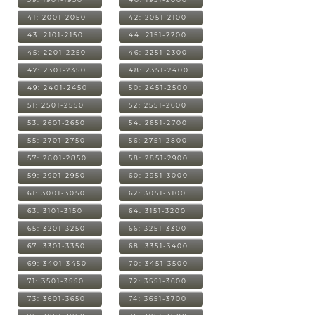
41: 2001-2050
42: 2051-2100
43: 2101-2150
44: 2151-2200
45: 2201-2250
46: 2251-2300
47: 2301-2350
48: 2351-2400
49: 2401-2450
50: 2451-2500
51: 2501-2550
52: 2551-2600
53: 2601-2650
54: 2651-2700
55: 2701-2750
56: 2751-2800
57: 2801-2850
58: 2851-2900
59: 2901-2950
60: 2951-3000
61: 3001-3050
62: 3051-3100
63: 3101-3150
64: 3151-3200
65: 3201-3250
66: 3251-3300
67: 3301-3350
68: 3351-3400
69: 3401-3450
70: 3451-3500
71: 3501-3550
72: 3551-3600
73: 3601-3650
74: 3651-3700