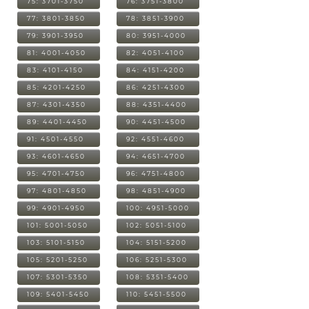
75: 3701-3750
76: 3751-3800
77: 3801-3850
78: 3851-3900
79: 3901-3950
80: 3951-4000
81: 4001-4050
82: 4051-4100
83: 4101-4150
84: 4151-4200
85: 4201-4250
86: 4251-4300
87: 4301-4350
88: 4351-4400
89: 4401-4450
90: 4451-4500
91: 4501-4550
92: 4551-4600
93: 4601-4650
94: 4651-4700
95: 4701-4750
96: 4751-4800
97: 4801-4850
98: 4851-4900
99: 4901-4950
100: 4951-5000
101: 5001-5050
102: 5051-5100
103: 5101-5150
104: 5151-5200
105: 5201-5250
106: 5251-5300
107: 5301-5350
108: 5351-5400
109: 5401-5450
110: 5451-5500