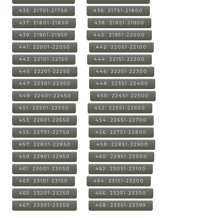
435: 21701-21750
436: 21751-21800
437: 21801-21850
438: 21851-21900
439: 21901-21950
440: 21951-22000
441: 22001-22050
442: 22051-22100
443: 22101-22150
444: 22151-22200
445: 22201-22250
446: 22251-22300
447: 22301-22350
448: 22351-22400
449: 22401-22450
450: 22451-22500
451: 22501-22550
452: 22551-22600
453: 22601-22650
454: 22651-22700
455: 22701-22750
456: 22751-22800
457: 22801-22850
458: 22851-22900
459: 22901-22950
460: 22951-23000
461: 23001-23050
462: 23051-23100
463: 23101-23150
464: 23151-23200
465: 23201-23250
466: 23251-23300
467: 23301-23350
468: 23351-23399