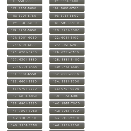
111: 5501-5550
112: 5551-5600
113: 5601-5650
114: 5651-5700
115: 5701-5750
116: 5751-5800
117: 5801-5850
118: 5851-5900
119: 5901-5950
120: 5951-6000
121: 6001-6050
122: 6051-6100
123: 6101-6150
124: 6151-6200
125: 6201-6250
126: 6251-6300
127: 6301-6350
128: 6351-6400
129: 6401-6450
130: 6451-6500
131: 6501-6550
132: 6551-6600
133: 6601-6650
134: 6651-6700
135: 6701-6750
136: 6751-6800
137: 6801-6850
138: 6851-6900
139: 6901-6950
140: 6951-7000
141: 7001-7050
142: 7051-7100
143: 7101-7150
144: 7151-7200
145: 7201-7250
146: 7251-7300