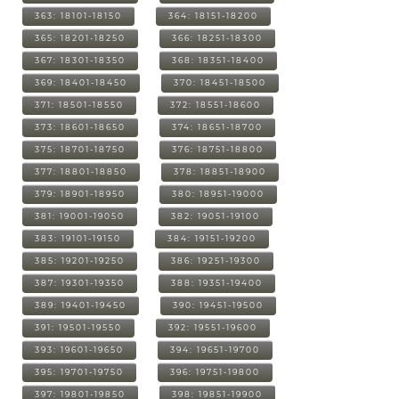
363: 18101-18150
364: 18151-18200
365: 18201-18250
366: 18251-18300
367: 18301-18350
368: 18351-18400
369: 18401-18450
370: 18451-18500
371: 18501-18550
372: 18551-18600
373: 18601-18650
374: 18651-18700
375: 18701-18750
376: 18751-18800
377: 18801-18850
378: 18851-18900
379: 18901-18950
380: 18951-19000
381: 19001-19050
382: 19051-19100
383: 19101-19150
384: 19151-19200
385: 19201-19250
386: 19251-19300
387: 19301-19350
388: 19351-19400
389: 19401-19450
390: 19451-19500
391: 19501-19550
392: 19551-19600
393: 19601-19650
394: 19651-19700
395: 19701-19750
396: 19751-19800
397: 19801-19850
398: 19851-19900