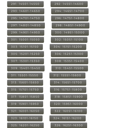
291: 14501-14550
292: 14551-14600
293: 14601-14650
294: 14651-14700
295: 14701-14750
296: 14751-14800
297: 14801-14850
298: 14851-14900
299: 14901-14950
300: 14951-15000
301: 15001-15050
302: 15051-15100
303: 15101-15150
304: 15151-15200
305: 15201-15250
306: 15251-15300
307: 15301-15350
308: 15351-15400
309: 15401-15450
310: 15451-15500
311: 15501-15550
312: 15551-15600
313: 15601-15650
314: 15651-15700
315: 15701-15750
316: 15751-15800
317: 15801-15850
318: 15851-15900
319: 15901-15950
320: 15951-16000
321: 16001-16050
322: 16051-16100
323: 16101-16150
324: 16151-16200
325: 16201-16250
326: 16251-16300