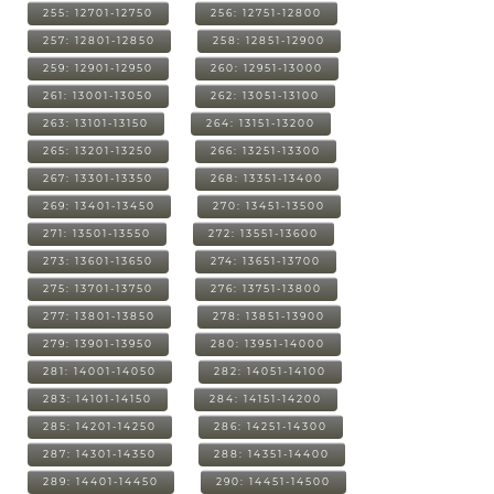
255: 12701-12750
256: 12751-12800
257: 12801-12850
258: 12851-12900
259: 12901-12950
260: 12951-13000
261: 13001-13050
262: 13051-13100
263: 13101-13150
264: 13151-13200
265: 13201-13250
266: 13251-13300
267: 13301-13350
268: 13351-13400
269: 13401-13450
270: 13451-13500
271: 13501-13550
272: 13551-13600
273: 13601-13650
274: 13651-13700
275: 13701-13750
276: 13751-13800
277: 13801-13850
278: 13851-13900
279: 13901-13950
280: 13951-14000
281: 14001-14050
282: 14051-14100
283: 14101-14150
284: 14151-14200
285: 14201-14250
286: 14251-14300
287: 14301-14350
288: 14351-14400
289: 14401-14450
290: 14451-14500