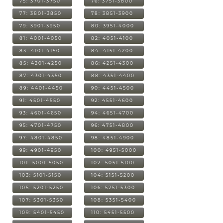
75: 3701-3750
76: 3751-3800
77: 3801-3850
78: 3851-3900
79: 3901-3950
80: 3951-4000
81: 4001-4050
82: 4051-4100
83: 4101-4150
84: 4151-4200
85: 4201-4250
86: 4251-4300
87: 4301-4350
88: 4351-4400
89: 4401-4450
90: 4451-4500
91: 4501-4550
92: 4551-4600
93: 4601-4650
94: 4651-4700
95: 4701-4750
96: 4751-4800
97: 4801-4850
98: 4851-4900
99: 4901-4950
100: 4951-5000
101: 5001-5050
102: 5051-5100
103: 5101-5150
104: 5151-5200
105: 5201-5250
106: 5251-5300
107: 5301-5350
108: 5351-5400
109: 5401-5450
110: 5451-5500