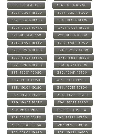
363: 18101-18150
364: 18151-18200
365: 18201-18250
366: 18251-18300
367: 18301-18350
368: 18351-18400
369: 18401-18450
370: 18451-18500
371: 18501-18550
372: 18551-18600
373: 18601-18650
374: 18651-18700
375: 18701-18750
376: 18751-18800
377: 18801-18850
378: 18851-18900
379: 18901-18950
380: 18951-19000
381: 19001-19050
382: 19051-19100
383: 19101-19150
384: 19151-19200
385: 19201-19250
386: 19251-19300
387: 19301-19350
388: 19351-19400
389: 19401-19450
390: 19451-19500
391: 19501-19550
392: 19551-19600
393: 19601-19650
394: 19651-19700
395: 19701-19750
396: 19751-19800
397: 19801-19850
398: 19851-19900