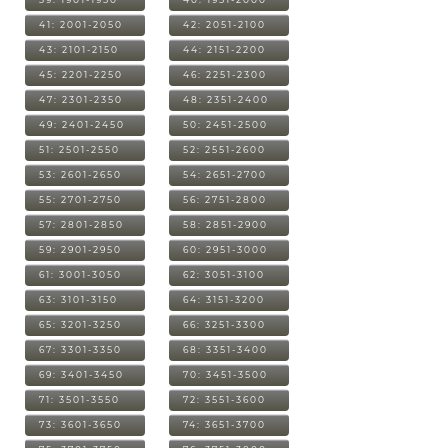
41: 2001-2050
42: 2051-2100
43: 2101-2150
44: 2151-2200
45: 2201-2250
46: 2251-2300
47: 2301-2350
48: 2351-2400
49: 2401-2450
50: 2451-2500
51: 2501-2550
52: 2551-2600
53: 2601-2650
54: 2651-2700
55: 2701-2750
56: 2751-2800
57: 2801-2850
58: 2851-2900
59: 2901-2950
60: 2951-3000
61: 3001-3050
62: 3051-3100
63: 3101-3150
64: 3151-3200
65: 3201-3250
66: 3251-3300
67: 3301-3350
68: 3351-3400
69: 3401-3450
70: 3451-3500
71: 3501-3550
72: 3551-3600
73: 3601-3650
74: 3651-3700