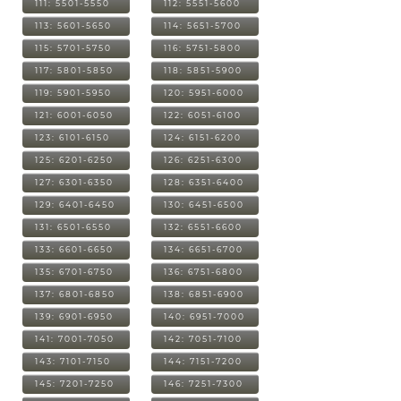
111: 5501-5550
112: 5551-5600
113: 5601-5650
114: 5651-5700
115: 5701-5750
116: 5751-5800
117: 5801-5850
118: 5851-5900
119: 5901-5950
120: 5951-6000
121: 6001-6050
122: 6051-6100
123: 6101-6150
124: 6151-6200
125: 6201-6250
126: 6251-6300
127: 6301-6350
128: 6351-6400
129: 6401-6450
130: 6451-6500
131: 6501-6550
132: 6551-6600
133: 6601-6650
134: 6651-6700
135: 6701-6750
136: 6751-6800
137: 6801-6850
138: 6851-6900
139: 6901-6950
140: 6951-7000
141: 7001-7050
142: 7051-7100
143: 7101-7150
144: 7151-7200
145: 7201-7250
146: 7251-7300