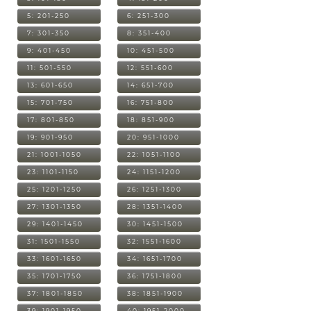
5: 201-250
6: 251-300
7: 301-350
8: 351-400
9: 401-450
10: 451-500
11: 501-550
12: 551-600
13: 601-650
14: 651-700
15: 701-750
16: 751-800
17: 801-850
18: 851-900
19: 901-950
20: 951-1000
21: 1001-1050
22: 1051-1100
23: 1101-1150
24: 1151-1200
25: 1201-1250
26: 1251-1300
27: 1301-1350
28: 1351-1400
29: 1401-1450
30: 1451-1500
31: 1501-1550
32: 1551-1600
33: 1601-1650
34: 1651-1700
35: 1701-1750
36: 1751-1800
37: 1801-1850
38: 1851-1900
39: 1901-1950
40: 1951-2000