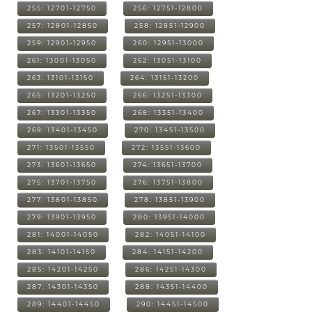
255: 12701-12750
256: 12751-12800
257: 12801-12850
258: 12851-12900
259: 12901-12950
260: 12951-13000
261: 13001-13050
262: 13051-13100
263: 13101-13150
264: 13151-13200
265: 13201-13250
266: 13251-13300
267: 13301-13350
268: 13351-13400
269: 13401-13450
270: 13451-13500
271: 13501-13550
272: 13551-13600
273: 13601-13650
274: 13651-13700
275: 13701-13750
276: 13751-13800
277: 13801-13850
278: 13851-13900
279: 13901-13950
280: 13951-14000
281: 14001-14050
282: 14051-14100
283: 14101-14150
284: 14151-14200
285: 14201-14250
286: 14251-14300
287: 14301-14350
288: 14351-14400
289: 14401-14450
290: 14451-14500