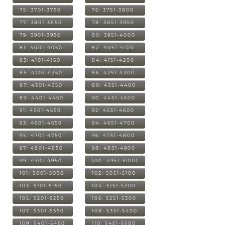
75: 3701-3750
76: 3751-3800
77: 3801-3850
78: 3851-3900
79: 3901-3950
80: 3951-4000
81: 4001-4050
82: 4051-4100
83: 4101-4150
84: 4151-4200
85: 4201-4250
86: 4251-4300
87: 4301-4350
88: 4351-4400
89: 4401-4450
90: 4451-4500
91: 4501-4550
92: 4551-4600
93: 4601-4650
94: 4651-4700
95: 4701-4750
96: 4751-4800
97: 4801-4850
98: 4851-4900
99: 4901-4950
100: 4951-5000
101: 5001-5050
102: 5051-5100
103: 5101-5150
104: 5151-5200
105: 5201-5250
106: 5251-5300
107: 5301-5350
108: 5351-5400
109: 5401-5450
110: 5451-5500