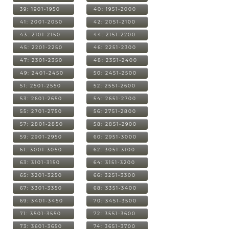
39: 1901-1950
40: 1951-2000
41: 2001-2050
42: 2051-2100
43: 2101-2150
44: 2151-2200
45: 2201-2250
46: 2251-2300
47: 2301-2350
48: 2351-2400
49: 2401-2450
50: 2451-2500
51: 2501-2550
52: 2551-2600
53: 2601-2650
54: 2651-2700
55: 2701-2750
56: 2751-2800
57: 2801-2850
58: 2851-2900
59: 2901-2950
60: 2951-3000
61: 3001-3050
62: 3051-3100
63: 3101-3150
64: 3151-3200
65: 3201-3250
66: 3251-3300
67: 3301-3350
68: 3351-3400
69: 3401-3450
70: 3451-3500
71: 3501-3550
72: 3551-3600
73: 3601-3650
74: 3651-3700