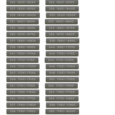
325: 16201-16250
326: 16251-16300
327: 16301-16350
328: 16351-16400
329: 16401-16450
330: 16451-16500
331: 16501-16550
332: 16551-16600
333: 16601-16650
334: 16651-16700
335: 16701-16750
336: 16751-16800
337: 16801-16850
338: 16851-16900
339: 16901-16950
340: 16951-17000
341: 17001-17050
342: 17051-17100
343: 17101-17150
344: 17151-17200
345: 17201-17250
346: 17251-17300
347: 17301-17350
348: 17351-17400
349: 17401-17450
350: 17451-17500
351: 17501-17550
352: 17551-17600
353: 17601-17650
354: 17651-17700
355: 17701-17750
356: 17751-17800
357: 17801-17850
358: 17851-17900
359: 17901-17950
360: 17951-18000