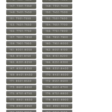
147: 7301-7350
148: 7351-7400
149: 7401-7450
150: 7451-7500
151: 7501-7550
152: 7551-7600
153: 7601-7650
154: 7651-7700
155: 7701-7750
156: 7751-7800
157: 7801-7850
158: 7851-7900
159: 7901-7950
160: 7951-8000
161: 8001-8050
162: 8051-8100
163: 8101-8150
164: 8151-8200
165: 8201-8250
166: 8251-8300
167: 8301-8350
168: 8351-8400
169: 8401-8450
170: 8451-8500
171: 8501-8550
172: 8551-8600
173: 8601-8650
174: 8651-8700
175: 8701-8750
176: 8751-8800
177: 8801-8850
178: 8851-8900
179: 8901-8950
180: 8951-9000