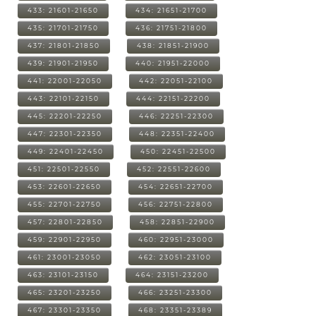
433: 21601-21650
434: 21651-21700
435: 21701-21750
436: 21751-21800
437: 21801-21850
438: 21851-21900
439: 21901-21950
440: 21951-22000
441: 22001-22050
442: 22051-22100
443: 22101-22150
444: 22151-22200
445: 22201-22250
446: 22251-22300
447: 22301-22350
448: 22351-22400
449: 22401-22450
450: 22451-22500
451: 22501-22550
452: 22551-22600
453: 22601-22650
454: 22651-22700
455: 22701-22750
456: 22751-22800
457: 22801-22850
458: 22851-22900
459: 22901-22950
460: 22951-23000
461: 23001-23050
462: 23051-23100
463: 23101-23150
464: 23151-23200
465: 23201-23250
466: 23251-23300
467: 23301-23350
468: 23351-23389