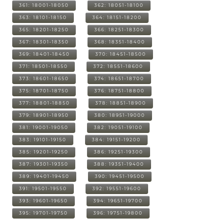
361: 18001-18050
362: 18051-18100
363: 18101-18150
364: 18151-18200
365: 18201-18250
366: 18251-18300
367: 18301-18350
368: 18351-18400
369: 18401-18450
370: 18451-18500
371: 18501-18550
372: 18551-18600
373: 18601-18650
374: 18651-18700
375: 18701-18750
376: 18751-18800
377: 18801-18850
378: 18851-18900
379: 18901-18950
380: 18951-19000
381: 19001-19050
382: 19051-19100
383: 19101-19150
384: 19151-19200
385: 19201-19250
386: 19251-19300
387: 19301-19350
388: 19351-19400
389: 19401-19450
390: 19451-19500
391: 19501-19550
392: 19551-19600
393: 19601-19650
394: 19651-19700
395: 19701-19750
396: 19751-19800