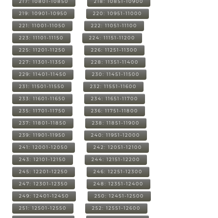
217: 10801-10850
218: 10851-10900
219: 10901-10950
220: 10951-11000
221: 11001-11050
222: 11051-11100
223: 11101-11150
224: 11151-11200
225: 11201-11250
226: 11251-11300
227: 11301-11350
228: 11351-11400
229: 11401-11450
230: 11451-11500
231: 11501-11550
232: 11551-11600
233: 11601-11650
234: 11651-11700
235: 11701-11750
236: 11751-11800
237: 11801-11850
238: 11851-11900
239: 11901-11950
240: 11951-12000
241: 12001-12050
242: 12051-12100
243: 12101-12150
244: 12151-12200
245: 12201-12250
246: 12251-12300
247: 12301-12350
248: 12351-12400
249: 12401-12450
250: 12451-12500
251: 12501-12550
252: 12551-12600