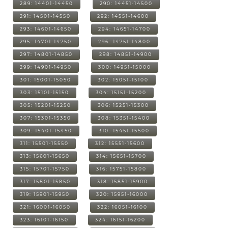
289: 14401-14450
290: 14451-14500
291: 14501-14550
292: 14551-14600
293: 14601-14650
294: 14651-14700
295: 14701-14750
296: 14751-14800
297: 14801-14850
298: 14851-14900
299: 14901-14950
300: 14951-15000
301: 15001-15050
302: 15051-15100
303: 15101-15150
304: 15151-15200
305: 15201-15250
306: 15251-15300
307: 15301-15350
308: 15351-15400
309: 15401-15450
310: 15451-15500
311: 15501-15550
312: 15551-15600
313: 15601-15650
314: 15651-15700
315: 15701-15750
316: 15751-15800
317: 15801-15850
318: 15851-15900
319: 15901-15950
320: 15951-16000
321: 16001-16050
322: 16051-16100
323: 16101-16150
324: 16151-16200