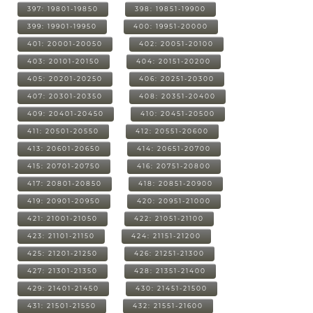
397: 19801-19850
398: 19851-19900
399: 19901-19950
400: 19951-20000
401: 20001-20050
402: 20051-20100
403: 20101-20150
404: 20151-20200
405: 20201-20250
406: 20251-20300
407: 20301-20350
408: 20351-20400
409: 20401-20450
410: 20451-20500
411: 20501-20550
412: 20551-20600
413: 20601-20650
414: 20651-20700
415: 20701-20750
416: 20751-20800
417: 20801-20850
418: 20851-20900
419: 20901-20950
420: 20951-21000
421: 21001-21050
422: 21051-21100
423: 21101-21150
424: 21151-21200
425: 21201-21250
426: 21251-21300
427: 21301-21350
428: 21351-21400
429: 21401-21450
430: 21451-21500
431: 21501-21550
432: 21551-21600