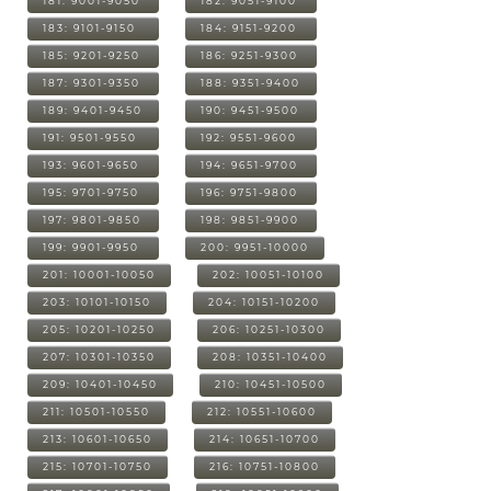
181: 9001-9050
182: 9051-9100
183: 9101-9150
184: 9151-9200
185: 9201-9250
186: 9251-9300
187: 9301-9350
188: 9351-9400
189: 9401-9450
190: 9451-9500
191: 9501-9550
192: 9551-9600
193: 9601-9650
194: 9651-9700
195: 9701-9750
196: 9751-9800
197: 9801-9850
198: 9851-9900
199: 9901-9950
200: 9951-10000
201: 10001-10050
202: 10051-10100
203: 10101-10150
204: 10151-10200
205: 10201-10250
206: 10251-10300
207: 10301-10350
208: 10351-10400
209: 10401-10450
210: 10451-10500
211: 10501-10550
212: 10551-10600
213: 10601-10650
214: 10651-10700
215: 10701-10750
216: 10751-10800