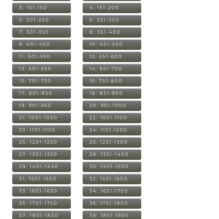
3: 101-150
4: 151-200
5: 201-250
6: 251-300
7: 301-350
8: 351-400
9: 401-450
10: 451-500
11: 501-550
12: 551-600
13: 601-650
14: 651-700
15: 701-750
16: 751-800
17: 801-850
18: 851-900
19: 901-950
20: 951-1000
21: 1001-1050
22: 1051-1100
23: 1101-1150
24: 1151-1200
25: 1201-1250
26: 1251-1300
27: 1301-1350
28: 1351-1400
29: 1401-1450
30: 1451-1500
31: 1501-1550
32: 1551-1600
33: 1601-1650
34: 1651-1700
35: 1701-1750
36: 1751-1800
37: 1801-1850
38: 1851-1900