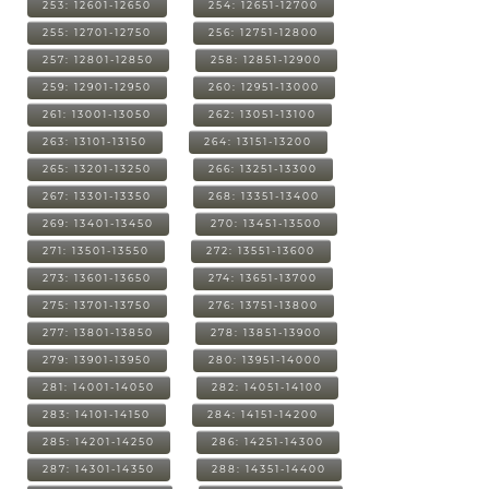
253: 12601-12650
254: 12651-12700
255: 12701-12750
256: 12751-12800
257: 12801-12850
258: 12851-12900
259: 12901-12950
260: 12951-13000
261: 13001-13050
262: 13051-13100
263: 13101-13150
264: 13151-13200
265: 13201-13250
266: 13251-13300
267: 13301-13350
268: 13351-13400
269: 13401-13450
270: 13451-13500
271: 13501-13550
272: 13551-13600
273: 13601-13650
274: 13651-13700
275: 13701-13750
276: 13751-13800
277: 13801-13850
278: 13851-13900
279: 13901-13950
280: 13951-14000
281: 14001-14050
282: 14051-14100
283: 14101-14150
284: 14151-14200
285: 14201-14250
286: 14251-14300
287: 14301-14350
288: 14351-14400