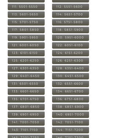
111: 5501-5550
112: 5551-5600
113: 5601-5650
114: 5651-5700
115: 5701-5750
116: 5751-5800
117: 5801-5850
118: 5851-5900
119: 5901-5950
120: 5951-6000
121: 6001-6050
122: 6051-6100
123: 6101-6150
124: 6151-6200
125: 6201-6250
126: 6251-6300
127: 6301-6350
128: 6351-6400
129: 6401-6450
130: 6451-6500
131: 6501-6550
132: 6551-6600
133: 6601-6650
134: 6651-6700
135: 6701-6750
136: 6751-6800
137: 6801-6850
138: 6851-6900
139: 6901-6950
140: 6951-7000
141: 7001-7050
142: 7051-7100
143: 7101-7150
144: 7151-7200
145: 7201-7250
146: 7251-7300