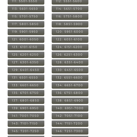
111: 5501-5550
112: 5551-5600
113: 5601-5650
114: 5651-5700
115: 5701-5750
116: 5751-5800
117: 5801-5850
118: 5851-5900
119: 5901-5950
120: 5951-6000
121: 6001-6050
122: 6051-6100
123: 6101-6150
124: 6151-6200
125: 6201-6250
126: 6251-6300
127: 6301-6350
128: 6351-6400
129: 6401-6450
130: 6451-6500
131: 6501-6550
132: 6551-6600
133: 6601-6650
134: 6651-6700
135: 6701-6750
136: 6751-6800
137: 6801-6850
138: 6851-6900
139: 6901-6950
140: 6951-7000
141: 7001-7050
142: 7051-7100
143: 7101-7150
144: 7151-7200
145: 7201-7250
146: 7251-7300