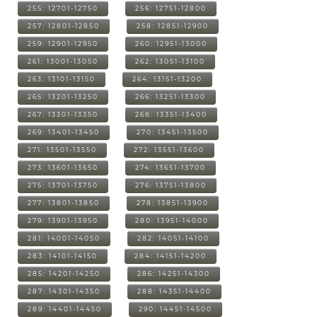
255: 12701-12750
256: 12751-12800
257: 12801-12850
258: 12851-12900
259: 12901-12950
260: 12951-13000
261: 13001-13050
262: 13051-13100
263: 13101-13150
264: 13151-13200
265: 13201-13250
266: 13251-13300
267: 13301-13350
268: 13351-13400
269: 13401-13450
270: 13451-13500
271: 13501-13550
272: 13551-13600
273: 13601-13650
274: 13651-13700
275: 13701-13750
276: 13751-13800
277: 13801-13850
278: 13851-13900
279: 13901-13950
280: 13951-14000
281: 14001-14050
282: 14051-14100
283: 14101-14150
284: 14151-14200
285: 14201-14250
286: 14251-14300
287: 14301-14350
288: 14351-14400
289: 14401-14450
290: 14451-14500