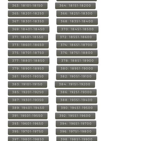
363: 18101-18150
364: 18151-18200
365: 18201-18250
366: 18251-18300
367: 18301-18350
368: 18351-18400
369: 18401-18450
370: 18451-18500
371: 18501-18550
372: 18551-18600
373: 18601-18650
374: 18651-18700
375: 18701-18750
376: 18751-18800
377: 18801-18850
378: 18851-18900
379: 18901-18950
380: 18951-19000
381: 19001-19050
382: 19051-19100
383: 19101-19150
384: 19151-19200
385: 19201-19250
386: 19251-19300
387: 19301-19350
388: 19351-19400
389: 19401-19450
390: 19451-19500
391: 19501-19550
392: 19551-19600
393: 19601-19650
394: 19651-19700
395: 19701-19750
396: 19751-19800
397: 19801-19850
398: 19851-19900