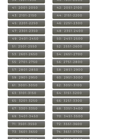
41: 2001-2050
42: 2051-2100
43: 2101-2150
44: 2151-2200
45: 2201-2250
46: 2251-2300
47: 2301-2350
48: 2351-2400
49: 2401-2450
50: 2451-2500
51: 2501-2550
52: 2551-2600
53: 2601-2650
54: 2651-2700
55: 2701-2750
56: 2751-2800
57: 2801-2850
58: 2851-2900
59: 2901-2950
60: 2951-3000
61: 3001-3050
62: 3051-3100
63: 3101-3150
64: 3151-3200
65: 3201-3250
66: 3251-3300
67: 3301-3350
68: 3351-3400
69: 3401-3450
70: 3451-3500
71: 3501-3550
72: 3551-3600
73: 3601-3650
74: 3651-3700