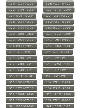
327: 16301-16350
328: 16351-16400
329: 16401-16450
330: 16451-16500
331: 16501-16550
332: 16551-16600
333: 16601-16650
334: 16651-16700
335: 16701-16750
336: 16751-16800
337: 16801-16850
338: 16851-16900
339: 16901-16950
340: 16951-17000
341: 17001-17050
342: 17051-17100
343: 17101-17150
344: 17151-17200
345: 17201-17250
346: 17251-17300
347: 17301-17350
348: 17351-17400
349: 17401-17450
350: 17451-17500
351: 17501-17550
352: 17551-17600
353: 17601-17650
354: 17651-17700
355: 17701-17750
356: 17751-17800
357: 17801-17850
358: 17851-17900
359: 17901-17950
360: 17951-18000
361: 18001-18050
362: 18051-18100