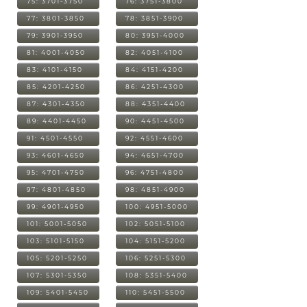
75: 3701-3750
76: 3751-3800
77: 3801-3850
78: 3851-3900
79: 3901-3950
80: 3951-4000
81: 4001-4050
82: 4051-4100
83: 4101-4150
84: 4151-4200
85: 4201-4250
86: 4251-4300
87: 4301-4350
88: 4351-4400
89: 4401-4450
90: 4451-4500
91: 4501-4550
92: 4551-4600
93: 4601-4650
94: 4651-4700
95: 4701-4750
96: 4751-4800
97: 4801-4850
98: 4851-4900
99: 4901-4950
100: 4951-5000
101: 5001-5050
102: 5051-5100
103: 5101-5150
104: 5151-5200
105: 5201-5250
106: 5251-5300
107: 5301-5350
108: 5351-5400
109: 5401-5450
110: 5451-5500