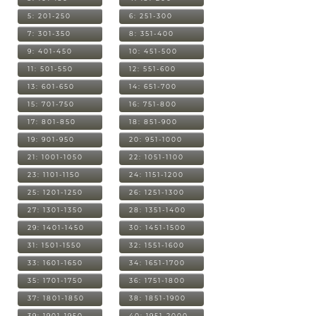
5: 201-250
6: 251-300
7: 301-350
8: 351-400
9: 401-450
10: 451-500
11: 501-550
12: 551-600
13: 601-650
14: 651-700
15: 701-750
16: 751-800
17: 801-850
18: 851-900
19: 901-950
20: 951-1000
21: 1001-1050
22: 1051-1100
23: 1101-1150
24: 1151-1200
25: 1201-1250
26: 1251-1300
27: 1301-1350
28: 1351-1400
29: 1401-1450
30: 1451-1500
31: 1501-1550
32: 1551-1600
33: 1601-1650
34: 1651-1700
35: 1701-1750
36: 1751-1800
37: 1801-1850
38: 1851-1900
39: 1901-1950
40: 1951-2000