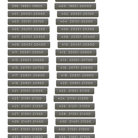
399: 19901-19950
400: 19951-20000
401: 20001-20050
402: 20051-20100
403: 20101-20150
404: 20151-20200
405: 20201-20250
406: 20251-20300
407: 20301-20350
408: 20351-20400
409: 20401-20450
410: 20451-20500
411: 20501-20550
412: 20551-20600
413: 20601-20650
414: 20651-20700
415: 20701-20750
416: 20751-20800
417: 20801-20850
418: 20851-20900
419: 20901-20950
420: 20951-21000
421: 21001-21050
422: 21051-21100
423: 21101-21150
424: 21151-21200
425: 21201-21250
426: 21251-21300
427: 21301-21350
428: 21351-21400
429: 21401-21450
430: 21451-21500
431: 21501-21550
432: 21551-21600
433: 21601-21650
434: 21651-21700