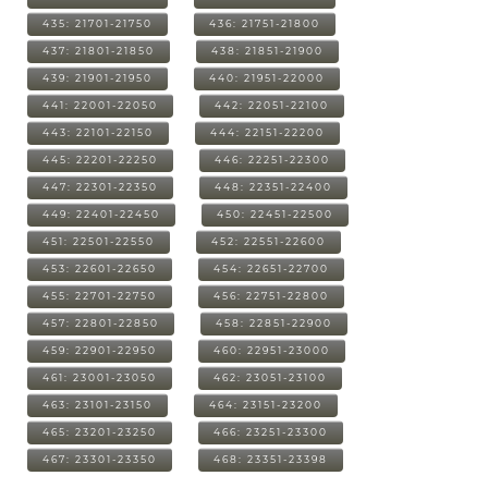
435: 21701-21750
436: 21751-21800
437: 21801-21850
438: 21851-21900
439: 21901-21950
440: 21951-22000
441: 22001-22050
442: 22051-22100
443: 22101-22150
444: 22151-22200
445: 22201-22250
446: 22251-22300
447: 22301-22350
448: 22351-22400
449: 22401-22450
450: 22451-22500
451: 22501-22550
452: 22551-22600
453: 22601-22650
454: 22651-22700
455: 22701-22750
456: 22751-22800
457: 22801-22850
458: 22851-22900
459: 22901-22950
460: 22951-23000
461: 23001-23050
462: 23051-23100
463: 23101-23150
464: 23151-23200
465: 23201-23250
466: 23251-23300
467: 23301-23350
468: 23351-23398