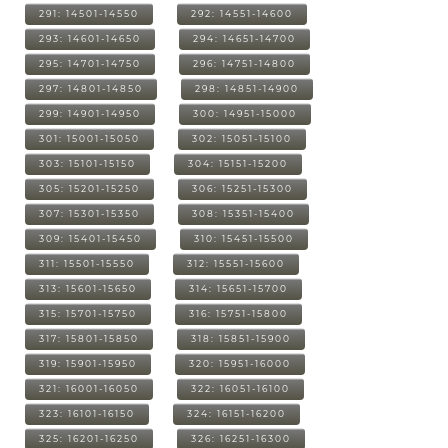
291: 14501-14550
292: 14551-14600
293: 14601-14650
294: 14651-14700
295: 14701-14750
296: 14751-14800
297: 14801-14850
298: 14851-14900
299: 14901-14950
300: 14951-15000
301: 15001-15050
302: 15051-15100
303: 15101-15150
304: 15151-15200
305: 15201-15250
306: 15251-15300
307: 15301-15350
308: 15351-15400
309: 15401-15450
310: 15451-15500
311: 15501-15550
312: 15551-15600
313: 15601-15650
314: 15651-15700
315: 15701-15750
316: 15751-15800
317: 15801-15850
318: 15851-15900
319: 15901-15950
320: 15951-16000
321: 16001-16050
322: 16051-16100
323: 16101-16150
324: 16151-16200
325: 16201-16250
326: 16251-16300