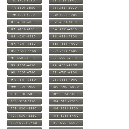
75: 3701-3750
76: 3751-3800
77: 3801-3850
78: 3851-3900
79: 3901-3950
80: 3951-4000
81: 4001-4050
82: 4051-4100
83: 4101-4150
84: 4151-4200
85: 4201-4250
86: 4251-4300
87: 4301-4350
88: 4351-4400
89: 4401-4450
90: 4451-4500
91: 4501-4550
92: 4551-4600
93: 4601-4650
94: 4651-4700
95: 4701-4750
96: 4751-4800
97: 4801-4850
98: 4851-4900
99: 4901-4950
100: 4951-5000
101: 5001-5050
102: 5051-5100
103: 5101-5150
104: 5151-5200
105: 5201-5250
106: 5251-5300
107: 5301-5350
108: 5351-5400
109: 5401-5450
110: 5451-5500