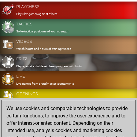
PLAYCHESS
Play Blitz games against others
TACTICS
Solve tactical positions of your strength
VIDEOS
Watch hours and hours of training videos
FRITZ
Play against a club level chess program with hints
LIVE
Live games from grandmaster tournaments
OPENINGS
Develop and exercise your openings
We use cookies and comparable technologies to provide
DATABASE
certain functions, to improve the user experience and to
Eight million strong games
offer interest-oriented content. Depending on their
MYGAMES
intended use, analysis cookies and marketing cookies
Store and analyse your own games in the cloud