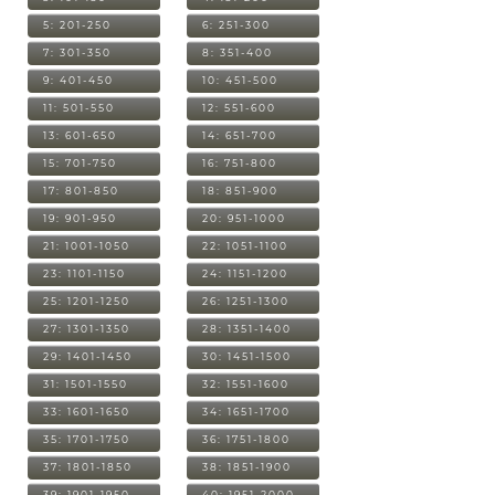
5: 201-250
6: 251-300
7: 301-350
8: 351-400
9: 401-450
10: 451-500
11: 501-550
12: 551-600
13: 601-650
14: 651-700
15: 701-750
16: 751-800
17: 801-850
18: 851-900
19: 901-950
20: 951-1000
21: 1001-1050
22: 1051-1100
23: 1101-1150
24: 1151-1200
25: 1201-1250
26: 1251-1300
27: 1301-1350
28: 1351-1400
29: 1401-1450
30: 1451-1500
31: 1501-1550
32: 1551-1600
33: 1601-1650
34: 1651-1700
35: 1701-1750
36: 1751-1800
37: 1801-1850
38: 1851-1900
39: 1901-1950
40: 1951-2000