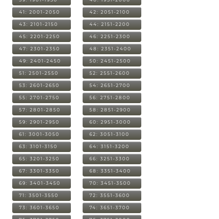
41: 2001-2050
42: 2051-2100
43: 2101-2150
44: 2151-2200
45: 2201-2250
46: 2251-2300
47: 2301-2350
48: 2351-2400
49: 2401-2450
50: 2451-2500
51: 2501-2550
52: 2551-2600
53: 2601-2650
54: 2651-2700
55: 2701-2750
56: 2751-2800
57: 2801-2850
58: 2851-2900
59: 2901-2950
60: 2951-3000
61: 3001-3050
62: 3051-3100
63: 3101-3150
64: 3151-3200
65: 3201-3250
66: 3251-3300
67: 3301-3350
68: 3351-3400
69: 3401-3450
70: 3451-3500
71: 3501-3550
72: 3551-3600
73: 3601-3650
74: 3651-3700