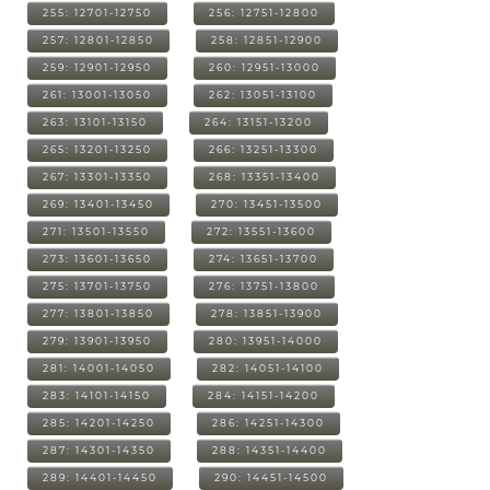
255: 12701-12750
256: 12751-12800
257: 12801-12850
258: 12851-12900
259: 12901-12950
260: 12951-13000
261: 13001-13050
262: 13051-13100
263: 13101-13150
264: 13151-13200
265: 13201-13250
266: 13251-13300
267: 13301-13350
268: 13351-13400
269: 13401-13450
270: 13451-13500
271: 13501-13550
272: 13551-13600
273: 13601-13650
274: 13651-13700
275: 13701-13750
276: 13751-13800
277: 13801-13850
278: 13851-13900
279: 13901-13950
280: 13951-14000
281: 14001-14050
282: 14051-14100
283: 14101-14150
284: 14151-14200
285: 14201-14250
286: 14251-14300
287: 14301-14350
288: 14351-14400
289: 14401-14450
290: 14451-14500