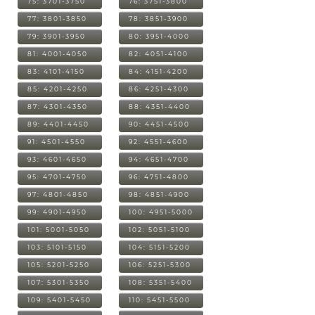
75: 3701-3750
76: 3751-3800
77: 3801-3850
78: 3851-3900
79: 3901-3950
80: 3951-4000
81: 4001-4050
82: 4051-4100
83: 4101-4150
84: 4151-4200
85: 4201-4250
86: 4251-4300
87: 4301-4350
88: 4351-4400
89: 4401-4450
90: 4451-4500
91: 4501-4550
92: 4551-4600
93: 4601-4650
94: 4651-4700
95: 4701-4750
96: 4751-4800
97: 4801-4850
98: 4851-4900
99: 4901-4950
100: 4951-5000
101: 5001-5050
102: 5051-5100
103: 5101-5150
104: 5151-5200
105: 5201-5250
106: 5251-5300
107: 5301-5350
108: 5351-5400
109: 5401-5450
110: 5451-5500