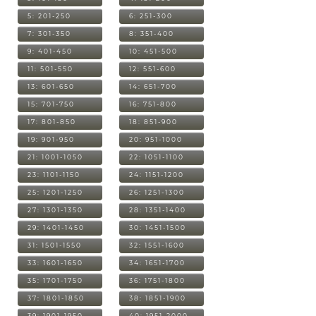
5: 201-250
6: 251-300
7: 301-350
8: 351-400
9: 401-450
10: 451-500
11: 501-550
12: 551-600
13: 601-650
14: 651-700
15: 701-750
16: 751-800
17: 801-850
18: 851-900
19: 901-950
20: 951-1000
21: 1001-1050
22: 1051-1100
23: 1101-1150
24: 1151-1200
25: 1201-1250
26: 1251-1300
27: 1301-1350
28: 1351-1400
29: 1401-1450
30: 1451-1500
31: 1501-1550
32: 1551-1600
33: 1601-1650
34: 1651-1700
35: 1701-1750
36: 1751-1800
37: 1801-1850
38: 1851-1900
39: 1901-1950
40: 1951-2000