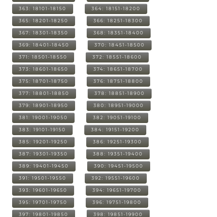
363: 18101-18150
364: 18151-18200
365: 18201-18250
366: 18251-18300
367: 18301-18350
368: 18351-18400
369: 18401-18450
370: 18451-18500
371: 18501-18550
372: 18551-18600
373: 18601-18650
374: 18651-18700
375: 18701-18750
376: 18751-18800
377: 18801-18850
378: 18851-18900
379: 18901-18950
380: 18951-19000
381: 19001-19050
382: 19051-19100
383: 19101-19150
384: 19151-19200
385: 19201-19250
386: 19251-19300
387: 19301-19350
388: 19351-19400
389: 19401-19450
390: 19451-19500
391: 19501-19550
392: 19551-19600
393: 19601-19650
394: 19651-19700
395: 19701-19750
396: 19751-19800
397: 19801-19850
398: 19851-19900