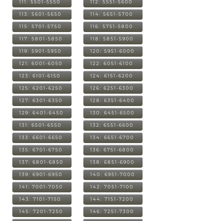
111: 5501-5550
112: 5551-5600
113: 5601-5650
114: 5651-5700
115: 5701-5750
116: 5751-5800
117: 5801-5850
118: 5851-5900
119: 5901-5950
120: 5951-6000
121: 6001-6050
122: 6051-6100
123: 6101-6150
124: 6151-6200
125: 6201-6250
126: 6251-6300
127: 6301-6350
128: 6351-6400
129: 6401-6450
130: 6451-6500
131: 6501-6550
132: 6551-6600
133: 6601-6650
134: 6651-6700
135: 6701-6750
136: 6751-6800
137: 6801-6850
138: 6851-6900
139: 6901-6950
140: 6951-7000
141: 7001-7050
142: 7051-7100
143: 7101-7150
144: 7151-7200
145: 7201-7250
146: 7251-7300