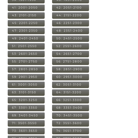
41: 2001-2050
42: 2051-2100
43: 2101-2150
44: 2151-2200
45: 2201-2250
46: 2251-2300
47: 2301-2350
48: 2351-2400
49: 2401-2450
50: 2451-2500
51: 2501-2550
52: 2551-2600
53: 2601-2650
54: 2651-2700
55: 2701-2750
56: 2751-2800
57: 2801-2850
58: 2851-2900
59: 2901-2950
60: 2951-3000
61: 3001-3050
62: 3051-3100
63: 3101-3150
64: 3151-3200
65: 3201-3250
66: 3251-3300
67: 3301-3350
68: 3351-3400
69: 3401-3450
70: 3451-3500
71: 3501-3550
72: 3551-3600
73: 3601-3650
74: 3651-3700