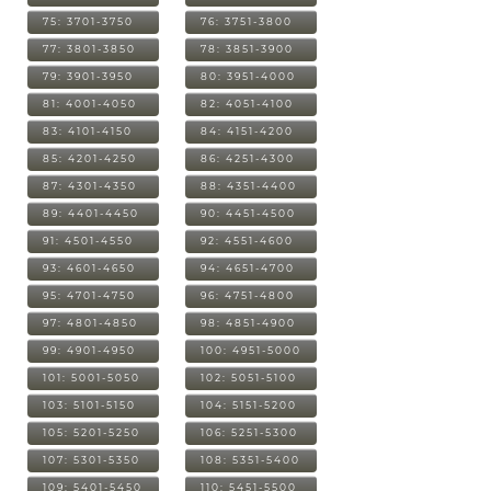
75: 3701-3750
76: 3751-3800
77: 3801-3850
78: 3851-3900
79: 3901-3950
80: 3951-4000
81: 4001-4050
82: 4051-4100
83: 4101-4150
84: 4151-4200
85: 4201-4250
86: 4251-4300
87: 4301-4350
88: 4351-4400
89: 4401-4450
90: 4451-4500
91: 4501-4550
92: 4551-4600
93: 4601-4650
94: 4651-4700
95: 4701-4750
96: 4751-4800
97: 4801-4850
98: 4851-4900
99: 4901-4950
100: 4951-5000
101: 5001-5050
102: 5051-5100
103: 5101-5150
104: 5151-5200
105: 5201-5250
106: 5251-5300
107: 5301-5350
108: 5351-5400
109: 5401-5450
110: 5451-5500