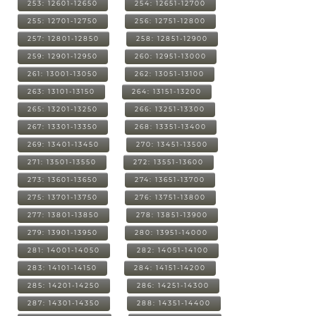
253: 12601-12650
254: 12651-12700
255: 12701-12750
256: 12751-12800
257: 12801-12850
258: 12851-12900
259: 12901-12950
260: 12951-13000
261: 13001-13050
262: 13051-13100
263: 13101-13150
264: 13151-13200
265: 13201-13250
266: 13251-13300
267: 13301-13350
268: 13351-13400
269: 13401-13450
270: 13451-13500
271: 13501-13550
272: 13551-13600
273: 13601-13650
274: 13651-13700
275: 13701-13750
276: 13751-13800
277: 13801-13850
278: 13851-13900
279: 13901-13950
280: 13951-14000
281: 14001-14050
282: 14051-14100
283: 14101-14150
284: 14151-14200
285: 14201-14250
286: 14251-14300
287: 14301-14350
288: 14351-14400