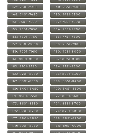
147: 7301-7350
148: 7351-7400
149: 7401-7450
150: 7451-7500
151: 7501-7550
152: 7551-7600
153: 7601-7650
154: 7651-7700
155: 7701-7750
156: 7751-7800
157: 7801-7850
158: 7851-7900
159: 7901-7950
160: 7951-8000
161: 8001-8050
162: 8051-8100
163: 8101-8150
164: 8151-8200
165: 8201-8250
166: 8251-8300
167: 8301-8350
168: 8351-8400
169: 8401-8450
170: 8451-8500
171: 8501-8550
172: 8551-8600
173: 8601-8650
174: 8651-8700
175: 8701-8750
176: 8751-8800
177: 8801-8850
178: 8851-8900
179: 8901-8950
180: 8951-9000