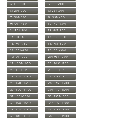
3: 101-150
4: 151-200
5: 201-250
6: 251-300
7: 301-350
8: 351-400
9: 401-450
10: 451-500
11: 501-550
12: 551-600
13: 601-650
14: 651-700
15: 701-750
16: 751-800
17: 801-850
18: 851-900
19: 901-950
20: 951-1000
21: 1001-1050
22: 1051-1100
23: 1101-1150
24: 1151-1200
25: 1201-1250
26: 1251-1300
27: 1301-1350
28: 1351-1400
29: 1401-1450
30: 1451-1500
31: 1501-1550
32: 1551-1600
33: 1601-1650
34: 1651-1700
35: 1701-1750
36: 1751-1800
37: 1801-1850
38: 1851-1900