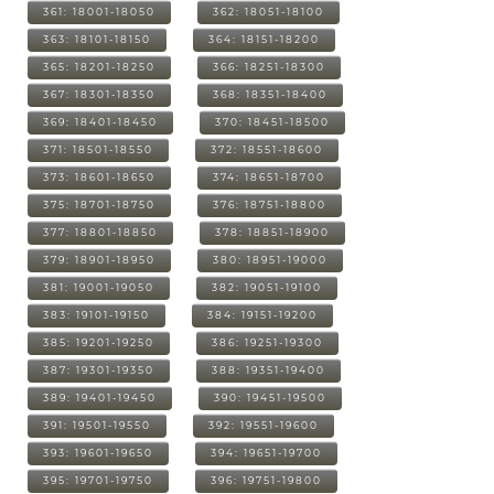
361: 18001-18050
362: 18051-18100
363: 18101-18150
364: 18151-18200
365: 18201-18250
366: 18251-18300
367: 18301-18350
368: 18351-18400
369: 18401-18450
370: 18451-18500
371: 18501-18550
372: 18551-18600
373: 18601-18650
374: 18651-18700
375: 18701-18750
376: 18751-18800
377: 18801-18850
378: 18851-18900
379: 18901-18950
380: 18951-19000
381: 19001-19050
382: 19051-19100
383: 19101-19150
384: 19151-19200
385: 19201-19250
386: 19251-19300
387: 19301-19350
388: 19351-19400
389: 19401-19450
390: 19451-19500
391: 19501-19550
392: 19551-19600
393: 19601-19650
394: 19651-19700
395: 19701-19750
396: 19751-19800