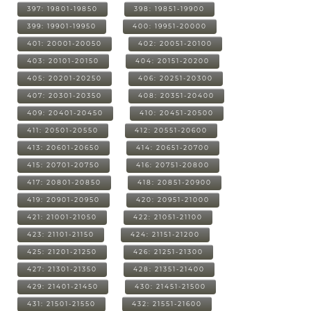
397: 19801-19850
398: 19851-19900
399: 19901-19950
400: 19951-20000
401: 20001-20050
402: 20051-20100
403: 20101-20150
404: 20151-20200
405: 20201-20250
406: 20251-20300
407: 20301-20350
408: 20351-20400
409: 20401-20450
410: 20451-20500
411: 20501-20550
412: 20551-20600
413: 20601-20650
414: 20651-20700
415: 20701-20750
416: 20751-20800
417: 20801-20850
418: 20851-20900
419: 20901-20950
420: 20951-21000
421: 21001-21050
422: 21051-21100
423: 21101-21150
424: 21151-21200
425: 21201-21250
426: 21251-21300
427: 21301-21350
428: 21351-21400
429: 21401-21450
430: 21451-21500
431: 21501-21550
432: 21551-21600