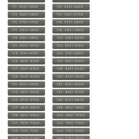
111: 5501-5550
112: 5551-5600
113: 5601-5650
114: 5651-5700
115: 5701-5750
116: 5751-5800
117: 5801-5850
118: 5851-5900
119: 5901-5950
120: 5951-6000
121: 6001-6050
122: 6051-6100
123: 6101-6150
124: 6151-6200
125: 6201-6250
126: 6251-6300
127: 6301-6350
128: 6351-6400
129: 6401-6450
130: 6451-6500
131: 6501-6550
132: 6551-6600
133: 6601-6650
134: 6651-6700
135: 6701-6750
136: 6751-6800
137: 6801-6850
138: 6851-6900
139: 6901-6950
140: 6951-7000
141: 7001-7050
142: 7051-7100
143: 7101-7150
144: 7151-7200
145: 7201-7250
146: 7251-7300