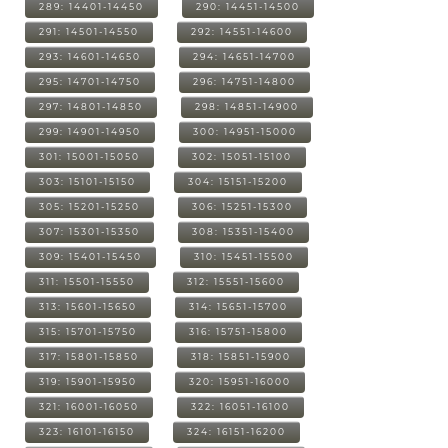
289: 14401-14450
290: 14451-14500
291: 14501-14550
292: 14551-14600
293: 14601-14650
294: 14651-14700
295: 14701-14750
296: 14751-14800
297: 14801-14850
298: 14851-14900
299: 14901-14950
300: 14951-15000
301: 15001-15050
302: 15051-15100
303: 15101-15150
304: 15151-15200
305: 15201-15250
306: 15251-15300
307: 15301-15350
308: 15351-15400
309: 15401-15450
310: 15451-15500
311: 15501-15550
312: 15551-15600
313: 15601-15650
314: 15651-15700
315: 15701-15750
316: 15751-15800
317: 15801-15850
318: 15851-15900
319: 15901-15950
320: 15951-16000
321: 16001-16050
322: 16051-16100
323: 16101-16150
324: 16151-16200