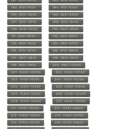
181: 9001-9050
182: 9051-9100
183: 9101-9150
184: 9151-9200
185: 9201-9250
186: 9251-9300
187: 9301-9350
188: 9351-9400
189: 9401-9450
190: 9451-9500
191: 9501-9550
192: 9551-9600
193: 9601-9650
194: 9651-9700
195: 9701-9750
196: 9751-9800
197: 9801-9850
198: 9851-9900
199: 9901-9950
200: 9951-10000
201: 10001-10050
202: 10051-10100
203: 10101-10150
204: 10151-10200
205: 10201-10250
206: 10251-10300
207: 10301-10350
208: 10351-10400
209: 10401-10450
210: 10451-10500
211: 10501-10550
212: 10551-10600
213: 10601-10650
214: 10651-10700
215: 10701-10750
216: 10751-10800