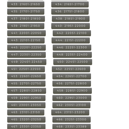
433: 21601-21650
434: 21651-21700
435: 21701-21750
436: 21751-21800
437: 21801-21850
438: 21851-21900
439: 21901-21950
440: 21951-22000
441: 22001-22050
442: 22051-22100
443: 22101-22150
444: 22151-22200
445: 22201-22250
446: 22251-22300
447: 22301-22350
448: 22351-22400
449: 22401-22450
450: 22451-22500
451: 22501-22550
452: 22551-22600
453: 22601-22650
454: 22651-22700
455: 22701-22750
456: 22751-22800
457: 22801-22850
458: 22851-22900
459: 22901-22950
460: 22951-23000
461: 23001-23050
462: 23051-23100
463: 23101-23150
464: 23151-23200
465: 23201-23250
466: 23251-23300
467: 23301-23350
468: 23351-23389