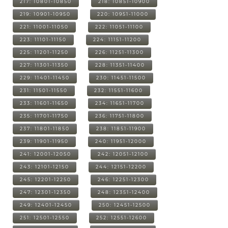
217: 10801-10850
218: 10851-10900
219: 10901-10950
220: 10951-11000
221: 11001-11050
222: 11051-11100
223: 11101-11150
224: 11151-11200
225: 11201-11250
226: 11251-11300
227: 11301-11350
228: 11351-11400
229: 11401-11450
230: 11451-11500
231: 11501-11550
232: 11551-11600
233: 11601-11650
234: 11651-11700
235: 11701-11750
236: 11751-11800
237: 11801-11850
238: 11851-11900
239: 11901-11950
240: 11951-12000
241: 12001-12050
242: 12051-12100
243: 12101-12150
244: 12151-12200
245: 12201-12250
246: 12251-12300
247: 12301-12350
248: 12351-12400
249: 12401-12450
250: 12451-12500
251: 12501-12550
252: 12551-12600