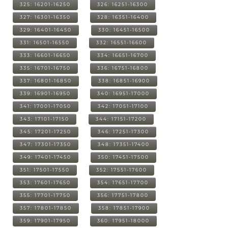
325: 16201-16250
326: 16251-16300
327: 16301-16350
328: 16351-16400
329: 16401-16450
330: 16451-16500
331: 16501-16550
332: 16551-16600
333: 16601-16650
334: 16651-16700
335: 16701-16750
336: 16751-16800
337: 16801-16850
338: 16851-16900
339: 16901-16950
340: 16951-17000
341: 17001-17050
342: 17051-17100
343: 17101-17150
344: 17151-17200
345: 17201-17250
346: 17251-17300
347: 17301-17350
348: 17351-17400
349: 17401-17450
350: 17451-17500
351: 17501-17550
352: 17551-17600
353: 17601-17650
354: 17651-17700
355: 17701-17750
356: 17751-17800
357: 17801-17850
358: 17851-17900
359: 17901-17950
360: 17951-18000