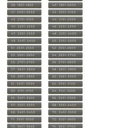
39: 1901-1950
40: 1951-2000
41: 2001-2050
42: 2051-2100
43: 2101-2150
44: 2151-2200
45: 2201-2250
46: 2251-2300
47: 2301-2350
48: 2351-2400
49: 2401-2450
50: 2451-2500
51: 2501-2550
52: 2551-2600
53: 2601-2650
54: 2651-2700
55: 2701-2750
56: 2751-2800
57: 2801-2850
58: 2851-2900
59: 2901-2950
60: 2951-3000
61: 3001-3050
62: 3051-3100
63: 3101-3150
64: 3151-3200
65: 3201-3250
66: 3251-3300
67: 3301-3350
68: 3351-3400
69: 3401-3450
70: 3451-3500
71: 3501-3550
72: 3551-3600
73: 3601-3650
74: 3651-3700