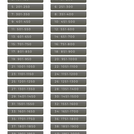
5: 201-250
6: 251-300
7: 301-350
8: 351-400
9: 401-450
10: 451-500
11: 501-550
12: 551-600
13: 601-650
14: 651-700
15: 701-750
16: 751-800
17: 801-850
18: 851-900
19: 901-950
20: 951-1000
21: 1001-1050
22: 1051-1100
23: 1101-1150
24: 1151-1200
25: 1201-1250
26: 1251-1300
27: 1301-1350
28: 1351-1400
29: 1401-1450
30: 1451-1500
31: 1501-1550
32: 1551-1600
33: 1601-1650
34: 1651-1700
35: 1701-1750
36: 1751-1800
37: 1801-1850
38: 1851-1900
39: 1901-1950
40: 1951-2000