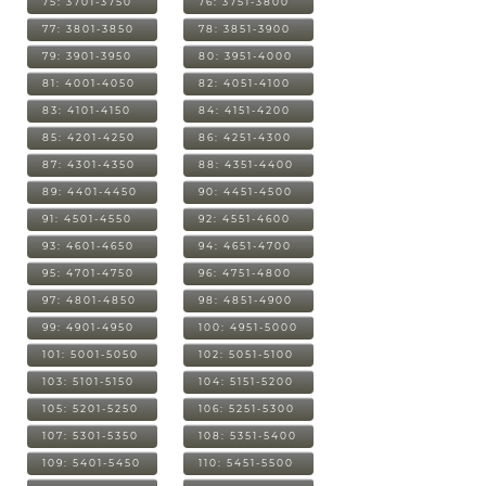
75: 3701-3750
76: 3751-3800
77: 3801-3850
78: 3851-3900
79: 3901-3950
80: 3951-4000
81: 4001-4050
82: 4051-4100
83: 4101-4150
84: 4151-4200
85: 4201-4250
86: 4251-4300
87: 4301-4350
88: 4351-4400
89: 4401-4450
90: 4451-4500
91: 4501-4550
92: 4551-4600
93: 4601-4650
94: 4651-4700
95: 4701-4750
96: 4751-4800
97: 4801-4850
98: 4851-4900
99: 4901-4950
100: 4951-5000
101: 5001-5050
102: 5051-5100
103: 5101-5150
104: 5151-5200
105: 5201-5250
106: 5251-5300
107: 5301-5350
108: 5351-5400
109: 5401-5450
110: 5451-5500