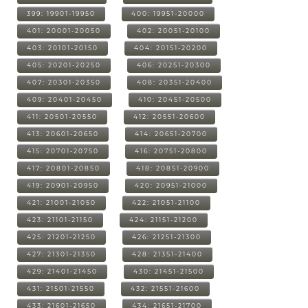
399: 19901-19950
400: 19951-20000
401: 20001-20050
402: 20051-20100
403: 20101-20150
404: 20151-20200
405: 20201-20250
406: 20251-20300
407: 20301-20350
408: 20351-20400
409: 20401-20450
410: 20451-20500
411: 20501-20550
412: 20551-20600
413: 20601-20650
414: 20651-20700
415: 20701-20750
416: 20751-20800
417: 20801-20850
418: 20851-20900
419: 20901-20950
420: 20951-21000
421: 21001-21050
422: 21051-21100
423: 21101-21150
424: 21151-21200
425: 21201-21250
426: 21251-21300
427: 21301-21350
428: 21351-21400
429: 21401-21450
430: 21451-21500
431: 21501-21550
432: 21551-21600
433: 21601-21650
434: 21651-21700