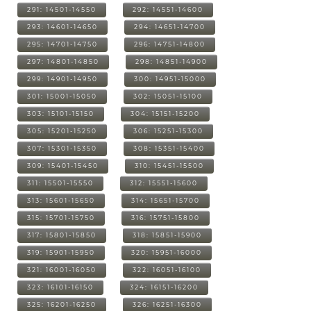
291: 14501-14550
292: 14551-14600
293: 14601-14650
294: 14651-14700
295: 14701-14750
296: 14751-14800
297: 14801-14850
298: 14851-14900
299: 14901-14950
300: 14951-15000
301: 15001-15050
302: 15051-15100
303: 15101-15150
304: 15151-15200
305: 15201-15250
306: 15251-15300
307: 15301-15350
308: 15351-15400
309: 15401-15450
310: 15451-15500
311: 15501-15550
312: 15551-15600
313: 15601-15650
314: 15651-15700
315: 15701-15750
316: 15751-15800
317: 15801-15850
318: 15851-15900
319: 15901-15950
320: 15951-16000
321: 16001-16050
322: 16051-16100
323: 16101-16150
324: 16151-16200
325: 16201-16250
326: 16251-16300