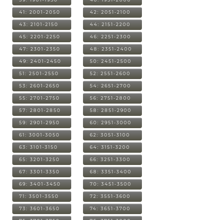
41: 2001-2050
42: 2051-2100
43: 2101-2150
44: 2151-2200
45: 2201-2250
46: 2251-2300
47: 2301-2350
48: 2351-2400
49: 2401-2450
50: 2451-2500
51: 2501-2550
52: 2551-2600
53: 2601-2650
54: 2651-2700
55: 2701-2750
56: 2751-2800
57: 2801-2850
58: 2851-2900
59: 2901-2950
60: 2951-3000
61: 3001-3050
62: 3051-3100
63: 3101-3150
64: 3151-3200
65: 3201-3250
66: 3251-3300
67: 3301-3350
68: 3351-3400
69: 3401-3450
70: 3451-3500
71: 3501-3550
72: 3551-3600
73: 3601-3650
74: 3651-3700