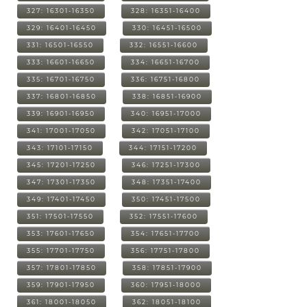
327: 16301-16350
328: 16351-16400
329: 16401-16450
330: 16451-16500
331: 16501-16550
332: 16551-16600
333: 16601-16650
334: 16651-16700
335: 16701-16750
336: 16751-16800
337: 16801-16850
338: 16851-16900
339: 16901-16950
340: 16951-17000
341: 17001-17050
342: 17051-17100
343: 17101-17150
344: 17151-17200
345: 17201-17250
346: 17251-17300
347: 17301-17350
348: 17351-17400
349: 17401-17450
350: 17451-17500
351: 17501-17550
352: 17551-17600
353: 17601-17650
354: 17651-17700
355: 17701-17750
356: 17751-17800
357: 17801-17850
358: 17851-17900
359: 17901-17950
360: 17951-18000
361: 18001-18050
362: 18051-18100