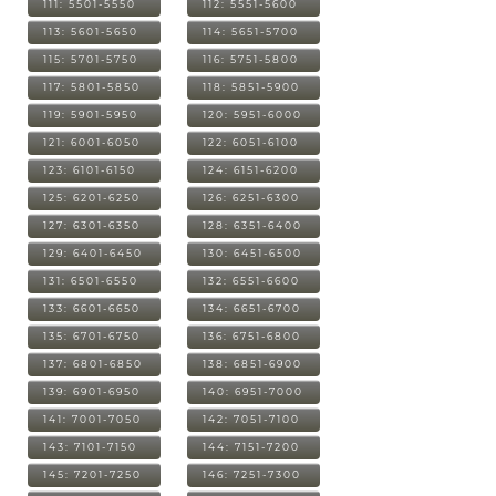
111: 5501-5550
112: 5551-5600
113: 5601-5650
114: 5651-5700
115: 5701-5750
116: 5751-5800
117: 5801-5850
118: 5851-5900
119: 5901-5950
120: 5951-6000
121: 6001-6050
122: 6051-6100
123: 6101-6150
124: 6151-6200
125: 6201-6250
126: 6251-6300
127: 6301-6350
128: 6351-6400
129: 6401-6450
130: 6451-6500
131: 6501-6550
132: 6551-6600
133: 6601-6650
134: 6651-6700
135: 6701-6750
136: 6751-6800
137: 6801-6850
138: 6851-6900
139: 6901-6950
140: 6951-7000
141: 7001-7050
142: 7051-7100
143: 7101-7150
144: 7151-7200
145: 7201-7250
146: 7251-7300