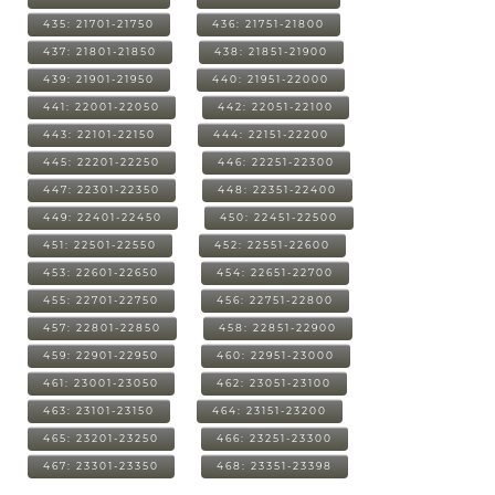
435: 21701-21750
436: 21751-21800
437: 21801-21850
438: 21851-21900
439: 21901-21950
440: 21951-22000
441: 22001-22050
442: 22051-22100
443: 22101-22150
444: 22151-22200
445: 22201-22250
446: 22251-22300
447: 22301-22350
448: 22351-22400
449: 22401-22450
450: 22451-22500
451: 22501-22550
452: 22551-22600
453: 22601-22650
454: 22651-22700
455: 22701-22750
456: 22751-22800
457: 22801-22850
458: 22851-22900
459: 22901-22950
460: 22951-23000
461: 23001-23050
462: 23051-23100
463: 23101-23150
464: 23151-23200
465: 23201-23250
466: 23251-23300
467: 23301-23350
468: 23351-23398