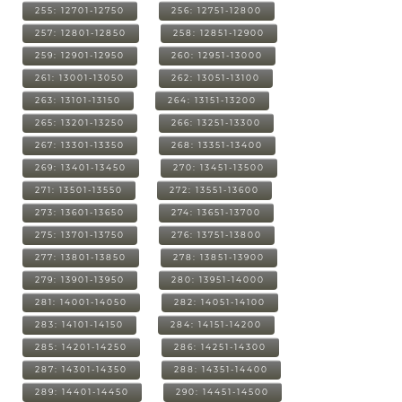
255: 12701-12750
256: 12751-12800
257: 12801-12850
258: 12851-12900
259: 12901-12950
260: 12951-13000
261: 13001-13050
262: 13051-13100
263: 13101-13150
264: 13151-13200
265: 13201-13250
266: 13251-13300
267: 13301-13350
268: 13351-13400
269: 13401-13450
270: 13451-13500
271: 13501-13550
272: 13551-13600
273: 13601-13650
274: 13651-13700
275: 13701-13750
276: 13751-13800
277: 13801-13850
278: 13851-13900
279: 13901-13950
280: 13951-14000
281: 14001-14050
282: 14051-14100
283: 14101-14150
284: 14151-14200
285: 14201-14250
286: 14251-14300
287: 14301-14350
288: 14351-14400
289: 14401-14450
290: 14451-14500