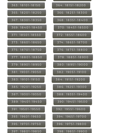
363: 18101-18150
364: 18151-18200
365: 18201-18250
366: 18251-18300
367: 18301-18350
368: 18351-18400
369: 18401-18450
370: 18451-18500
371: 18501-18550
372: 18551-18600
373: 18601-18650
374: 18651-18700
375: 18701-18750
376: 18751-18800
377: 18801-18850
378: 18851-18900
379: 18901-18950
380: 18951-19000
381: 19001-19050
382: 19051-19100
383: 19101-19150
384: 19151-19200
385: 19201-19250
386: 19251-19300
387: 19301-19350
388: 19351-19400
389: 19401-19450
390: 19451-19500
391: 19501-19550
392: 19551-19600
393: 19601-19650
394: 19651-19700
395: 19701-19750
396: 19751-19800
397: 19801-19850
398: 19851-19900