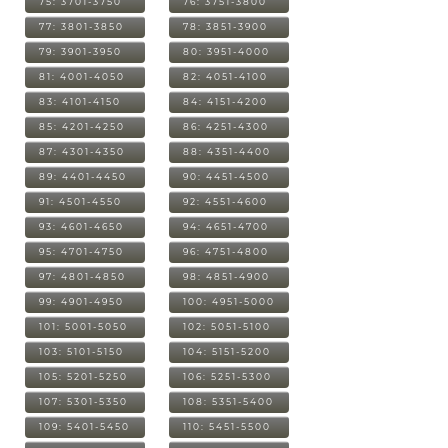
75: 3701-3750
76: 3751-3800
77: 3801-3850
78: 3851-3900
79: 3901-3950
80: 3951-4000
81: 4001-4050
82: 4051-4100
83: 4101-4150
84: 4151-4200
85: 4201-4250
86: 4251-4300
87: 4301-4350
88: 4351-4400
89: 4401-4450
90: 4451-4500
91: 4501-4550
92: 4551-4600
93: 4601-4650
94: 4651-4700
95: 4701-4750
96: 4751-4800
97: 4801-4850
98: 4851-4900
99: 4901-4950
100: 4951-5000
101: 5001-5050
102: 5051-5100
103: 5101-5150
104: 5151-5200
105: 5201-5250
106: 5251-5300
107: 5301-5350
108: 5351-5400
109: 5401-5450
110: 5451-5500