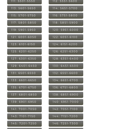
111: 5501-5550
112: 5551-5600
113: 5601-5650
114: 5651-5700
115: 5701-5750
116: 5751-5800
117: 5801-5850
118: 5851-5900
119: 5901-5950
120: 5951-6000
121: 6001-6050
122: 6051-6100
123: 6101-6150
124: 6151-6200
125: 6201-6250
126: 6251-6300
127: 6301-6350
128: 6351-6400
129: 6401-6450
130: 6451-6500
131: 6501-6550
132: 6551-6600
133: 6601-6650
134: 6651-6700
135: 6701-6750
136: 6751-6800
137: 6801-6850
138: 6851-6900
139: 6901-6950
140: 6951-7000
141: 7001-7050
142: 7051-7100
143: 7101-7150
144: 7151-7200
145: 7201-7250
146: 7251-7300