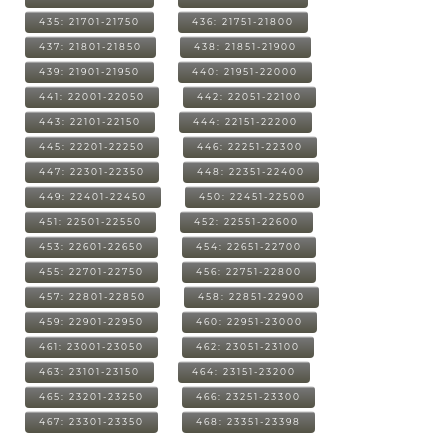
435: 21701-21750
436: 21751-21800
437: 21801-21850
438: 21851-21900
439: 21901-21950
440: 21951-22000
441: 22001-22050
442: 22051-22100
443: 22101-22150
444: 22151-22200
445: 22201-22250
446: 22251-22300
447: 22301-22350
448: 22351-22400
449: 22401-22450
450: 22451-22500
451: 22501-22550
452: 22551-22600
453: 22601-22650
454: 22651-22700
455: 22701-22750
456: 22751-22800
457: 22801-22850
458: 22851-22900
459: 22901-22950
460: 22951-23000
461: 23001-23050
462: 23051-23100
463: 23101-23150
464: 23151-23200
465: 23201-23250
466: 23251-23300
467: 23301-23350
468: 23351-23398