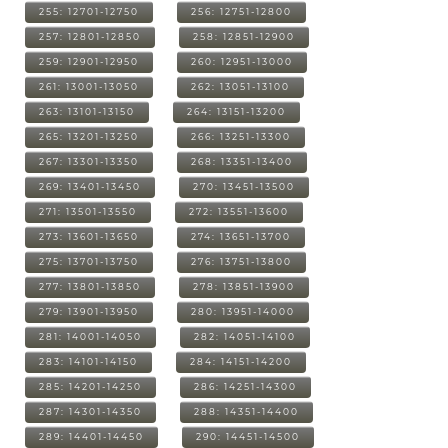
255: 12701-12750
256: 12751-12800
257: 12801-12850
258: 12851-12900
259: 12901-12950
260: 12951-13000
261: 13001-13050
262: 13051-13100
263: 13101-13150
264: 13151-13200
265: 13201-13250
266: 13251-13300
267: 13301-13350
268: 13351-13400
269: 13401-13450
270: 13451-13500
271: 13501-13550
272: 13551-13600
273: 13601-13650
274: 13651-13700
275: 13701-13750
276: 13751-13800
277: 13801-13850
278: 13851-13900
279: 13901-13950
280: 13951-14000
281: 14001-14050
282: 14051-14100
283: 14101-14150
284: 14151-14200
285: 14201-14250
286: 14251-14300
287: 14301-14350
288: 14351-14400
289: 14401-14450
290: 14451-14500