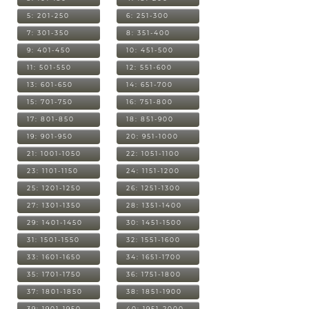
5: 201-250
6: 251-300
7: 301-350
8: 351-400
9: 401-450
10: 451-500
11: 501-550
12: 551-600
13: 601-650
14: 651-700
15: 701-750
16: 751-800
17: 801-850
18: 851-900
19: 901-950
20: 951-1000
21: 1001-1050
22: 1051-1100
23: 1101-1150
24: 1151-1200
25: 1201-1250
26: 1251-1300
27: 1301-1350
28: 1351-1400
29: 1401-1450
30: 1451-1500
31: 1501-1550
32: 1551-1600
33: 1601-1650
34: 1651-1700
35: 1701-1750
36: 1751-1800
37: 1801-1850
38: 1851-1900
39: 1901-1950
40: 1951-2000