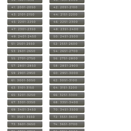
41: 2001-2050
42: 2051-2100
43: 2101-2150
44: 2151-2200
45: 2201-2250
46: 2251-2300
47: 2301-2350
48: 2351-2400
49: 2401-2450
50: 2451-2500
51: 2501-2550
52: 2551-2600
53: 2601-2650
54: 2651-2700
55: 2701-2750
56: 2751-2800
57: 2801-2850
58: 2851-2900
59: 2901-2950
60: 2951-3000
61: 3001-3050
62: 3051-3100
63: 3101-3150
64: 3151-3200
65: 3201-3250
66: 3251-3300
67: 3301-3350
68: 3351-3400
69: 3401-3450
70: 3451-3500
71: 3501-3550
72: 3551-3600
73: 3601-3650
74: 3651-3700