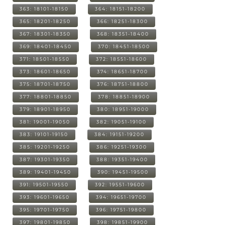
363: 18101-18150
364: 18151-18200
365: 18201-18250
366: 18251-18300
367: 18301-18350
368: 18351-18400
369: 18401-18450
370: 18451-18500
371: 18501-18550
372: 18551-18600
373: 18601-18650
374: 18651-18700
375: 18701-18750
376: 18751-18800
377: 18801-18850
378: 18851-18900
379: 18901-18950
380: 18951-19000
381: 19001-19050
382: 19051-19100
383: 19101-19150
384: 19151-19200
385: 19201-19250
386: 19251-19300
387: 19301-19350
388: 19351-19400
389: 19401-19450
390: 19451-19500
391: 19501-19550
392: 19551-19600
393: 19601-19650
394: 19651-19700
395: 19701-19750
396: 19751-19800
397: 19801-19850
398: 19851-19900