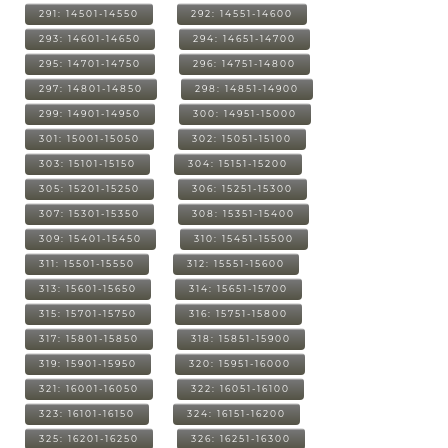
291: 14501-14550
292: 14551-14600
293: 14601-14650
294: 14651-14700
295: 14701-14750
296: 14751-14800
297: 14801-14850
298: 14851-14900
299: 14901-14950
300: 14951-15000
301: 15001-15050
302: 15051-15100
303: 15101-15150
304: 15151-15200
305: 15201-15250
306: 15251-15300
307: 15301-15350
308: 15351-15400
309: 15401-15450
310: 15451-15500
311: 15501-15550
312: 15551-15600
313: 15601-15650
314: 15651-15700
315: 15701-15750
316: 15751-15800
317: 15801-15850
318: 15851-15900
319: 15901-15950
320: 15951-16000
321: 16001-16050
322: 16051-16100
323: 16101-16150
324: 16151-16200
325: 16201-16250
326: 16251-16300