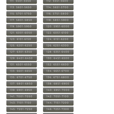
111: 5501-5550
112: 5551-5600
113: 5601-5650
114: 5651-5700
115: 5701-5750
116: 5751-5800
117: 5801-5850
118: 5851-5900
119: 5901-5950
120: 5951-6000
121: 6001-6050
122: 6051-6100
123: 6101-6150
124: 6151-6200
125: 6201-6250
126: 6251-6300
127: 6301-6350
128: 6351-6400
129: 6401-6450
130: 6451-6500
131: 6501-6550
132: 6551-6600
133: 6601-6650
134: 6651-6700
135: 6701-6750
136: 6751-6800
137: 6801-6850
138: 6851-6900
139: 6901-6950
140: 6951-7000
141: 7001-7050
142: 7051-7100
143: 7101-7150
144: 7151-7200
145: 7201-7250
146: 7251-7300