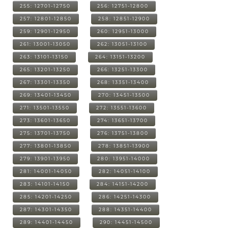
255: 12701-12750
256: 12751-12800
257: 12801-12850
258: 12851-12900
259: 12901-12950
260: 12951-13000
261: 13001-13050
262: 13051-13100
263: 13101-13150
264: 13151-13200
265: 13201-13250
266: 13251-13300
267: 13301-13350
268: 13351-13400
269: 13401-13450
270: 13451-13500
271: 13501-13550
272: 13551-13600
273: 13601-13650
274: 13651-13700
275: 13701-13750
276: 13751-13800
277: 13801-13850
278: 13851-13900
279: 13901-13950
280: 13951-14000
281: 14001-14050
282: 14051-14100
283: 14101-14150
284: 14151-14200
285: 14201-14250
286: 14251-14300
287: 14301-14350
288: 14351-14400
289: 14401-14450
290: 14451-14500