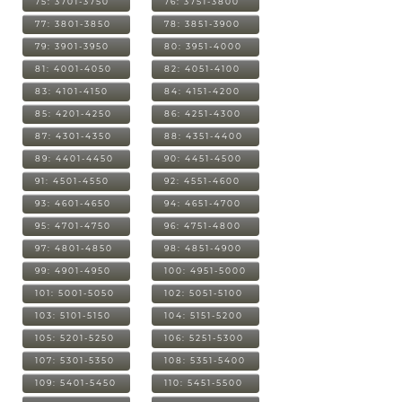
75: 3701-3750
76: 3751-3800
77: 3801-3850
78: 3851-3900
79: 3901-3950
80: 3951-4000
81: 4001-4050
82: 4051-4100
83: 4101-4150
84: 4151-4200
85: 4201-4250
86: 4251-4300
87: 4301-4350
88: 4351-4400
89: 4401-4450
90: 4451-4500
91: 4501-4550
92: 4551-4600
93: 4601-4650
94: 4651-4700
95: 4701-4750
96: 4751-4800
97: 4801-4850
98: 4851-4900
99: 4901-4950
100: 4951-5000
101: 5001-5050
102: 5051-5100
103: 5101-5150
104: 5151-5200
105: 5201-5250
106: 5251-5300
107: 5301-5350
108: 5351-5400
109: 5401-5450
110: 5451-5500