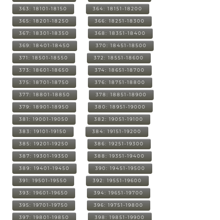
363: 18101-18150
364: 18151-18200
365: 18201-18250
366: 18251-18300
367: 18301-18350
368: 18351-18400
369: 18401-18450
370: 18451-18500
371: 18501-18550
372: 18551-18600
373: 18601-18650
374: 18651-18700
375: 18701-18750
376: 18751-18800
377: 18801-18850
378: 18851-18900
379: 18901-18950
380: 18951-19000
381: 19001-19050
382: 19051-19100
383: 19101-19150
384: 19151-19200
385: 19201-19250
386: 19251-19300
387: 19301-19350
388: 19351-19400
389: 19401-19450
390: 19451-19500
391: 19501-19550
392: 19551-19600
393: 19601-19650
394: 19651-19700
395: 19701-19750
396: 19751-19800
397: 19801-19850
398: 19851-19900