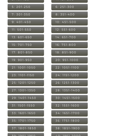
5: 201-250
6: 251-300
7: 301-350
8: 351-400
9: 401-450
10: 451-500
11: 501-550
12: 551-600
13: 601-650
14: 651-700
15: 701-750
16: 751-800
17: 801-850
18: 851-900
19: 901-950
20: 951-1000
21: 1001-1050
22: 1051-1100
23: 1101-1150
24: 1151-1200
25: 1201-1250
26: 1251-1300
27: 1301-1350
28: 1351-1400
29: 1401-1450
30: 1451-1500
31: 1501-1550
32: 1551-1600
33: 1601-1650
34: 1651-1700
35: 1701-1750
36: 1751-1800
37: 1801-1850
38: 1851-1900
39: 1901-1950
40: 1951-2000