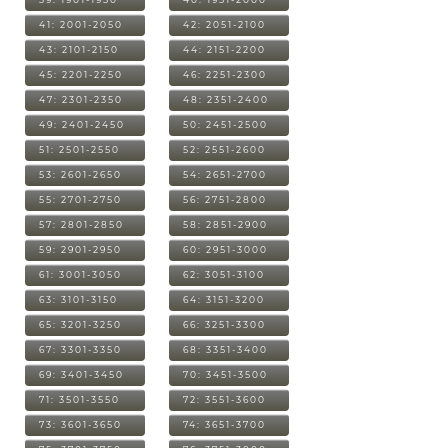
41: 2001-2050
42: 2051-2100
43: 2101-2150
44: 2151-2200
45: 2201-2250
46: 2251-2300
47: 2301-2350
48: 2351-2400
49: 2401-2450
50: 2451-2500
51: 2501-2550
52: 2551-2600
53: 2601-2650
54: 2651-2700
55: 2701-2750
56: 2751-2800
57: 2801-2850
58: 2851-2900
59: 2901-2950
60: 2951-3000
61: 3001-3050
62: 3051-3100
63: 3101-3150
64: 3151-3200
65: 3201-3250
66: 3251-3300
67: 3301-3350
68: 3351-3400
69: 3401-3450
70: 3451-3500
71: 3501-3550
72: 3551-3600
73: 3601-3650
74: 3651-3700